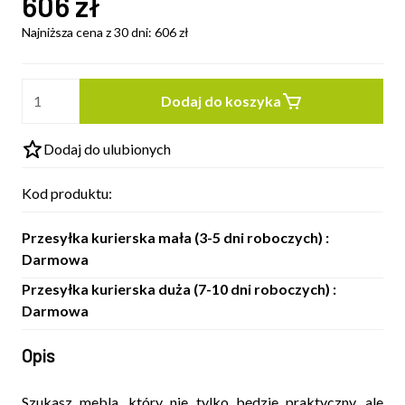
606
zł
Najniższa cena z 30 dni:
606
zł
Dodaj do koszyka
Dodaj do ulubionych
Kod produktu:
Przesyłka kurierska mała (3-5 dni roboczych) :
Darmowa
Przesyłka kurierska duża (7-10 dni roboczych) :
Darmowa
Opis
Szukasz mebla, który nie tylko będzie praktyczny, ale