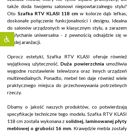
także doda twojemu salonowi niepowtarzalnego stylu?
Oto
Szafka RTV KLASI 118 cm
w kolorze dąb lefkas,
doskonałe połączenie funkcjonalności i designu. Idealna
do salonów urządzonych w klasycznym stylu, a zarazem
niesłychanie uniwersalna - z pewnością odnajdzie się w
każdej aranżacji.
Oprocz estetyki, Szafka RTV KLASI oferuje również
wyjątkową użyteczność.
Duża powierzchnia
umożliwia
wygodne rozstawienie telewizora oraz innych urządzeń
multimedialnych. Ponadto, mebel ten daje również wiele
praktycznego miejsca do przechowywania potrzebnych
rzeczy.
Dbamy o jakość naszych produktów, co potwierdzają
specyfikacje techniczne tego modelu. Szafka RTV KLASI
118 cm została wykonana z
solidnej, laminowanej płyty
meblowej o grubości 16 mm
. Krawędzie mebla zostały