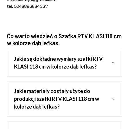
tel. 0048883884339
Co warto wiedzieć o Szafka RTV KLASI 118 cm
w kolorze dąb lefkas
Jakie są dokładne wymiary szafki RTV
KLASI 118 cm w kolorze dąb lefkas?
Jakie materiały zostały użyte do
produkcji szafki RTV KLASI 118 cm w
kolorze dąb lefkas?