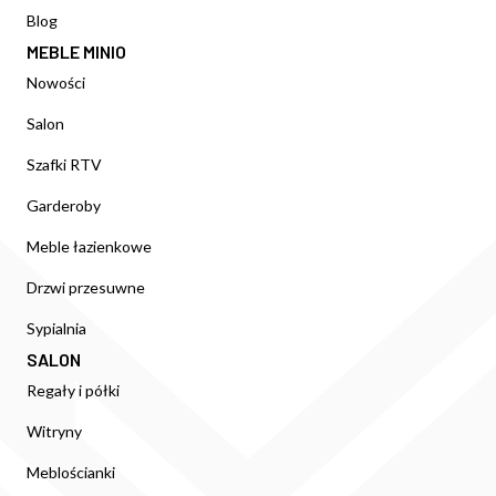
Blog
MEBLE MINIO
Nowości
Salon
Szafki RTV
Garderoby
Meble łazienkowe
Drzwi przesuwne
Sypialnia
SALON
Regały i półki
Witryny
Meblościanki