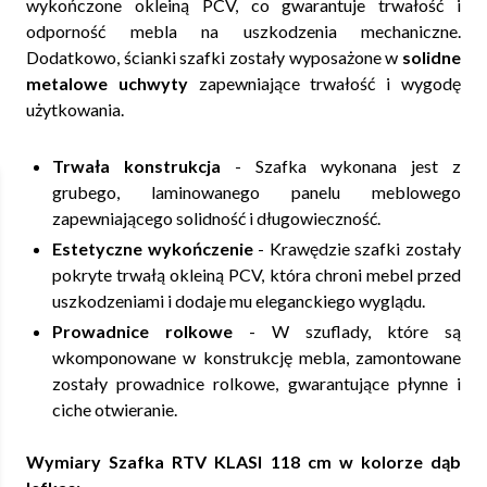
wykończone okleiną PCV, co gwarantuje trwałość i
odporność mebla na uszkodzenia mechaniczne.
Dodatkowo, ścianki szafki zostały wyposażone w
solidne
metalowe uchwyty
zapewniające trwałość i wygodę
użytkowania.
Trwała konstrukcja
- Szafka wykonana jest z
grubego, laminowanego panelu meblowego
zapewniającego solidność i długowieczność.
Estetyczne wykończenie
- Krawędzie szafki zostały
pokryte trwałą okleiną PCV, która chroni mebel przed
uszkodzeniami i dodaje mu eleganckiego wyglądu.
Prowadnice rolkowe
- W szuflady, które są
wkomponowane w konstrukcję mebla, zamontowane
zostały prowadnice rolkowe, gwarantujące płynne i
ciche otwieranie.
Wymiary Szafka RTV KLASI 118 cm w kolorze dąb