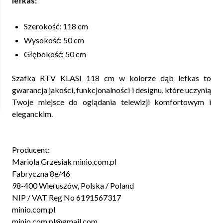
lefkas:
Szerokość: 118 cm
Wysokość: 50 cm
Głębokość: 50 cm
Szafka RTV KLASI 118 cm w kolorze dąb lefkas to
gwarancja jakości, funkcjonalności i designu, które uczynią
Twoje miejsce do oglądania telewizji komfortowym i
eleganckim.
Producent:
Mariola Grzesiak minio.com.pl
Fabryczna 8e/46
98-400 Wieruszów, Polska / Poland
NIP / VAT Reg No 6191567317
minio.com.pl
minio.com.pl@gmail.com