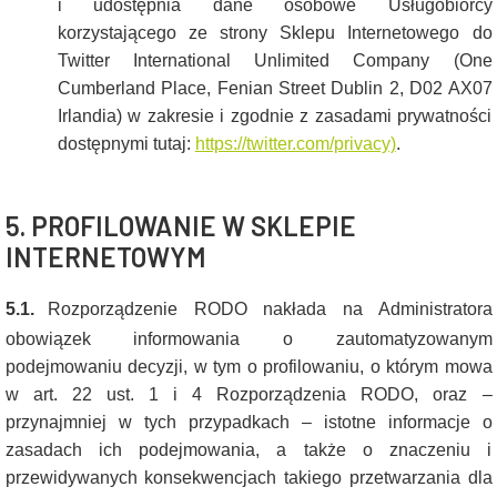
i udostępnia dane osobowe Usługobiorcy
korzystającego ze strony Sklepu Internetowego do
Twitter International Unlimited Company (One
Cumberland Place, Fenian Street Dublin 2, D02 AX07
Irlandia) w zakresie i zgodnie z zasadami prywatności
dostępnymi tutaj:
https://twitter.com/privacy)
.
5. PROFILOWANIE W SKLEPIE
INTERNETOWYM
5.1.
Rozporządzenie RODO nakłada na Administratora
obowiązek informowania o zautomatyzowanym
podejmowaniu decyzji, w tym o profilowaniu, o którym mowa
w art. 22 ust. 1 i 4 Rozporządzenia RODO, oraz –
przynajmniej w tych przypadkach – istotne informacje o
zasadach ich podejmowania, a także o znaczeniu i
przewidywanych konsekwencjach takiego przetwarzania dla