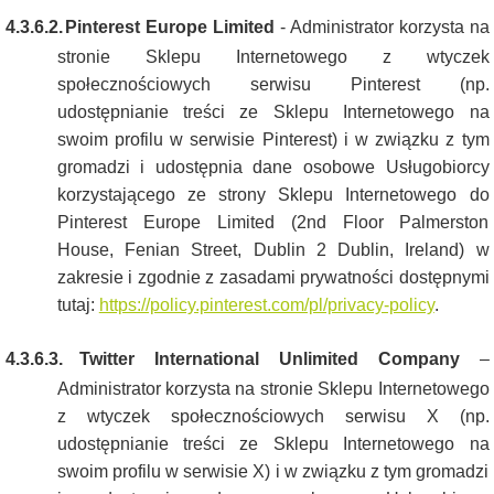
4.3.6.2.
Pinterest Europe Limited
- Administrator korzysta na
stronie Sklepu Internetowego z wtyczek
społecznościowych serwisu Pinterest (np.
udostępnianie treści ze Sklepu Internetowego na
swoim profilu w serwisie Pinterest) i w związku z tym
gromadzi i udostępnia dane osobowe Usługobiorcy
korzystającego ze strony Sklepu Internetowego do
Pinterest Europe Limited (2nd Floor Palmerston
House, Fenian Street, Dublin 2 Dublin, Ireland) w
zakresie i zgodnie z zasadami prywatności dostępnymi
tutaj:
https://policy.pinterest.com/pl/privacy-policy
.
4.3.6.3.
Twitter International Unlimited Company
–
Administrator korzysta na stronie Sklepu Internetowego
z wtyczek społecznościowych serwisu X (np.
udostępnianie treści ze Sklepu Internetowego na
swoim profilu w serwisie X) i w związku z tym gromadzi