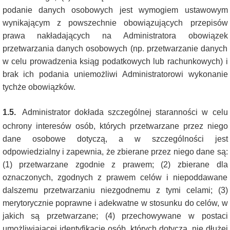
podanie danych osobowych jest wymogiem ustawowym
wynikającym z powszechnie obowiązujących przepisów
prawa nakładających na Administratora obowiązek
przetwarzania danych osobowych (np. przetwarzanie danych
w celu prowadzenia ksiąg podatkowych lub rachunkowych) i
brak ich podania uniemożliwi Administratorowi wykonanie
tychże obowiązków.
1.5.
Administrator dokłada szczególnej staranności w celu
ochrony interesów osób, których przetwarzane przez niego
dane osobowe dotyczą, a w szczególności jest
odpowiedzialny i zapewnia, że zbierane przez niego dane są:
(1) przetwarzane zgodnie z prawem; (2) zbierane dla
oznaczonych, zgodnych z prawem celów i niepoddawane
dalszemu przetwarzaniu niezgodnemu z tymi celami; (3)
merytorycznie poprawne i adekwatne w stosunku do celów, w
jakich są przetwarzane; (4) przechowywane w postaci
umożliwiającej identyfikację osób, których dotyczą, nie dłużej