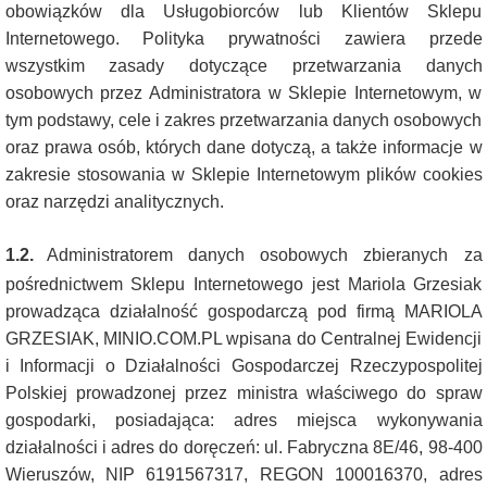
obowiązków dla Usługobiorców lub Klientów Sklepu
Internetowego. Polityka prywatności zawiera przede
wszystkim zasady dotyczące przetwarzania danych
osobowych przez Administratora w Sklepie Internetowym, w
tym podstawy, cele i zakres przetwarzania danych osobowych
oraz prawa osób, których dane dotyczą, a także informacje w
zakresie stosowania w Sklepie Internetowym plików cookies
oraz narzędzi analitycznych.
1.2.
Administratorem danych osobowych zbieranych za
pośrednictwem Sklepu Internetowego jest Mariola Grzesiak
prowadząca działalność gospodarczą pod firmą MARIOLA
GRZESIAK, MINIO.COM.PL wpisana do Centralnej Ewidencji
i Informacji o Działalności Gospodarczej Rzeczypospolitej
Polskiej prowadzonej przez ministra właściwego do spraw
gospodarki, posiadająca: adres miejsca wykonywania
działalności i adres do doręczeń: ul. Fabryczna 8E/46, 98-400
Wieruszów, NIP 6191567317, REGON 100016370, adres