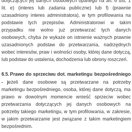
dotyczących jej danych osobowych opartego na art. 6 ust. 1
lit. e) (interes lub zadania publiczne) lub f) (prawnie
uzasadniony interes administratora), w tym profilowania na
podstawie tych przepisów. Administratorowi w takim
przypadku nie wolno już przetwarzać tych danych
osobowych, chyba że wykaże on istnienie ważnych prawnie
uzasadnionych podstaw do przetwarzania, nadrzędnych
wobec interesów, praw i wolności osoby, której dane dotyczą,
lub podstaw do ustalenia, dochodzenia lub obrony roszczeń.
6.5.
Prawo do sprzeciwu dot. marketingu bezpośredniego
- j
eżeli dane osobowe są przetwarzane na potrzeby
marketingu bezpośredniego, osoba, której dane dotyczą, ma
prawo w dowolnym momencie wnieść sprzeciw wobec
przetwarzania dotyczących jej danych osobowych na
potrzeby takiego marketingu, w tym profilowania, w zakresie,
w jakim przetwarzanie jest związane z takim marketingiem
bezpośrednim.