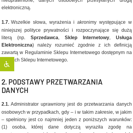
nieuprawnione, danych osobowych przesyłanych drogą
elektroniczną.
1.7.
Wszelkie słowa, wyrażenia i akronimy występujące w
niniejszej polityce prywatności i rozpoczynające się dużą
literą (np.
Sprzedawca
,
Sklep Internetowy
,
Usługa
Elektroniczna
) należy rozumieć zgodnie z ich definicją
zawartą w Regulaminie Sklepu Internetowego dostępnym na
stronach Sklepu Internetowego.
2. PODSTAWY PRZETWARZANIA
DANYCH
2.1.
Administrator uprawniony jest do przetwarzania danych
osobowych w przypadkach, gdy – i w takim zakresie, w jakim
– spełniony jest co najmniej jeden z poniższych warunków:
(1) osoba, której dane dotyczą wyraziła zgodę na