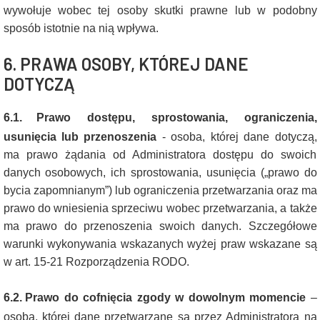
wywołuje wobec tej osoby skutki prawne lub w podobny
sposób istotnie na nią wpływa.
6. PRAWA OSOBY, KTÓREJ DANE
DOTYCZĄ
6.1.
Prawo dostępu, sprostowania, ograniczenia,
usunięcia lub przenoszenia
- osoba, której dane dotyczą,
ma prawo żądania od Administratora dostępu do swoich
danych osobowych, ich sprostowania, usunięcia („prawo do
bycia zapomnianym”) lub ograniczenia przetwarzania oraz ma
prawo do wniesienia sprzeciwu wobec przetwarzania, a także
ma prawo do przenoszenia swoich danych. Szczegółowe
warunki wykonywania wskazanych wyżej praw wskazane są
w art. 15-21 Rozporządzenia RODO.
6.2.
Prawo do cofnięcia zgody w dowolnym momencie
–
osoba, której dane przetwarzane są przez Administratora na