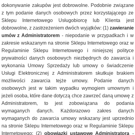
dokonywanie zakupów jest dobrowolne. Podobnie związane
z tym podanie danych osobowych przez korzystającego ze
Sklepu Internetowego Usługobiorcę lub Klienta jest
dobrowolne, z zastrzeżeniem dwóch wyjątków: (1)
zawieranie
umów z Administratorem
- niepodanie w przypadkach i w
zakresie wskazanym na stronie Sklepu Internetowego oraz w
Regulaminie Sklepu Internetowego i niniejszej polityce
prywatności danych osobowych niezbędnych do zawarcia i
wykonania Umowy Sprzedaży lub umowy o świadczenie
Usługi Elektronicznej z Administratorem skutkuje brakiem
możliwości zawarcia tejże umowy. Podanie danych
osobowych jest w takim wypadku wymogiem umownym i
jeżeli osoba, które dane dotyczą chce zawrzeć daną umowę z
Administratorem, to jest zobowiązana do podania
wymaganych danych. Każdorazowo zakres danych
wymaganych do zawarcia umowy wskazany jest uprzednio
na stronie Sklepu Internetowego oraz w Regulaminie Sklepu
Internetowego; (2)
obowiązki ustawowe Administratora
-