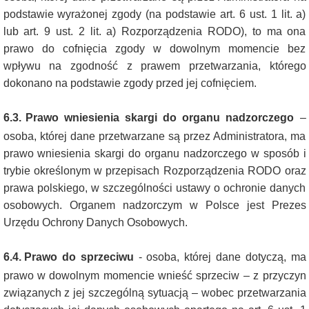
podstawie wyrażonej zgody (na podstawie art. 6 ust. 1 lit. a)
lub art. 9 ust. 2 lit. a) Rozporządzenia RODO), to ma ona
prawo do cofnięcia zgody w dowolnym momencie bez
wpływu na zgodność z prawem przetwarzania, którego
dokonano na podstawie zgody przed jej cofnięciem.
6.3.
Prawo wniesienia skargi do organu nadzorczego
–
osoba, której dane przetwarzane są przez Administratora, ma
prawo wniesienia skargi do organu nadzorczego w sposób i
trybie określonym w przepisach Rozporządzenia RODO oraz
prawa polskiego, w szczególności ustawy o ochronie danych
osobowych. Organem nadzorczym w Polsce jest Prezes
Urzędu Ochrony Danych Osobowych.
6.4.
Prawo do sprzeciwu
- osoba, której dane dotyczą, ma
prawo w dowolnym momencie wnieść sprzeciw – z przyczyn
związanych z jej szczególną sytuacją – wobec przetwarzania