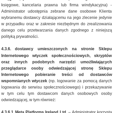
księgowe, kancelaria prawna lub firma windykacyjna) -
Administrator udostępnia zebrane dane osobowe Klienta
wybranemu dostawcy działającemu na jego zlecenie jedynie
w przypadku oraz w zakresie niezbędnym do zrealizowania
danego celu przetwarzania danych zgodnego z niniejszą
polityką prywatności.
4.3.6.
dostawcy umieszczonych na stronie Sklepu
Internetowego wtyczek społecznościowych, skryptów
oraz innych podobnych narzędzi umożliwiających
przeglądarce osoby odwiedzającej stronę Sklepu
Internetowego pobieranie treści od dostawców
wspomnianych wtyczek
(np. logowanie za pomocą danych
logowania do serwisu społecznościowego) i przekazywanie
w tym celu tym dostawcom danych osobowych osoby
odwiedzającej, w tym również:
4.3.6.1.
Meta Platforms Ireland Ltd.
–
Administrator korzysta