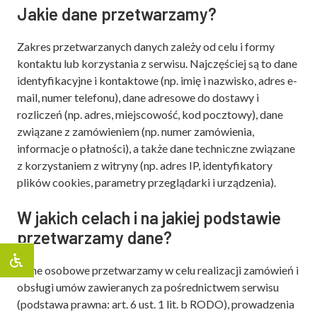
Jakie dane przetwarzamy?
Zakres przetwarzanych danych zależy od celu i formy
kontaktu lub korzystania z serwisu. Najczęściej są to dane
identyfikacyjne i kontaktowe (np. imię i nazwisko, adres e-
mail, numer telefonu), dane adresowe do dostawy i
rozliczeń (np. adres, miejscowość, kod pocztowy), dane
związane z zamówieniem (np. numer zamówienia,
informacje o płatności), a także dane techniczne związane
z korzystaniem z witryny (np. adres IP, identyfikatory
plików cookies, parametry przeglądarki i urządzenia).
W jakich celach i na jakiej podstawie
przetwarzamy dane?
Dane osobowe przetwarzamy w celu realizacji zamówień i
obsługi umów zawieranych za pośrednictwem serwisu
(podstawa prawna: art. 6 ust. 1 lit. b RODO), prowadzenia