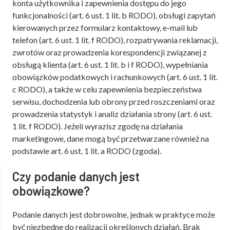
konta użytkownika i zapewnienia dostępu do jego
funkcjonalności (art. 6 ust. 1 lit. b RODO), obsługi zapytań
kierowanych przez formularz kontaktowy, e-mail lub
telefon (art. 6 ust. 1 lit. f RODO), rozpatrywania reklamacji,
zwrotów oraz prowadzenia korespondencji związanej z
obsługą klienta (art. 6 ust. 1 lit. b i f RODO), wypełniania
obowiązków podatkowych i rachunkowych (art. 6 ust. 1 lit.
c RODO), a także w celu zapewnienia bezpieczeństwa
serwisu, dochodzenia lub obrony przed roszczeniami oraz
prowadzenia statystyk i analiz działania strony (art. 6 ust.
1 lit. f RODO). Jeżeli wyrazisz zgodę na działania
marketingowe, dane mogą być przetwarzane również na
podstawie art. 6 ust. 1 lit. a RODO (zgoda).
Czy podanie danych jest
obowiązkowe?
Podanie danych jest dobrowolne, jednak w praktyce może
być niezbędne do realizacji określonych działań. Brak