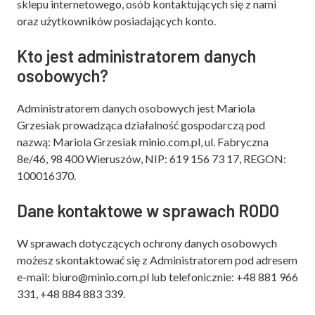
sklepu internetowego, osób kontaktujących się z nami
oraz użytkowników posiadających konto.
Kto jest administratorem danych
osobowych?
Administratorem danych osobowych jest Mariola
Grzesiak prowadząca działalność gospodarczą pod
nazwą: Mariola Grzesiak minio.com.pl, ul. Fabryczna
8e/46, 98 400 Wieruszów, NIP: 619 156 73 17, REGON:
100016370.
Dane kontaktowe w sprawach RODO
W sprawach dotyczących ochrony danych osobowych
możesz skontaktować się z Administratorem pod adresem
e-mail: biuro@minio.com.pl lub telefonicznie: +48 881 966
331, +48 884 883 339.