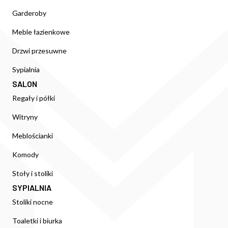
Garderoby
Meble łazienkowe
Drzwi przesuwne
Sypialnia
SALON
Regały i półki
Witryny
Meblościanki
Komody
Stoły i stoliki
SYPIALNIA
Stoliki nocne
Toaletki i biurka