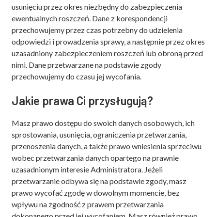
usunięciu przez okres niezbędny do zabezpieczenia
ewentualnych roszczeń. Dane z korespondencji
przechowujemy przez czas potrzebny do udzielenia
odpowiedzi i prowadzenia sprawy, a następnie przez okres
uzasadniony zabezpieczeniem roszczeń lub obroną przed
nimi. Dane przetwarzane na podstawie zgody
przechowujemy do czasu jej wycofania.
Jakie prawa Ci przysługują?
Masz prawo dostępu do swoich danych osobowych, ich
sprostowania, usunięcia, ograniczenia przetwarzania,
przenoszenia danych, a także prawo wniesienia sprzeciwu
wobec przetwarzania danych opartego na prawnie
uzasadnionym interesie Administratora. Jeżeli
przetwarzanie odbywa się na podstawie zgody, masz
prawo wycofać zgodę w dowolnym momencie, bez
wpływu na zgodność z prawem przetwarzania
dokonanego przed jej wycofaniem. Masz również prawo