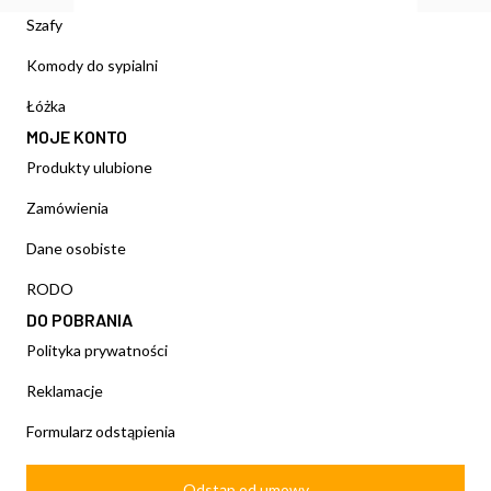
Szafy
Komody do sypialni
Łóżka
MOJE KONTO
Produkty ulubione
Zamówienia
Dane osobiste
RODO
DO POBRANIA
Polityka prywatności
Reklamacje
Formularz odstąpienia
Odstąp od umowy