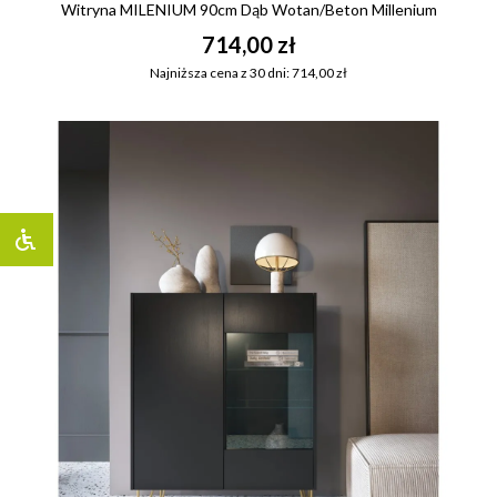
Witryna MILENIUM 90cm Dąb Wotan/Beton Millenium
714,00 zł
Najniższa cena z 30 dni: 714,00 zł