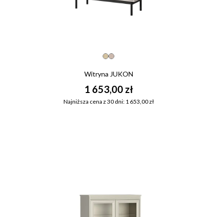
Witryna JUKON
1 653,00 zł
Najniższa cena z 30 dni: 1 653,00 zł