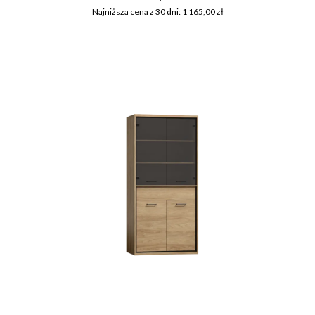
Najniższa cena z 30 dni: 1 165,00 zł