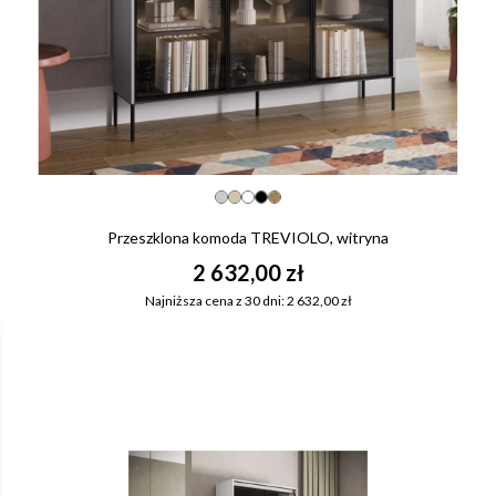
Przeszklona komoda TREVIOLO, witryna
2 632,00 zł
Najniższa cena z 30 dni: 2 632,00 zł