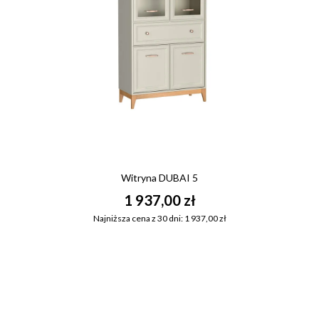
Witryna DUBAI 5
1 937,00 zł
Najniższa cena z 30 dni: 1 937,00 zł