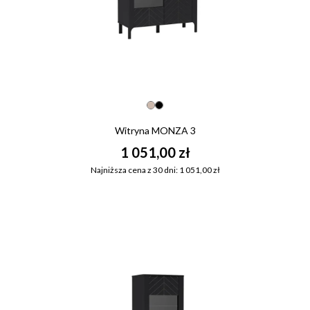
Witryna MONZA 3
1 051,00 zł
Najniższa cena z 30 dni: 1 051,00 zł