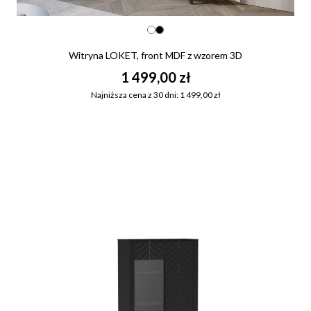
Witryna LOKET, front MDF z wzorem 3D
1 499,00 zł
Najniższa cena z 30 dni: 1 499,00 zł