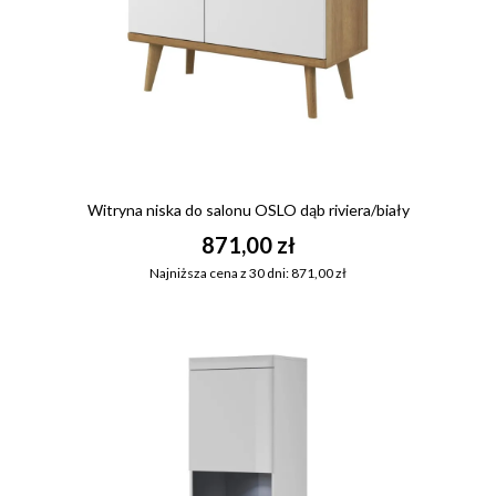
Witryna niska do salonu OSLO dąb riviera/biały
871,00 zł
Najniższa cena z 30 dni: 871,00 zł