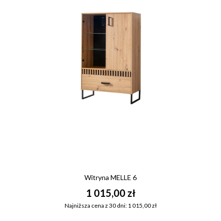
Witryna MELLE 6
1 015,00 zł
Najniższa cena z 30 dni: 1 015,00 zł