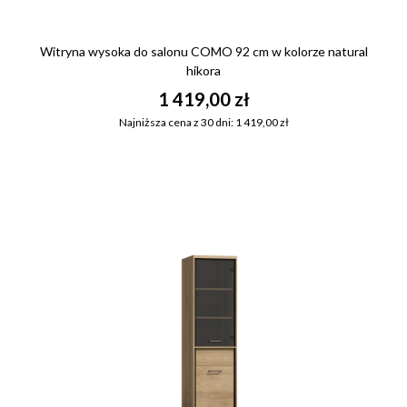
Witryna wysoka do salonu COMO 92 cm w kolorze natural
hikora
1 419,00 zł
Najniższa cena z 30 dni: 1 419,00 zł