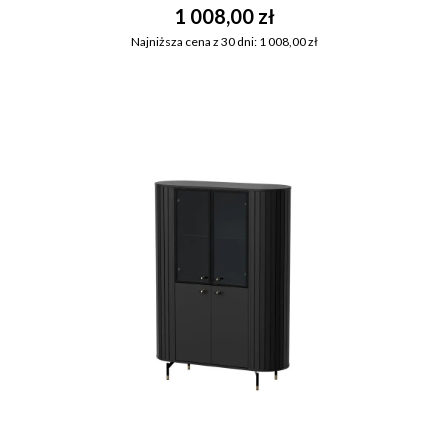
1 008,00 zł
Najniższa cena z 30 dni: 1 008,00 zł