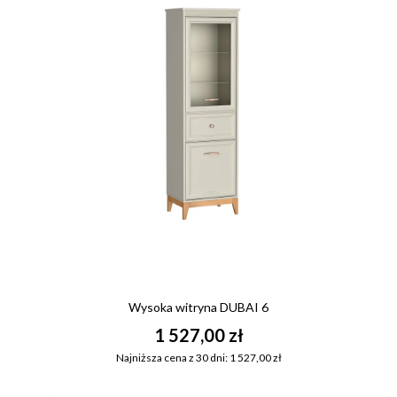
Wysoka witryna DUBAI 6
1 527,00 zł
Najniższa cena z 30 dni: 1 527,00 zł