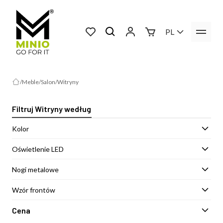
PL
Meble
Salon
Witryny
Filtruj Witryny według
Kolor
Oświetlenie LED
Nogi metalowe
Wzór frontów
Cena