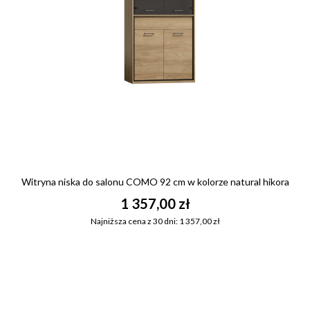
Witryna niska do salonu COMO 92 cm w kolorze natural hikora
1 357,00 zł
Najniższa cena z 30 dni: 1 357,00 zł