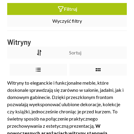
Filtruj
Wyczyść filtry
Witryny
Witryny to eleganckie i funkcjonalne meble, które
doskonale sprawdzają się zarówno w salonie, jadalni, jak i
domowym gabinecie. Dzięki przeszklonym frontom
pozwalają wyeksponować ulubione dekoracje, kolekcje
czy książki, jednocześnie chroniąc je przed kurzem. To
świetny sposób na połączenie praktycznego
przechowywania z estetyczną prezentacją.
W
nowoczesnych aranżacjach witryny stanowią