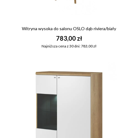
Witryna wysoka do salonu OSLO dąb riviera/biały
783,00 zł
Najniższa cena z 30 dni: 783,00 zł