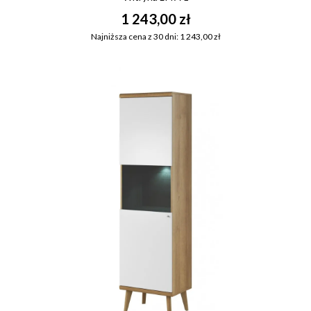
1 243,00 zł
Najniższa cena z 30 dni: 1 243,00 zł