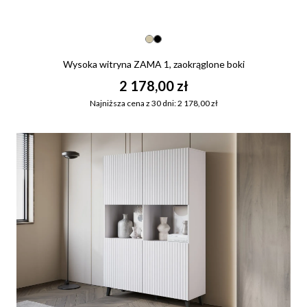
Wysoka witryna ZAMA 1, zaokrąglone boki
2 178,00 zł
Najniższa cena z 30 dni: 2 178,00 zł