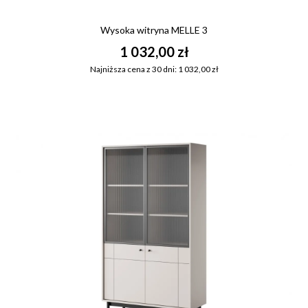
Wysoka witryna MELLE 3
1 032,00 zł
Najniższa cena z 30 dni: 1 032,00 zł