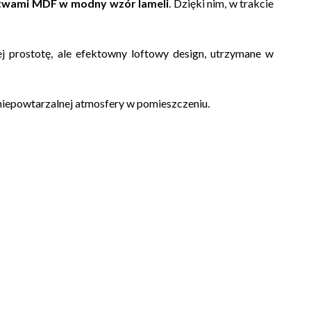
istwami MDF w modny wzór lameli
. Dzięki nim, w trakcie
 prostotę, ale efektowny loftowy design, utrzymane w
 niepowtarzalnej atmosfery w pomieszczeniu.