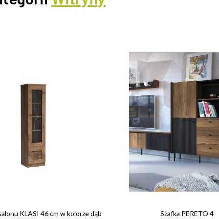
salonu KLASI 46 cm w kolorze dąb
Szafka PERETO 4