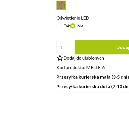
Oświetlenie LED
Tak
Nie
Dodaj
Dodaj do ulubionych
Kod produktu:
MELLE-6
Przesyłka kurierska mała (3-5 dn
Przesyłka kurierska duża (7-10 d