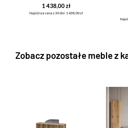
1 438,00 zł
Najniższa cena z 30 dni: 1 438,00 zł
Najni
Zobacz pozostałe meble z k