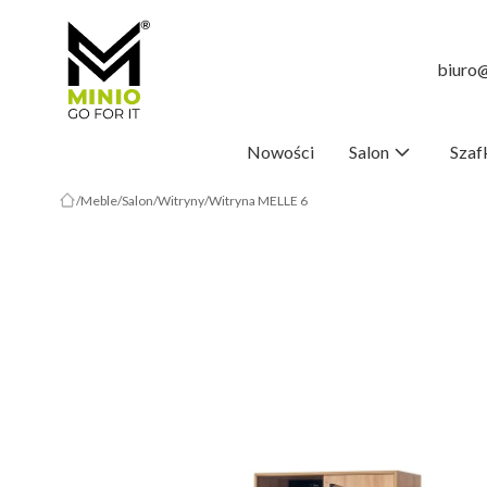
biuro@
Nowości
Salon
Szaf
Meble
Salon
Witryny
Witryna MELLE 6