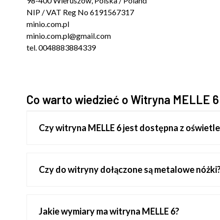
98-400 Wieruszów, Polska / Poland
NIP / VAT Reg No 6191567317
minio.com.pl
minio.com.pl@gmail.com
tel. 0048883884339
Co warto wiedzieć o Witryna MELLE 6
Czy witryna MELLE 6 jest dostępna z oświetl
Czy do witryny dołączone są metalowe nóżki
Jakie wymiary ma witryna MELLE 6?