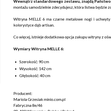
Wewnątrz standardowego zestawu, znajdą Państwo d
montażu samodzielnie zdecydujesz, która listwa będzie z
Witryna MELLE 6 ma czarne metalowe nogi i uchwyty o
kolorystyce dąb artisan.
Co więcej, istnieje dodatkowa opcja zakupu witryny z oś
Wymiary Witryna MELLE 6:
Szerokość: 90 cm
Wysokość: 142 cm
Głębokość: 40 cm
Producent:
Mariola Grzesiak minio.com.pl
Fabryczna 8e/46