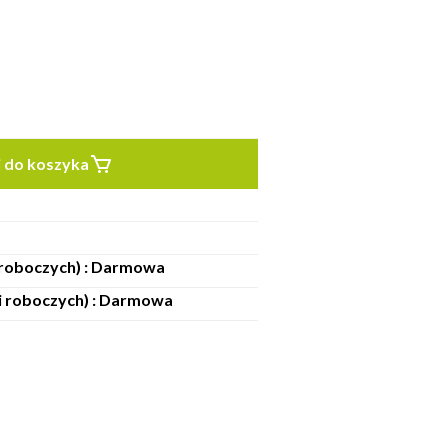
 do koszyka
i roboczych) : Darmowa
ni roboczych) : Darmowa