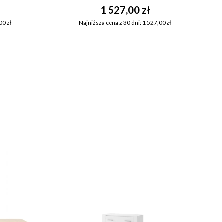
1 527,00 zł
00 zł
Najniższa cena z 30 dni: 1 527,00 zł