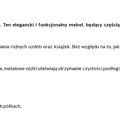
 Ten elegancki i funkcjonalny mebel, będący częścią
nia różnych ozdób oraz książek. Bez względu na to, jak
e, metalowe nóżki ułatwiają utrzymanie czystości podłogi
h półkach,