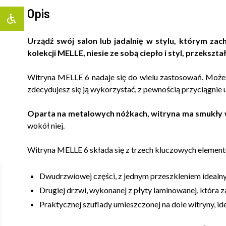
Opis
Urządź swój salon lub jadalnię w stylu, którym zac
kolekcji MELLE, niesie ze sobą ciepło i styl, przekszt
Witryna MELLE 6 nadaje się do wielu zastosowań. Możes
zdecydujesz się ją wykorzystać, z pewnością przyciągnie
Oparta na metalowych nóżkach, witryna ma smukły wy
wokół niej.
Witryna MELLE 6 składa się z trzech kluczowych elemen
Dwudrzwiowej części, z jednym przeszkleniem ideal
Drugiej drzwi, wykonanej z płyty laminowanej, któr
Praktycznej szuflady umieszczonej na dole witryny, 