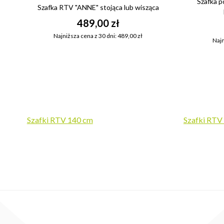
Szafka 
Szafka RTV "ANNE" stojąca lub wisząca
489,00 zł
Najniższa cena z 30 dni: 489,00 zł
Najn
Szafki RTV 140 cm
Szafki RTV