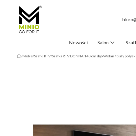
biuro@
Nowości
Salon
Szaf
Meble
Szafki RTV
Szafka RTV DONNA 140 cm dąb Wotan / biały połysk