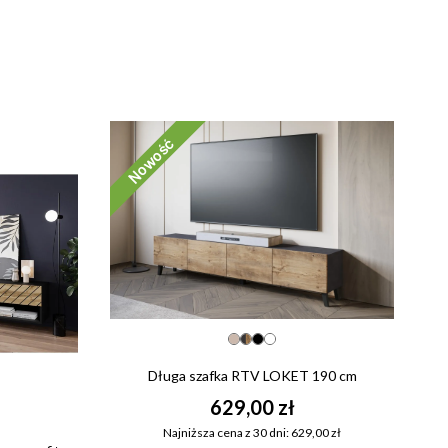
Nowość
Długa szafka RTV LOKET 190 cm
629,00 zł
Najniższa cena z 30 dni: 629,00 zł