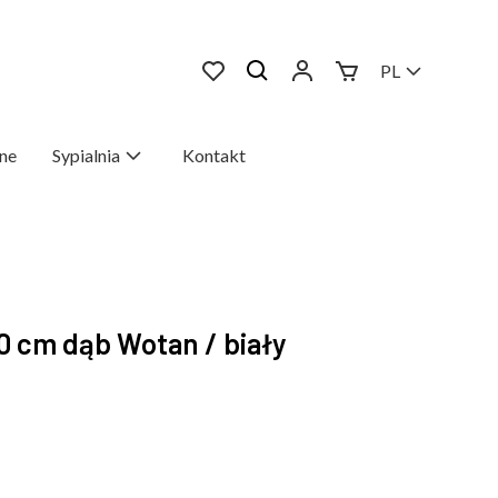
PL
ne
Sypialnia
Kontakt
 cm dąb Wotan / biały