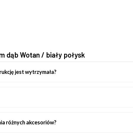
cm dąb Wotan / biały połysk
rukcję jest wytrzymała?
ia różnych akcesoriów?