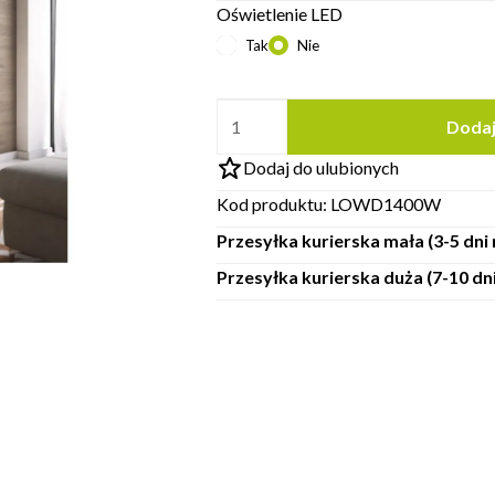
Oświetlenie LED
Tak
Nie
Dodaj
Dodaj do ulubionych
Kod produktu:
LOWD1400W
Przesyłka kurierska mała (3-5 dn
Przesyłka kurierska duża (7-10 d