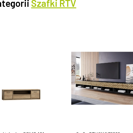
ategorii
Szafki RTV