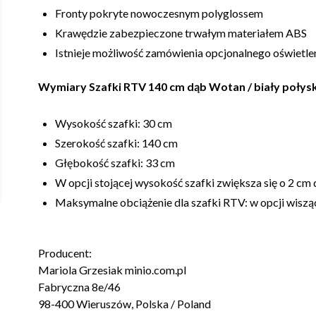
Fronty pokryte nowoczesnym polyglossem
Krawędzie zabezpieczone trwałym materiałem ABS
Istnieje możliwość zamówienia opcjonalnego oświetle
Wymiary Szafki RTV 140 cm dąb Wotan / biały połys
Wysokość szafki: 30 cm
Szerokość szafki: 140 cm
Głębokość szafki: 33 cm
W opcji stojącej wysokość szafki zwiększa się o 2 cm
Maksymalne obciążenie dla szafki RTV: w opcji wiszącej
Producent:
Mariola Grzesiak minio.com.pl
Fabryczna 8e/46
98-400 Wieruszów, Polska / Poland