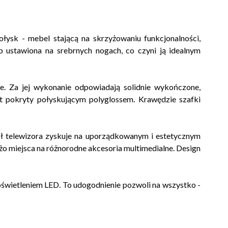
ysk - mebel stającą na skrzyżowaniu funkcjonalności,
b ustawiona na srebrnych nogach, co czyni ją idealnym
ie. Za jej wykonanie odpowiadają solidnie wykończone,
t pokryty połyskującym polyglossem. Krawędzie szafki
ł telewizora zyskuje na uporządkowanym i estetycznym
żo miejsca na różnorodne akcesoria multimedialne. Design
wietleniem LED. To udogodnienie pozwoli na wszystko -