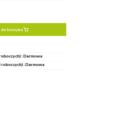
 do koszyka
i roboczych) : Darmowa
ni roboczych) : Darmowa