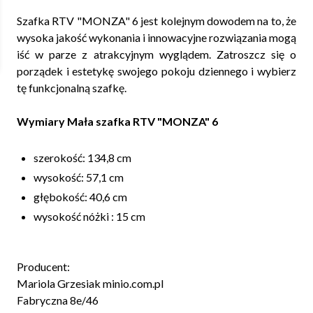
Szafka RTV "MONZA" 6 jest kolejnym dowodem na to, że
wysoka jakość wykonania i innowacyjne rozwiązania mogą
iść w parze z atrakcyjnym wyglądem. Zatroszcz się o
porządek i estetykę swojego pokoju dziennego i wybierz
tę funkcjonalną szafkę.
Wymiary Mała szafka RTV "MONZA" 6
szerokość: 134,8 cm
wysokość: 57,1 cm
głębokość: 40,6 cm
wysokość nóżki : 15 cm
Producent:
Mariola Grzesiak minio.com.pl
Fabryczna 8e/46