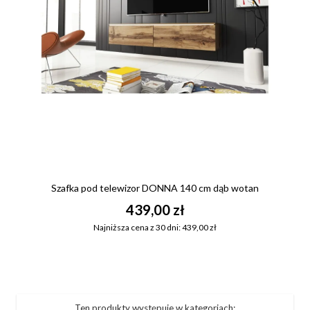
Szafka pod telewizor DONNA 140 cm dąb wotan
439,00 zł
Najniższa cena z 30 dni: 439,00 zł
Ten produkty występuje w kategoriach: