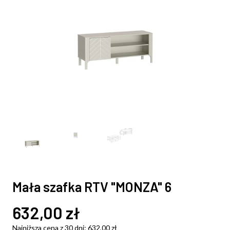
Mała szafka RTV "MONZA" 6
632,00
zł
Najniższa cena z 30 dni:
632,00
zł