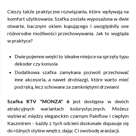
Cieszy także praktyczne rozwiązania, które wpływają na
komfort użytkowania. Szafka została wyposażona w dwie
otwarte, bacznym okiem kupującego i uwzględniły one
różnorodne możliwości przechowywania. Jak to wygląda
w praktyce?
Dwie pojemne wnęki to idealne miejsce na sprzęty typu
dekoder czy konsola
Dodatkowa szafka zamykana pozwoli przechować
inne akcesoria, a nawet drobiazgi, które warto mieć
pod ręką, lecz schowane za zamkniętymi drzwiami
Szafka RTV "MONZA" 6
jest dostępna w dwóch
atrakcyjnych wariantach kolorystycznych. Możesz
wybierać między eleganckim czarnym Painflow i ciepłym
Kaszmirem - każdy z tych odcieni doskonale dopasuje się
do różnych stylów wnętrz, dając Ci swobodę aranżacji.