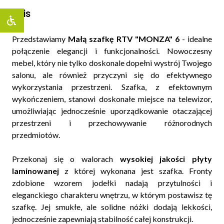
Opis
Przedstawiamy
Małą szafkę RTV "MONZA" 6
- idealne
połączenie elegancji i funkcjonalności. Nowoczesny
mebel, który nie tylko doskonale dopełni wystrój Twojego
salonu, ale również przyczyni się do efektywnego
wykorzystania przestrzeni. Szafka, z efektownym
wykończeniem, stanowi doskonałe miejsce na telewizor,
umożliwiając jednocześnie uporządkowanie otaczającej
przestrzeni i przechowywanie różnorodnych
przedmiotów.
Przekonaj się o walorach
wysokiej jakości płyty
laminowanej
z której wykonana jest szafka. Fronty
zdobione wzorem jodełki nadają przytulności i
eleganckiego charakteru wnętrzu, w którym postawisz tę
szafkę. Jej smukłe, ale solidne nóżki dodają lekkości,
jednocześnie zapewniają stabilność całej konstrukcji.