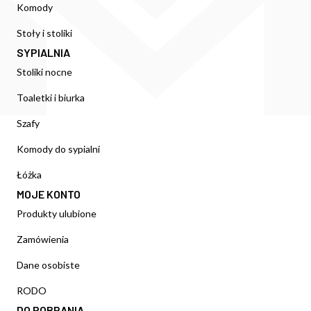
Komody
Stoły i stoliki
SYPIALNIA
Stoliki nocne
Toaletki i biurka
Szafy
Komody do sypialni
Łóżka
MOJE KONTO
Produkty ulubione
Zamówienia
Dane osobiste
RODO
DO POBRANIA