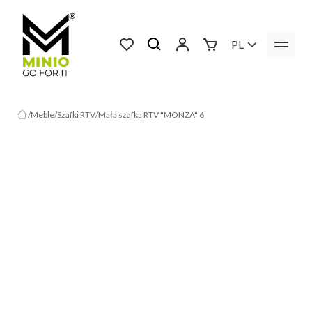
PL
Meble
Szafki RTV
Mała szafka RTV "MONZA" 6