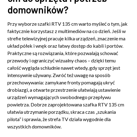
domowników?
Przy wyborze szafki RTV 135 cm warto myśleć o tym, jak
faktycznie korzystasz z multimediów na co dzień. Jeśli w
strefie telewizyjnej pracuje kilka urządzeń, znaczenie ma
układ półek i wnęk oraz łatwy dostęp do kabli i portów.
Praktyczne są rozwiązania, które pozwalają schować
przewody i ograniczyć wizualny chaos – dzięki temu
całość wygląda schludnie nawet wtedy, gdy sprzęt jest
intensywnie używany. Zwróć też uwagę na sposób
przechowywania: zamykane fronty pomagają ukryć
drobiazgi, a otwarte przestrzenie ułatwiają ustawienie
urządzeń wymagających swobodnego przepływu
powietrza. Dobrze zaprojektowana szafka RTV 135 cm
ułatwia utrzymanie porządku, skraca czas „szukania
pilota” i sprawia, że strefa TV działa wygodnie dla
wszystkich domowników.