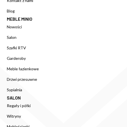
Kontakt z nami
Blog
MEBLE MINIO
Nowości
Salon
Szafki RTV
Garderoby
Meble łazienkowe
Drzwi przesuwne
Sypialnia
SALON
Regały i półki
Witryny
Meblościanki