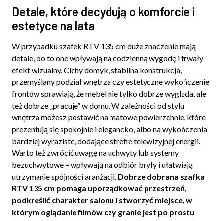
Detale, które decydują o komforcie i
estetyce na lata
W przypadku szafek RTV 135 cm duże znaczenie mają
detale, bo to one wpływają na codzienną wygodę i trwały
efekt wizualny. Cichy domyk, stabilna konstrukcja,
przemyślany podział wnętrza czy estetyczne wykończenie
frontów sprawiają, że mebel nie tylko dobrze wygląda, ale
też dobrze „pracuje” w domu. W zależności od stylu
wnętrza możesz postawić na matowe powierzchnie, które
prezentują się spokojnie i elegancko, albo na wykończenia
bardziej wyraziste, dodające strefie telewizyjnej energii.
Warto też zwrócić uwagę na uchwyty lub systemy
bezuchwytowe – wpływają na odbiór bryły i ułatwiają
utrzymanie spójności aranżacji.
Dobrze dobrana szafka
RTV 135 cm pomaga uporządkować przestrzeń,
podkreślić charakter salonu i stworzyć miejsce, w
którym oglądanie filmów czy granie jest po prostu