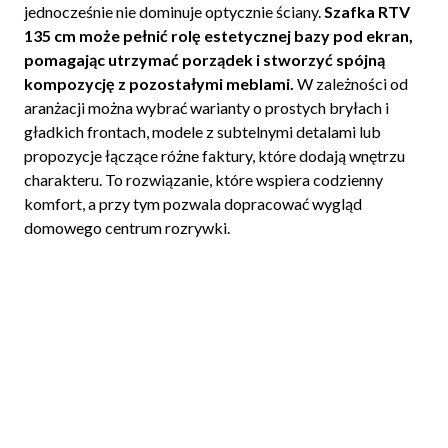
jednocześnie nie dominuje optycznie ściany.
Szafka RTV
135 cm może pełnić rolę estetycznej bazy pod ekran,
pomagając utrzymać porządek i stworzyć spójną
kompozycję z pozostałymi meblami.
W zależności od
aranżacji można wybrać warianty o prostych bryłach i
gładkich frontach, modele z subtelnymi detalami lub
propozycje łączące różne faktury, które dodają wnętrzu
charakteru. To rozwiązanie, które wspiera codzienny
komfort, a przy tym pozwala dopracować wygląd
domowego centrum rozrywki.