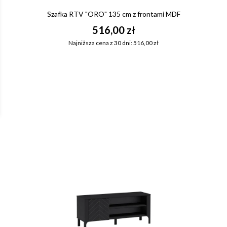
Szafka RTV "ORO" 135 cm z frontami MDF
516,00 zł
Najniższa cena z 30 dni: 516,00 zł