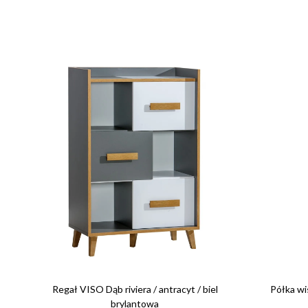
Regał VISO Dąb riviera / antracyt / biel
Półka w
brylantowa