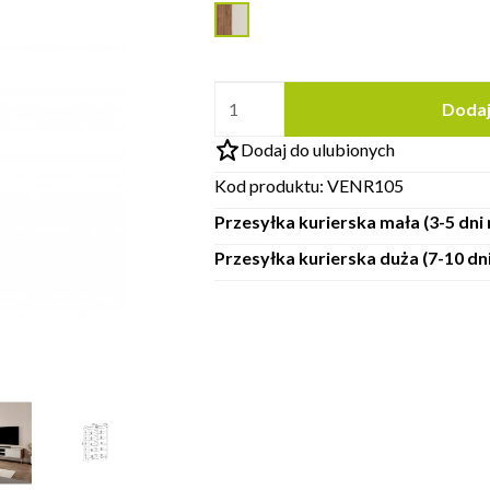
Dodaj
Dodaj do ulubionych
Kod produktu:
VENR105
Przesyłka kurierska mała (3-5 dn
Przesyłka kurierska duża (7-10 d