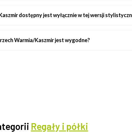
zmir dostępny jest wyłącznie w tej wersji stylistyczn
Orzech Warmia/Kaszmir jest wygodne?
ategorii
Regały i półki