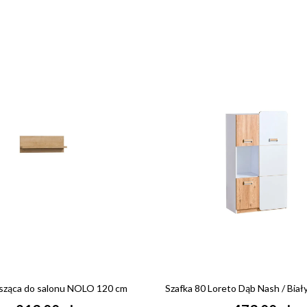
isząca do salonu NOLO 120 cm
Szafka 80 Loreto Dąb Nash / Biał