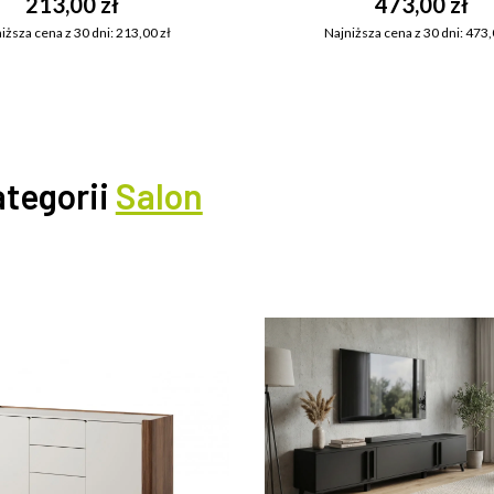
213,00 zł
473,00 zł
iższa cena z 30 dni: 213,00 zł
Najniższa cena z 30 dni: 473,
ategorii
Salon