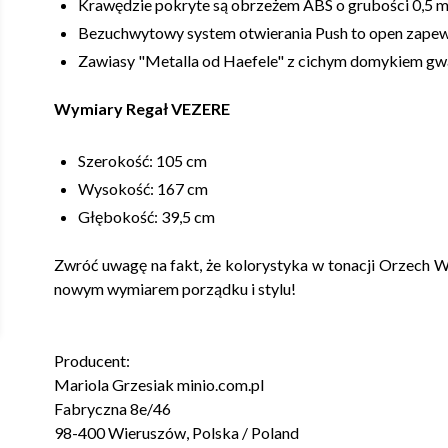
Krawędzie pokryte są obrzeżem ABS o grubości 0,5 m
Bezuchwytowy system otwierania Push to open zapew
Zawiasy "Metalla od Haefele" z cichym domykiem gwa
Wymiary Regał VEZERE
Szerokość: 105 cm
Wysokość: 167 cm
Głębokość: 39,5 cm
Zwróć uwagę na fakt, że kolorystyka w tonacji Orzech 
nowym wymiarem porządku i stylu!
Producent:
Mariola Grzesiak minio.com.pl
Fabryczna 8e/46
98-400 Wieruszów, Polska / Poland