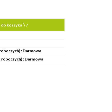
 do koszyka
i roboczych) : Darmowa
ni roboczych) : Darmowa