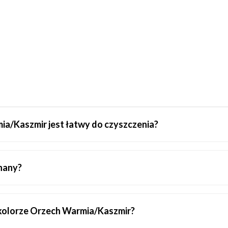
ia/Kaszmir jest łatwy do czyszczenia?
nany?
 kolorze Orzech Warmia/Kaszmir?