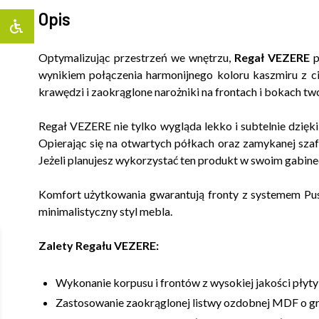
Opis
Optymalizując przestrzeń we wnętrzu,
Regał VEZERE
p
wynikiem połączenia harmonijnego koloru kaszmiru z c
krawędzi i zaokrąglone narożniki na frontach i bokach tw
Regał VEZERE nie tylko wygląda lekko i subtelnie dzię
Opierając się na otwartych półkach oraz zamykanej szafc
Jeżeli planujesz wykorzystać ten produkt w swoim gabine
Komfort użytkowania gwarantują fronty z systemem Pu
minimalistyczny styl mebla.
Zalety Regału VEZERE:
Wykonanie korpusu i frontów z wysokiej jakości płyt
Zastosowanie zaokrąglonej listwy ozdobnej MDF o g