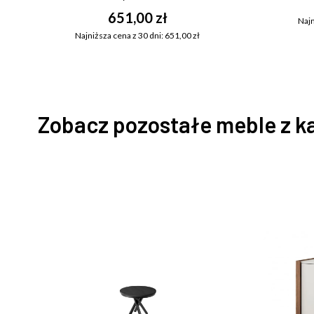
651,00 zł
Najn
Najniższa cena z 30 dni: 651,00 zł
Zobacz pozostałe meble z k