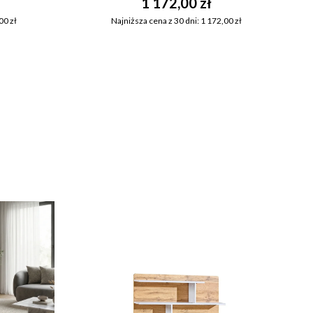
1 172,00 zł
00 zł
Najniższa cena z 30 dni: 1 172,00 zł