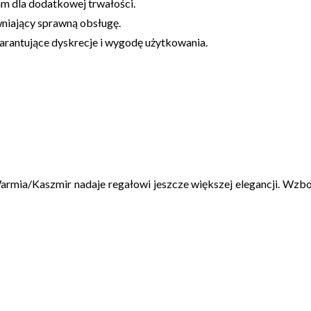
m dla dodatkowej trwałości.
niający sprawną obsługę.
rantujące dyskrecje i wygodę użytkowania.
Warmia/Kaszmir nadaje regałowi jeszcze większej elegancji. Wzb