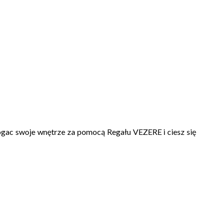
ogac swoje wnętrze za pomocą Regału VEZERE i ciesz się