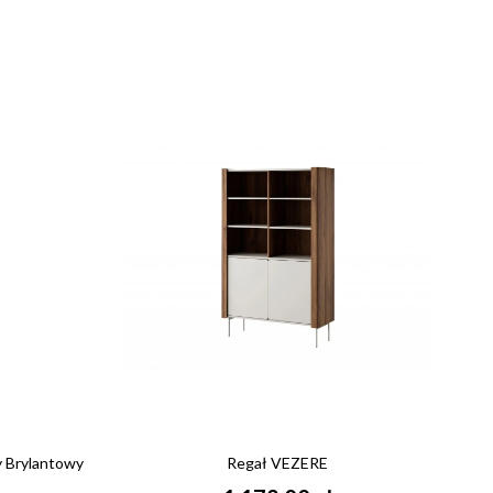
y Brylantowy
Regał VEZERE