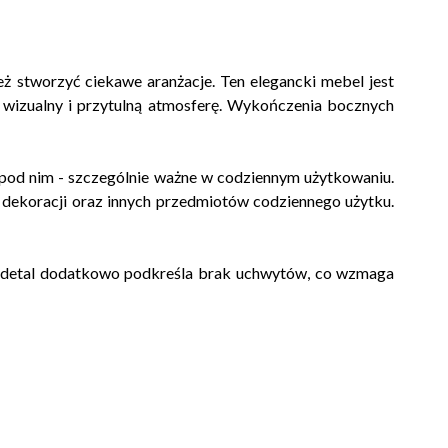
ż stworzyć ciekawe aranżacje. Ten elegancki mebel jest
 wizualny i przytulną atmosferę. Wykończenia bocznych
 pod nim - szczególnie ważne w codziennym użytkowaniu.
k, dekoracji oraz innych przedmiotów codziennego użytku.
y detal dodatkowo podkreśla brak uchwytów, co wzmaga