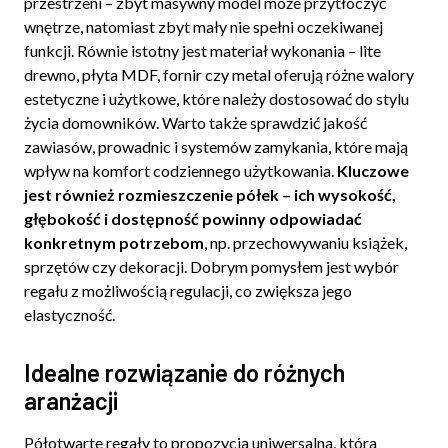
przestrzeni – zbyt masywny model może przytłoczyć
wnętrze, natomiast zbyt mały nie spełni oczekiwanej
funkcji. Równie istotny jest materiał wykonania – lite
drewno, płyta MDF, fornir czy metal oferują różne walory
estetyczne i użytkowe, które należy dostosować do stylu
życia domowników. Warto także sprawdzić jakość
zawiasów, prowadnic i systemów zamykania, które mają
wpływ na komfort codziennego użytkowania.
Kluczowe
jest również rozmieszczenie półek – ich wysokość,
głębokość i dostępność powinny odpowiadać
konkretnym potrzebom
, np. przechowywaniu książek,
sprzętów czy dekoracji. Dobrym pomysłem jest wybór
regału z możliwością regulacji, co zwiększa jego
elastyczność.
Idealne rozwiązanie do różnych
aranżacji
Półotwarte regały to propozycja uniwersalna, która