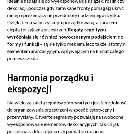
idealnie nadają się do wyeksponowania książek, roślin czy
dekoracji, podczas gdy zamykane fronty pomagają ukryć
mniej reprezentacyjne przedmioty codziennego użytku.
Dzięki temu salon zyskuje uporządkowaną, a zarazem
ciepłą i przyjazną przestrzeń.
Regały tego typu
wyróżniają się również nowoczesnym podejściem do
formy i funkcji
– są nie tylko meblem, lecz także istotnym
elementem aranżacyjnym, wpływającym na klimat całego
pomieszczenia.
Harmonia porządku i
ekspozycji
Największą zaletą regałów półotwartych jest ich zdolność
do organizowania przestrzeni w sposób estetyczny i
przemyślany. Otwarte segmenty pozwalają na swobodne
wyeksponowanie elementów dekoracyjnych, takich jak
porcelana, szkło, zdjęcia czy pamiątki rodzinne.