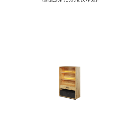
Najniższa cena z 30 dni: 1 079,00 zł