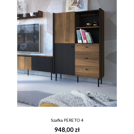
Szafka PERETO 4
948,00 zł