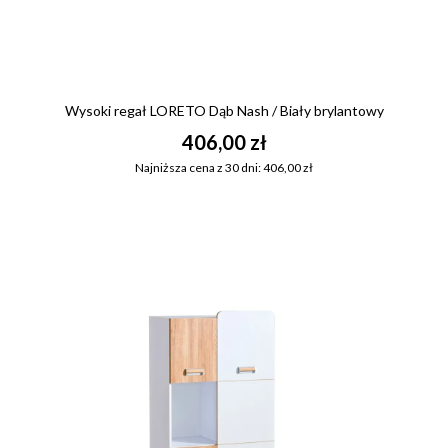
Wysoki regał LORETO Dąb Nash / Biały brylantowy
406,00 zł
Najniższa cena z 30 dni: 406,00 zł