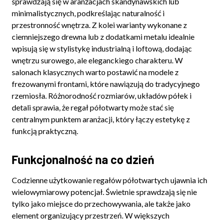
sprawdzają się w aranżacjach skandynawskich lub
minimalistycznych, podkreślając naturalność i
przestronność wnętrza. Z kolei warianty wykonane z
ciemniejszego drewna lub z dodatkami metalu idealnie
wpisują się w stylistykę industrialną i loftową, dodając
wnętrzu surowego, ale eleganckiego charakteru. W
salonach klasycznych warto postawić na modele z
frezowanymi frontami, które nawiązują do tradycyjnego
rzemiosła. Różnorodność rozmiarów, układów półek i
detali sprawia, że regał półotwarty może stać się
centralnym punktem aranżacji, który łączy estetykę z
funkcją praktyczną.
Funkcjonalność na co dzień
Codzienne użytkowanie regałów półotwartych ujawnia ich
wielowymiarowy potencjał. Świetnie sprawdzają się nie
tylko jako miejsce do przechowywania, ale także jako
element organizujący przestrzeń. W większych