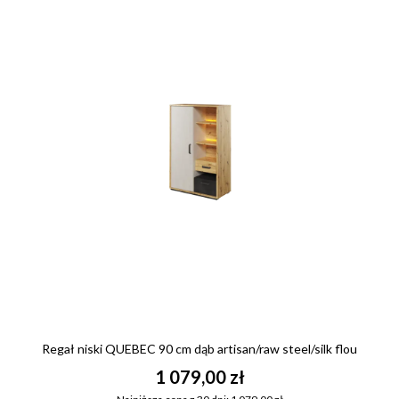
Regał niski QUEBEC 90 cm dąb artisan/raw steel/silk flou
1 079,00 zł