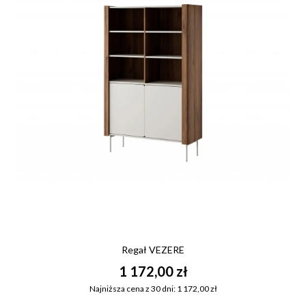
Regał VEZERE
1 172,00 zł
Najniższa cena z 30 dni: 1 172,00 zł