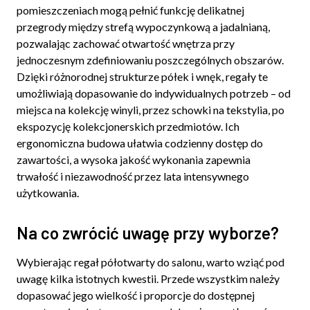
pomieszczeniach mogą pełnić funkcję delikatnej
przegrody między strefą wypoczynkową a jadalnianą,
pozwalając zachować otwartość wnętrza przy
jednoczesnym zdefiniowaniu poszczególnych obszarów.
Dzięki różnorodnej strukturze półek i wnęk, regały te
umożliwiają dopasowanie do indywidualnych potrzeb – od
miejsca na kolekcję winyli, przez schowki na tekstylia, po
ekspozycję kolekcjonerskich przedmiotów. Ich
ergonomiczna budowa ułatwia codzienny dostęp do
zawartości, a wysoka jakość wykonania zapewnia
trwałość i niezawodność przez lata intensywnego
użytkowania.
Na co zwrócić uwagę przy wyborze?
Wybierając regał półotwarty do salonu, warto wziąć pod
uwagę kilka istotnych kwestii. Przede wszystkim należy
dopasować jego wielkość i proporcje do dostępnej