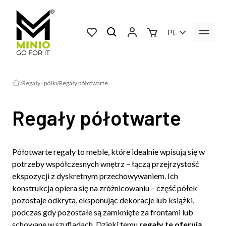
PL
Regały i półki
Regały półotwarte
Regały półotwarte
Półotwarte regały to meble, które idealnie wpisują się w
potrzeby współczesnych wnętrz – łączą przejrzystość
ekspozycji z dyskretnym przechowywaniem. Ich
konstrukcja opiera się na zróżnicowaniu – część półek
pozostaje odkryta, eksponując dekoracje lub książki,
podczas gdy pozostałe są zamknięte za frontami lub
schowane w szufladach. Dzięki temu
regały te oferują