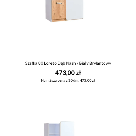
Szafka 80 Loreto Dąb Nash / Biały Brylantowy
473,00 zł
Najniższa cena z 30 dni: 473,00 zł