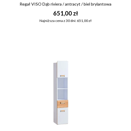
Regał VISO Dąb riviera / antracyt / biel brylantowa
651,00 zł
Najniższa cena z 30 dni: 651,00 zł