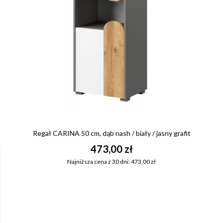
Regał CARINA 50 cm, dąb nash / biały / jasny grafit
473,00 zł
Najniższa cena z 30 dni: 473,00 zł