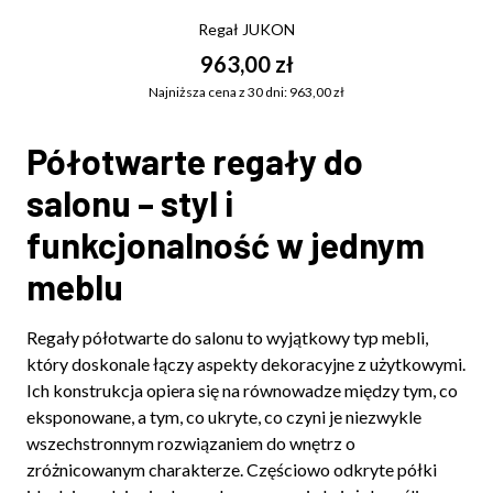
Regał JUKON
963,00 zł
Najniższa cena z 30 dni: 963,00 zł
Półotwarte regały do
salonu – styl i
funkcjonalność w jednym
meblu
Regały półotwarte do salonu to wyjątkowy typ mebli,
który doskonale łączy aspekty dekoracyjne z użytkowymi.
Ich konstrukcja opiera się na równowadze między tym, co
eksponowane, a tym, co ukryte, co czyni je niezwykle
wszechstronnym rozwiązaniem do wnętrz o
zróżnicowanym charakterze. Częściowo odkryte półki