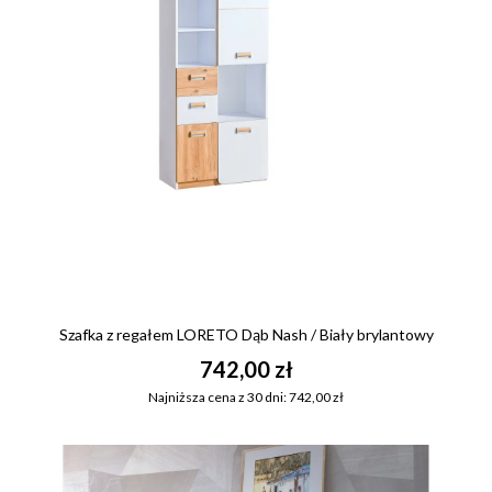
Szafka z regałem LORETO Dąb Nash / Biały brylantowy
742,00 zł
Najniższa cena z 30 dni: 742,00 zł