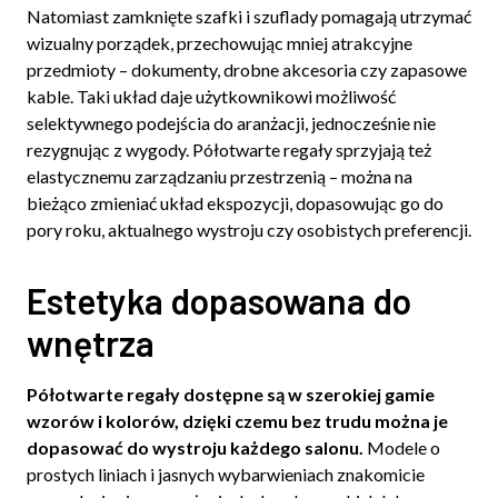
Natomiast zamknięte szafki i szuflady pomagają utrzymać
wizualny porządek, przechowując mniej atrakcyjne
przedmioty – dokumenty, drobne akcesoria czy zapasowe
kable. Taki układ daje użytkownikowi możliwość
selektywnego podejścia do aranżacji, jednocześnie nie
rezygnując z wygody. Półotwarte regały sprzyjają też
elastycznemu zarządzaniu przestrzenią – można na
bieżąco zmieniać układ ekspozycji, dopasowując go do
pory roku, aktualnego wystroju czy osobistych preferencji.
Estetyka dopasowana do
wnętrza
Półotwarte regały dostępne są w szerokiej gamie
wzorów i kolorów, dzięki czemu bez trudu można je
dopasować do wystroju każdego salonu.
Modele o
prostych liniach i jasnych wybarwieniach znakomicie