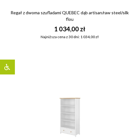
Regał z dwoma szufladami QUEBEC dąb artisan/raw steel/silk
flou
1 034,00 zł
Najniższa cena z 30 dni: 1 034,00 zł