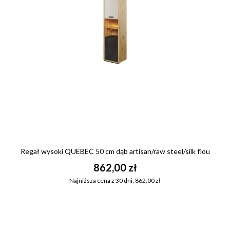
Regał wysoki QUEBEC 50 cm dąb artisan/raw steel/silk flou
862,00 zł
Najniższa cena z 30 dni: 862,00 zł