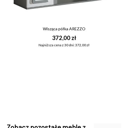
Wisząca półka AREZZO
372,00 zł
Najniższa cena z 30 dni: 372,00 zł
Zobacz pozostałe meble z