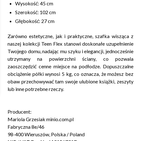
Wysokość: 45 cm
Szerokość: 102 cm
Głębokość: 27 cm
Zarówno estetyczne, jak i praktyczne, szafka wisząca z
naszej kolekcji Teen Flex stanowi doskonałe uzupełnienie
Twojego domu, nadając mu szyku i elegancji, jednocześnie
utrzymany na powierzchni ściany, co pozwala
zaoszczędzić cenne miejsce na podłodze. Dopuszczalne
obciążenie półki wynosi 5 kg, co oznacza, że możesz bez
obaw przechowywać tam swoje ulubione książki, zeszyty
lub inne potrzebne rzeczy.
Producent:
Mariola Grzesiak minio.com.pl
Fabryczna 8e/46
98-400 Wieruszów, Polska / Poland