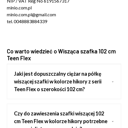
NIP / VAT Reg No 6191567317
minio.com.pl
minio.com.pl@gmail.com
tel. 0048883884339
Co warto wiedzieć o Wisząca szafka 102 cm
Teen Flex
Jaki jest dopuszczalny ciężar na półkę
wiszącej szafki w kolorze hikory z serii
Teen Flex o szerokości 102 cm?
Czy do zawieszenia szafki wiszącej 102
cm Teen Flex w kolorze hikory potrzebne