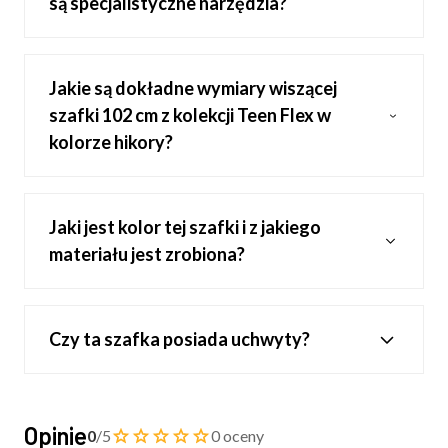
są specjalistyczne narzędzia?
Jakie są dokładne wymiary wiszącej
szafki 102 cm z kolekcji Teen Flex w
kolorze hikory?
Jaki jest kolor tej szafki i z jakiego
materiału jest zrobiona?
Czy ta szafka posiada uchwyty?
Opinie
0
/5
0 oceny