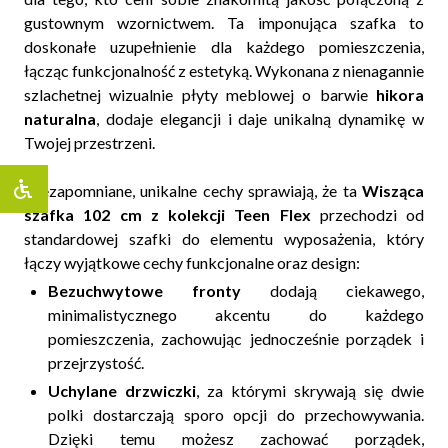
gustownym wzornictwem. Ta imponująca szafka to
doskonałe uzupełnienie dla każdego pomieszczenia,
łącząc funkcjonalność z estetyką. Wykonana z nienagannie
szlachetnej wizualnie płyty meblowej o barwie
hikora
naturalna
, dodaje elegancji i daje unikalną dynamikę w
Twojej przestrzeni.
Niezapomniane, unikalne cechy sprawiają, że ta
Wisząca
szafka 102 cm z kolekcji Teen Flex
przechodzi od
standardowej szafki do elementu wyposażenia, który
łączy wyjątkowe cechy funkcjonalne oraz design:
Bezuchwytowe fronty
dodają ciekawego,
minimalistycznego akcentu do każdego
pomieszczenia, zachowując jednocześnie porządek i
przejrzystość.
Uchylane drzwiczki
, za którymi skrywają się dwie
polki dostarczają sporo opcji do przechowywania.
Dzięki temu możesz zachować porządek,