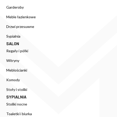
Garderoby
Meble łazienkowe
Drzwi przesuwne
Sypialnia
SALON
Regały i półki
Witryny
Meblościanki
Komody
Stoły i stoliki
SYPIALNIA
Stoliki nocne
Toaletki i biurka