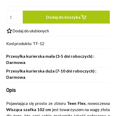
Dodaj do koszyka
Dodaj do ulubionych
Kod produktu:
TF-12
Przesyłka kurierska mała (3-5 dni roboczych) :
Darmowa
Przesyłka kurierska duża (7-10 dni roboczych) :
Darmowa
Opis
Pojawiająca się prosto ze zbioru
Teen Flex
, nowoczesna
Wisząca szafka 102 cm
jest towarzyszem na wagę złota
dla tego, kto ceni sobie znakomitą jakość połączoną z