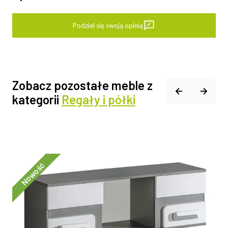
Podziel się swoją opinią
Zobacz pozostałe meble z
kategorii
Regały i półki
Nowość