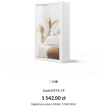
Szafa ERTA 19
1 542,00 zł
Najniższa cena z 30 dni: 1 542,00 zł