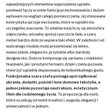
najważniejszych elementów wyposażenia sypialni,
ponieważ łączy w sobie funkcję przechowywania z dużym
wpływem na wygląd całego pomieszczenia. Jej stonowana
kolorystyka sprzyja wyciszeniu, które w sypialni ma
szczególne znaczenie. To właśnie tutaj liczy się atmosfera
odpoczynku, wizualny spokój i poczucie ładu, a szary
mebel bardzo dobrze wspiera taki efekt. W zależności od
wybranego modelu może prezentować się lekko,
nowocześnie, elegancko, przytulnie albo bardziej
designersko. Dobrze komponuje się zarówno z miękkimi
tkaninami, jak i prostymi formami, dzięki czemu pozwala
stworzyć sypialnię dopasowaną do indywidualnego gustu.
Funkcjonalna szara szafa pomaga uporządkować
ubrania, dodatki, pościel i inne domowe tekstylia, a
jednocześnie pozostaje neutralnym, estetycznym
tłem dla codziennego życia.
To propozycja dla osób,
które oczekują od mebli trwałości, wygody, elegancji i
uniwersalności w jednym.