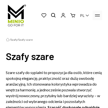
PL
Szafy
Szafy szare
Szafy szare
Szare szafy do sypialni to propozycja dla osób, które cenią
spokojną elegancję, praktyczność oraz dużą swobodę
aranżacyjną. Ich stonowana kolorystyka wprowadza do
wnętrza harmonię, a jednocześnie pozwala stworzyć
wystrój nowoczesny, przytulny lub bardziej wyrazisty – w
zależności od wybranego odcienia i pozostałych
elementów wyposażenia.
Szarość doskonale odnajduje