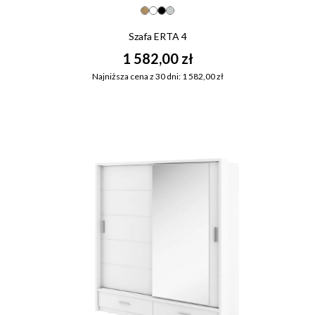
Szafa ERTA 4
1 582,00 zł
Najniższa cena z 30 dni: 1 582,00 zł