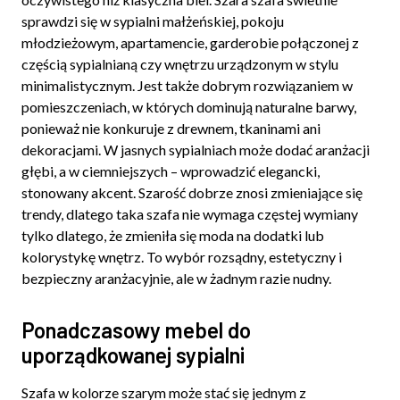
sprawdzi się w sypialni małżeńskiej, pokoju
młodzieżowym, apartamencie, garderobie połączonej z
częścią sypialnianą czy wnętrzu urządzonym w stylu
minimalistycznym. Jest także dobrym rozwiązaniem w
pomieszczeniach, w których dominują naturalne barwy,
ponieważ nie konkuruje z drewnem, tkaninami ani
dekoracjami. W jasnych sypialniach może dodać aranżacji
głębi, a w ciemniejszych – wprowadzić elegancki,
stonowany akcent. Szarość dobrze znosi zmieniające się
trendy, dlatego taka szafa nie wymaga częstej wymiany
tylko dlatego, że zmieniła się moda na dodatki lub
kolorystykę wnętrz. To wybór rozsądny, estetyczny i
bezpieczny aranżacyjnie, ale w żadnym razie nudny.
Ponadczasowy mebel do
uporządkowanej sypialni
Szafa w kolorze szarym może stać się jednym z