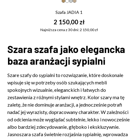
Szafa JADIA 1
2 150,00 zł
Najniższa cena z 30 dni: 2 150,00 zł
Szara szafa jako elegancka
baza aranżacji sypialni
Szare szafy do sypialni to rozwiązanie, które doskonale
wpisuje się w potrzeby osób szukających mebli
spokojnych wizualnie, eleganckich i łatwych do
zestawienia z różnymi stylami wnętrz. Kolor szary ma tę
zaletę, że nie dominuje aranżacji, a jednocześnie potrafi
nadać jej wyrazisty, dopracowany charakter. W zależności
od odcienia może wyglądać subtelnie, lekko i nowocześnie
albo bardziej zdecydowanie, głęboko i ekskluzywnie.
Jasnoszara szafa świetnie rozjaśnia sypialnię, wprowadza