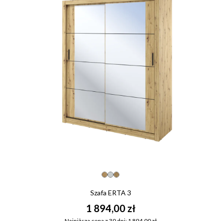
Szafa ERTA 3
1 894,00 zł
Najniższa cena z 30 dni: 1 894,00 zł