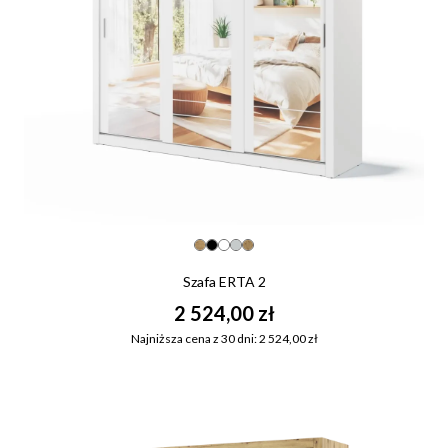
Szafa ERTA 2
2 524,00 zł
Najniższa cena z 30 dni: 2 524,00 zł