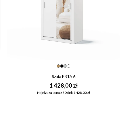
Szafa ERTA 6
1 428,00 zł
Najniższa cena z 30 dni: 1 428,00 zł