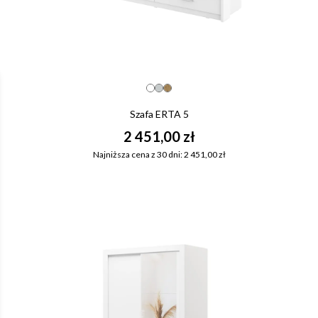
Szafa ERTA 5
2 451,00 zł
Najniższa cena z 30 dni: 2 451,00 zł