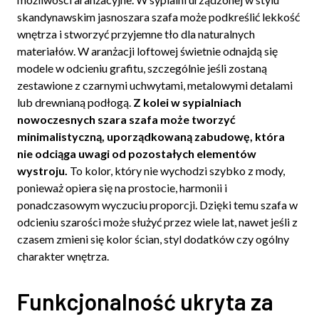
skandynawskim jasnoszara szafa może podkreślić lekkość
wnętrza i stworzyć przyjemne tło dla naturalnych
materiałów. W aranżacji loftowej świetnie odnajdą się
modele w odcieniu grafitu, szczególnie jeśli zostaną
zestawione z czarnymi uchwytami, metalowymi detalami
lub drewnianą podłogą.
Z kolei w sypialniach
nowoczesnych szara szafa może tworzyć
minimalistyczną, uporządkowaną zabudowę, która
nie odciąga uwagi od pozostałych elementów
wystroju.
To kolor, który nie wychodzi szybko z mody,
ponieważ opiera się na prostocie, harmonii i
ponadczasowym wyczuciu proporcji. Dzięki temu szafa w
odcieniu szarości może służyć przez wiele lat, nawet jeśli z
czasem zmieni się kolor ścian, styl dodatków czy ogólny
charakter wnętrza.
Funkcjonalność ukryta za