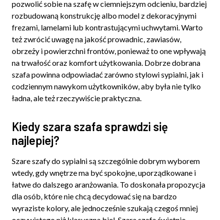
pozwolić sobie na szafę w ciemniejszym odcieniu, bardziej
rozbudowaną konstrukcję albo model z dekoracyjnymi
frezami, lamelami lub kontrastującymi uchwytami. Warto
też zwrócić uwagę na jakość prowadnic, zawiasów,
obrzeży i powierzchni frontów, ponieważ to one wpływają
na trwałość oraz komfort użytkowania. Dobrze dobrana
szafa powinna odpowiadać zarówno stylowi sypialni, jak i
codziennym nawykom użytkowników, aby była nie tylko
ładna, ale też rzeczywiście praktyczna.
Kiedy szara szafa sprawdzi się
najlepiej?
Szare szafy do sypialni są szczególnie dobrym wyborem
wtedy, gdy wnętrze ma być spokojne, uporządkowane i
łatwe do dalszego aranżowania. To doskonała propozycja
dla osób, które nie chcą decydować się na bardzo
wyraziste kolory, ale jednocześnie szukają czegoś mniej
oczywistego niż klasyczna biel. Szara szafa świetnie