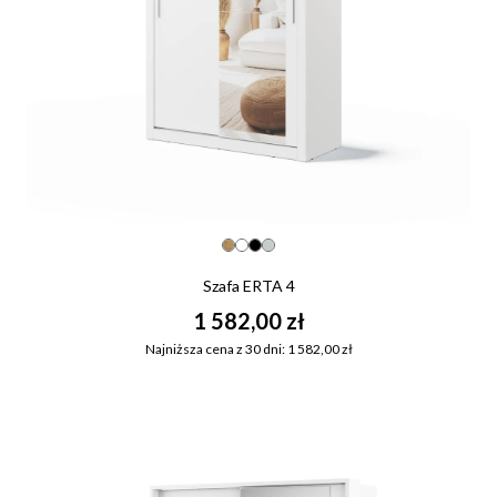
Szafa ERTA 4
1 582,00 zł
Najniższa cena z 30 dni: 1 582,00 zł