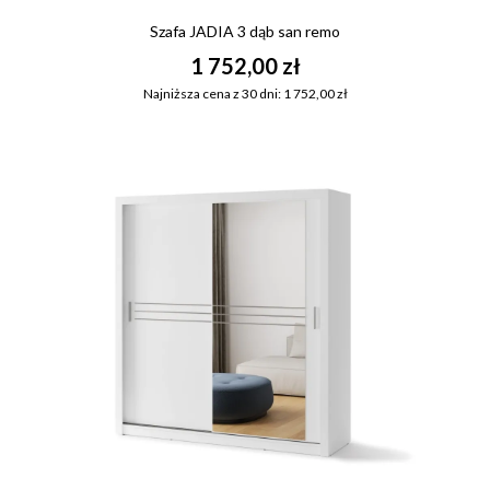
Szafa JADIA 3 dąb san remo
1 752,00 zł
Najniższa cena z 30 dni: 1 752,00 zł