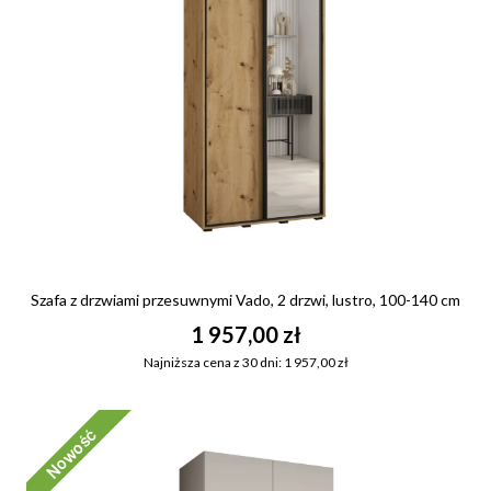
Szafa z drzwiami przesuwnymi Vado, 2 drzwi, lustro, 100-140 cm
1 957,00 zł
Najniższa cena z 30 dni: 1 957,00 zł
Nowość