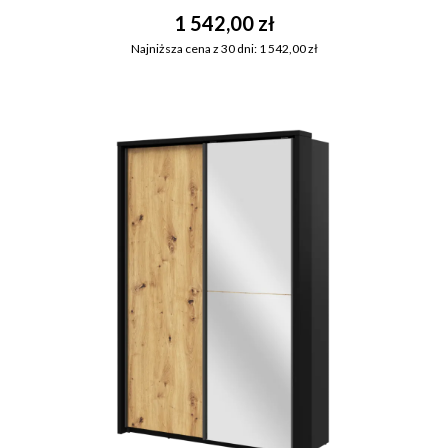
1 542,00 zł
Najniższa cena z 30 dni: 1 542,00 zł