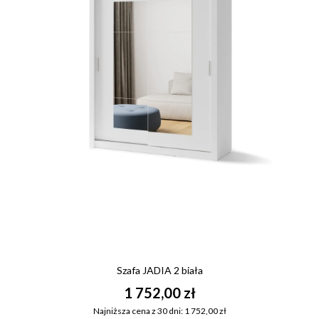
Szafa JADIA 2 biała
1 752,00 zł
Najniższa cena z 30 dni: 1 752,00 zł