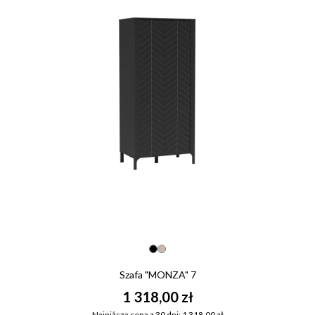
Szafa "MONZA" 7
1 318,00 zł
Najniższa cena z 30 dni: 1 318,00 zł