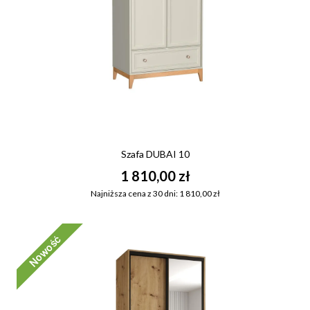
Szafa DUBAI 10
1 810,00 zł
Najniższa cena z 30 dni: 1 810,00 zł
Nowość