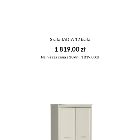
Szafa JADIA 12 biała
1 819,00 zł
Najniższa cena z 30 dni: 1 819,00 zł