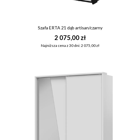
Szafa ERTA 21 dąb artisan/czarny
2 075,00 zł
Najniższa cena z 30 dni: 2 075,00 zł