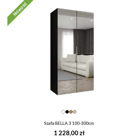
Nowość
Szafa BELLA 3 100-300cm
1 228,00 zł