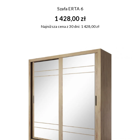
Szafa ERTA 6
1 428,00 zł
Najniższa cena z 30 dni: 1 428,00 zł