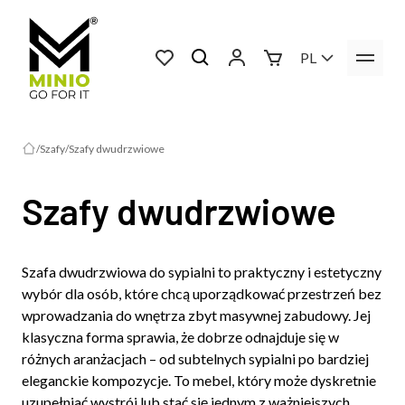
PL
Szafy
Szafy dwudrzwiowe
Szafy dwudrzwiowe
Szafa dwudrzwiowa do sypialni to praktyczny i estetyczny
wybór dla osób, które chcą uporządkować przestrzeń bez
wprowadzania do wnętrza zbyt masywnej zabudowy. Jej
klasyczna forma sprawia, że dobrze odnajduje się w
różnych aranżacjach – od subtelnych sypialni po bardziej
eleganckie kompozycje. To mebel, który może dyskretnie
uzupełniać wystrój lub stać się jednym z ważniejszych