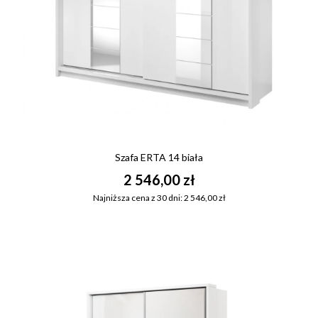
Szafa ERTA 14 biała
2 546,00 zł
Najniższa cena z 30 dni: 2 546,00 zł