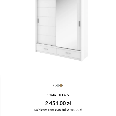
Szafa ERTA 5
2 451,00 zł
Najniższa cena z 30 dni: 2 451,00 zł