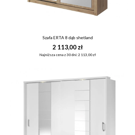
Szafa ERTA 8 dąb shetland
2 113,00 zł
Najniższa cena z 30 dni: 2 113,00 zł