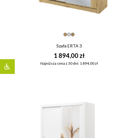
Szafa ERTA 3
1 894,00 zł
Najniższa cena z 30 dni: 1 894,00 zł