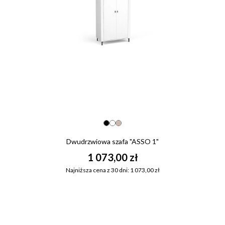
Dwudrzwiowa szafa "ASSO 1"
1 073,00 zł
Najniższa cena z 30 dni: 1 073,00 zł