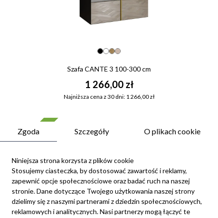
Szafa CANTE 3 100-300 cm
1 266,00 zł
Najniższa cena z 30 dni: 1 266,00 zł
Nowość
Zgoda
Szczegóły
O plikach cookie
Niniejsza strona korzysta z plików cookie
Stosujemy ciasteczka, by dostosować zawartość i reklamy,
zapewnić opcje społecznościowe oraz badać ruch na naszej
stronie. Dane dotyczące Twojego użytkowania naszej strony
dzielimy się z naszymi partnerami z dziedzin społecznościowych,
reklamowych i analitycznych. Nasi partnerzy mogą łączyć te