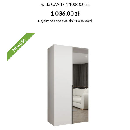
Szafa CANTE 1 100-300cm
1 036,00 zł
Najniższa cena z 30 dni: 1 036,00 zł
Nowość