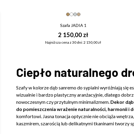
Szafa JADIA 1
2 150,00 zł
Najniższa cena z 30 dni: 2 150,00 zł
Ciepło naturalnego d
Szafy w kolorze dąb sanremo do sypialni wyróżniają się e
wizualnie i bardzo plastyczny aranżacyjnie, dlatego dobr
nowoczesnym czy przytulnym minimalizmem.
Dekor dąb 
do pomieszczenia wrażenie naturalności, harmonii i
komfortowi. Jasna tonacja optycznie nie obciąża wnętrza
kaszmirem, szarością lub delikatnymi tkaninami tworzy s