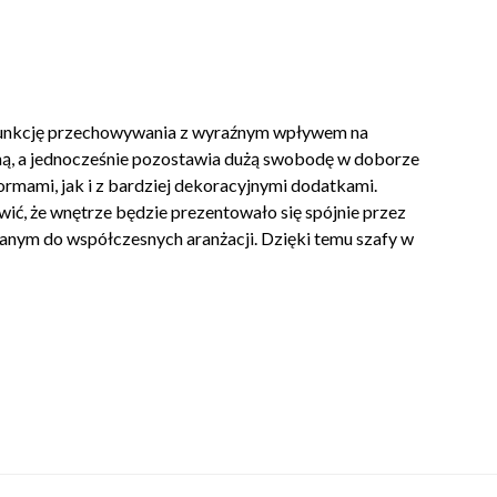
y funkcję przechowywania z wyraźnym wpływem na
zną, a jednocześnie pozostawia dużą swobodę w doborze
ormami, jak i z bardziej dekoracyjnymi dodatkami.
ić, że wnętrze będzie prezentowało się spójnie przez
anym do współczesnych aranżacji. Dzięki temu szafy w