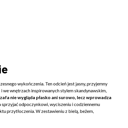
ie
czesnego wykończenia. Ten odcień jest jasny, przyjemny
jak i we wnętrzach inspirowanych stylem skandynawskim,
szafa nie wygląda płasko ani surowo, lecz wprowadza
a sprzyjać odpoczynkowi, wyciszeniu i codziennemu
tu przytłoczenia. W zestawieniu z bielą, beżem,