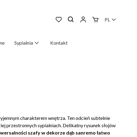
PL
ne
Sypialnia
Kontakt
przyjemnym charakterem wnętrza. Ten odcień subtelnie
ziej przestronnych sypialniach. Delikatny rysunek słojów
niwersalności szafy w dekorze dąb sanremo łatwo