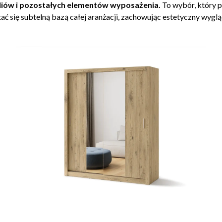
yliów i pozostałych elementów wyposażenia.
To wybór, który p
tać się subtelną bazą całej aranżacji, zachowując estetyczny wygl