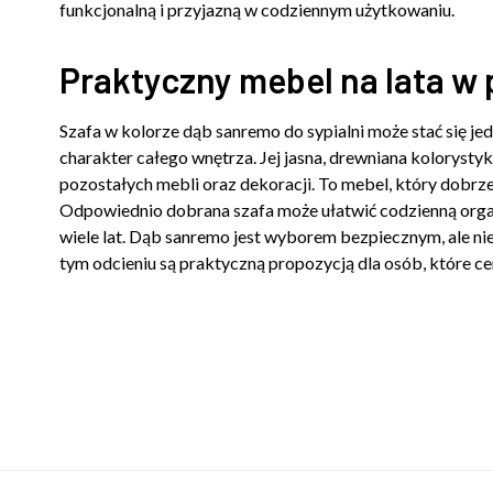
funkcjonalną i przyjazną w codziennym użytkowaniu.
Praktyczny mebel na lata 
Szafa w kolorze dąb sanremo do sypialni może stać się 
charakter całego wnętrza. Jej jasna, drewniana kolorys
pozostałych mebli oraz dekoracji. To mebel, który dobrz
Odpowiednio dobrana szafa może ułatwić codzienną organi
wiele lat. Dąb sanremo jest wyborem bezpiecznym, ale n
tym odcieniu są praktyczną propozycją dla osób, które ce