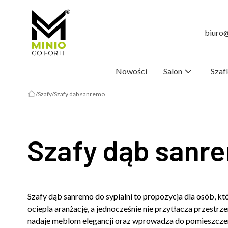
biuro@
Nowości
Salon
Szaf
Szafy
Szafy dąb sanremo
Szafy dąb sanr
Szafy dąb sanremo do sypialni to propozycja dla osób, kt
ociepla aranżację, a jednocześnie nie przytłacza przestrz
nadaje meblom elegancji oraz wprowadza do pomieszczen