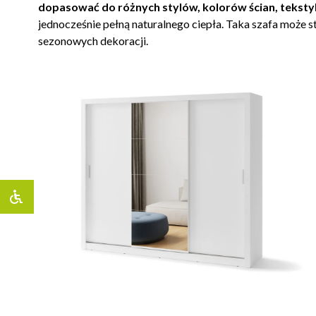
dopasować do różnych stylów, kolorów ścian, tekst
jednocześnie pełną naturalnego ciepła. Taka szafa może s
sezonowych dekoracji.