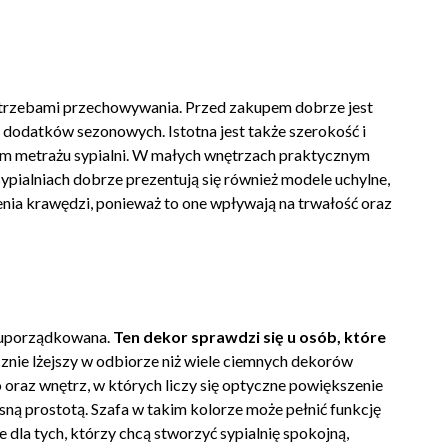
 potrzebami przechowywania. Przed zakupem dobrze jest
y dodatków sezonowych. Istotna jest także szerokość i
em metrażu sypialni. W małych wnętrzach praktycznym
pialniach dobrze prezentują się również modele uchylne,
ia krawędzi, ponieważ to one wpływają na trwałość oraz
e uporządkowana.
Ten dekor sprawdzi się u osób, które
znie lżejszy w odbiorze niż wiele ciemnych dekorów
 oraz wnętrz, w których liczy się optyczne powiększenie
ą prostotą. Szafa w takim kolorze może pełnić funkcję
 dla tych, którzy chcą stworzyć sypialnię spokojną,