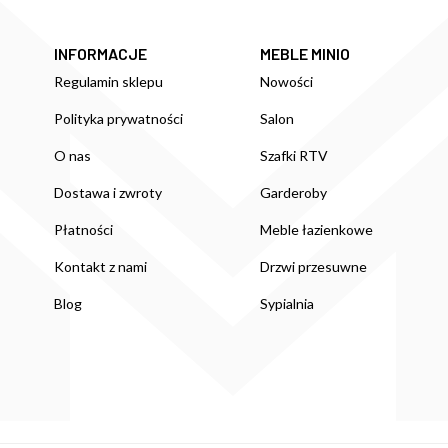
INFORMACJE
MEBLE MINIO
Regulamin sklepu
Nowości
Polityka prywatności
Salon
O nas
Szafki RTV
Dostawa i zwroty
Garderoby
Płatności
Meble łazienkowe
Kontakt z nami
Drzwi przesuwne
Blog
Sypialnia