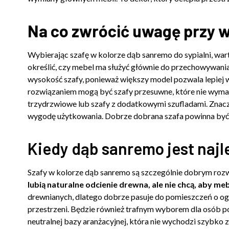
Na co zwrócić uwagę przy 
Wybierając szafę w kolorze dąb sanremo do sypialni, war
określić, czy mebel ma służyć głównie do przechowywania 
wysokość szafy, ponieważ większy model pozwala lepiej 
rozwiązaniem mogą być szafy przesuwne, które nie wymag
trzydrzwiowe lub szafy z dodatkowymi szufladami. Znacz
wygodę użytkowania. Dobrze dobrana szafa powinna być e
Kiedy dąb sanremo jest na
Szafy w kolorze dąb sanremo są szczególnie dobrym rozwi
lubią naturalne odcienie drewna, ale nie chcą, aby meb
drewnianych, dlatego dobrze pasuje do pomieszczeń o ogra
przestrzeni. Będzie również trafnym wyborem dla osób p
neutralnej bazy aranżacyjnej, która nie wychodzi szybko 