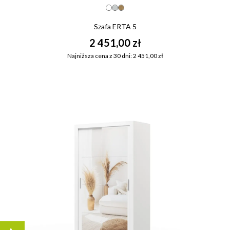
Szafa ERTA 5
2 451,00 zł
Najniższa cena z 30 dni: 2 451,00 zł