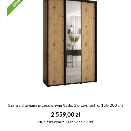
Szafa z drzwiami przesuwnymi Vado, 3 drzwi, lustro, 150-200 cm
2 559,00 zł
Najniższa cena z 30 dni: 2 559,00 zł