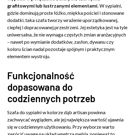
grafitowymi lub lustrzanymi elementami.
W sypialni,
gdzie dominują proste łóżko, miękka pościel i stonowane
dodatki, taka szafa tworzy wrażenie uporządkowanej,
ciepłej i dopracowanej przestrzeni. Jej estetyka jest na tyle
uniwersalna, że nie wymaga częstych zmian aranżacyjnych
– nawet po wymianie dodatków, zasłon, dywanu czy
koloru ścian nadal pozostaje spójnym i praktycznym
elementem wystroju.
Funkcjonalność
dopasowana do
codziennych potrzeb
Szafa do sypialni w kolorze dąb artisan powinna
zachwycać wyglądem, ale jej największa wartość ujawnia
się w codziennym użytkowaniu. Przy wyborze warto
zwrócić uwagę na układ wnętrza mebla, ponieważ to