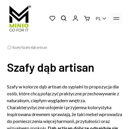
PL
Szafy
Szafy dąb artisan
Szafy dąb artisan
Szafy w kolorze dąb artisan do sypialni to propozycja dla
osób, które chcą połączyć praktyczne przechowywanie z
naturalnym, ciepłym wyglądem wnętrza.
Charakterystyczne usłojenie i przyjemna kolorystyka
inspirowana drewnem sprawiają, że taki mebel wprowadza
do pomieszczenia więcej harmonii, przytulności oraz
wizualnego spokoju.
Dąb artisan dobrze odnajduje się