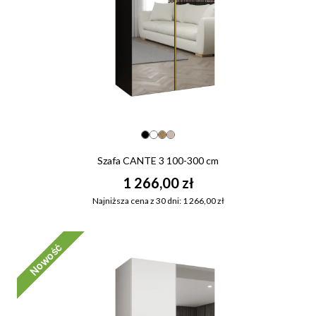
Szafa CANTE 3 100-300 cm
1 266,00 zł
Najniższa cena z 30 dni: 1 266,00 zł
Nowość