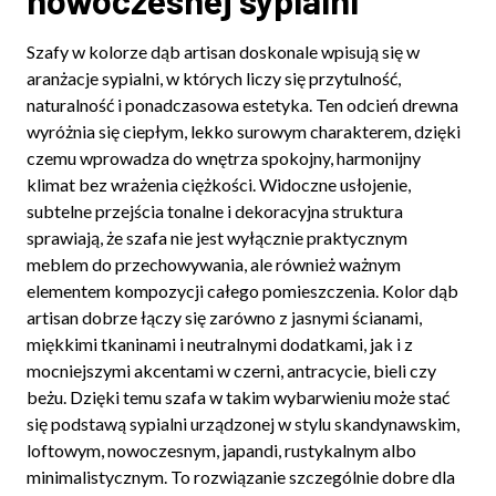
Szafy w kolorze dąb artisan doskonale wpisują się w
aranżacje sypialni, w których liczy się przytulność,
naturalność i ponadczasowa estetyka. Ten odcień drewna
wyróżnia się ciepłym, lekko surowym charakterem, dzięki
czemu wprowadza do wnętrza spokojny, harmonijny
klimat bez wrażenia ciężkości. Widoczne usłojenie,
subtelne przejścia tonalne i dekoracyjna struktura
sprawiają, że szafa nie jest wyłącznie praktycznym
meblem do przechowywania, ale również ważnym
elementem kompozycji całego pomieszczenia. Kolor dąb
artisan dobrze łączy się zarówno z jasnymi ścianami,
miękkimi tkaninami i neutralnymi dodatkami, jak i z
mocniejszymi akcentami w czerni, antracycie, bieli czy
beżu. Dzięki temu szafa w takim wybarwieniu może stać
się podstawą sypialni urządzonej w stylu skandynawskim,
loftowym, nowoczesnym, japandi, rustykalnym albo
minimalistycznym. To rozwiązanie szczególnie dobre dla