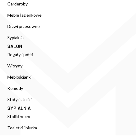
Garderoby
Meble łazienkowe
Drzwi przesuwne
Sypialnia
SALON
Regały i półki
Witryny
Meblościanki
Komody
Stoły i stoliki
SYPIALNIA
Stoliki nocne
Toaletki i biurka