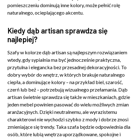
pomieszczeniu dominują inne kolory, może pełnić rolę
naturalnego, ocieplającego akcentu.
Kiedy dąb artisan sprawdza się
najlepiej?
Szafy w kolorze dąb artisan są najlepszym rozwiązaniem
wtedy, gdy sypialnia ma być jednocześnie praktyczna,
przytulna i elegancka bez przesadnej dekoracyjności. To
dobry wybór do wnętrz, w których brakuje naturalnego
ciepła, a dominujące kolory – na przykład biel, szarość,
czerń lub beż – potrzebują wizualnego przełamania. Dąb
artisan świetnie sprawdza się także w mieszkaniach, gdzie
jeden mebel powinien pasować do wielu możliwych zmian
aranżacyjnych. Dzięki neutralnemu, ale wyrazistemu
charakterowi nie wychodzi szybko z mody i dobrze znosi
zmieniające się trendy. Taka szafa będzie odpowiednia dla
osób, które lubią wnętrza uporządkowane, spokojne i