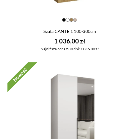
Szafa CANTE 1 100-300cm
1 036,00 zł
Najniższa cena z 30 dni: 1 036,00 zł
Nowość