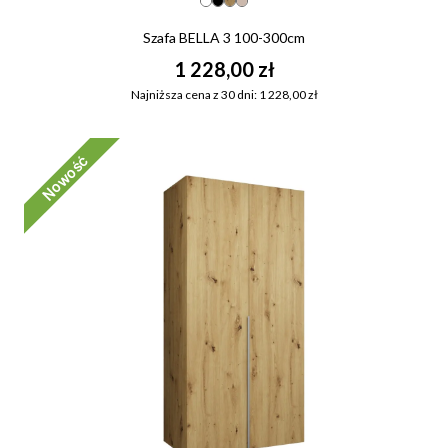
Szafa BELLA 3 100-300cm
1 228,00 zł
Najniższa cena z 30 dni: 1 228,00 zł
Nowość