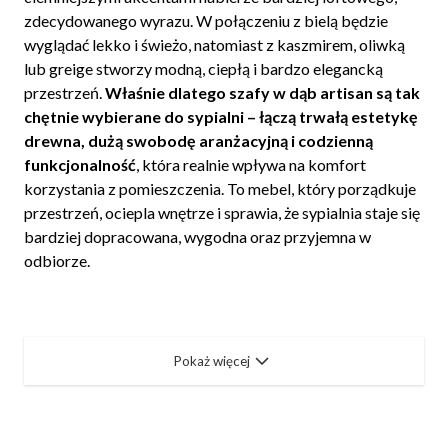
zdecydowanego wyrazu. W połączeniu z bielą będzie
wyglądać lekko i świeżo, natomiast z kaszmirem, oliwką
lub greige stworzy modną, ciepłą i bardzo elegancką
przestrzeń.
Właśnie dlatego szafy w dąb artisan są tak
chętnie wybierane do sypialni – łączą trwałą estetykę
drewna, dużą swobodę aranżacyjną i codzienną
funkcjonalność
, która realnie wpływa na komfort
korzystania z pomieszczenia. To mebel, który porządkuje
przestrzeń, ociepla wnętrze i sprawia, że sypialnia staje się
bardziej dopracowana, wygodna oraz przyjemna w
odbiorze.
Pokaż więcej