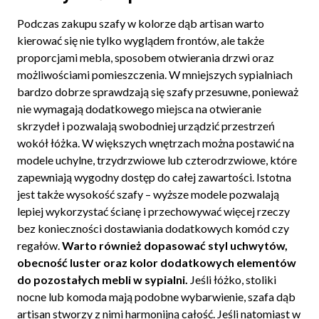
Podczas zakupu szafy w kolorze dąb artisan warto
kierować się nie tylko wyglądem frontów, ale także
proporcjami mebla, sposobem otwierania drzwi oraz
możliwościami pomieszczenia. W mniejszych sypialniach
bardzo dobrze sprawdzają się szafy przesuwne, ponieważ
nie wymagają dodatkowego miejsca na otwieranie
skrzydeł i pozwalają swobodniej urządzić przestrzeń
wokół łóżka. W większych wnętrzach można postawić na
modele uchylne, trzydrzwiowe lub czterodrzwiowe, które
zapewniają wygodny dostęp do całej zawartości. Istotna
jest także wysokość szafy – wyższe modele pozwalają
lepiej wykorzystać ścianę i przechowywać więcej rzeczy
bez konieczności dostawiania dodatkowych komód czy
regałów.
Warto również dopasować styl uchwytów,
obecność luster oraz kolor dodatkowych elementów
do pozostałych mebli w sypialni.
Jeśli łóżko, stoliki
nocne lub komoda mają podobne wybarwienie, szafa dąb
artisan stworzy z nimi harmonijną całość. Jeśli natomiast w