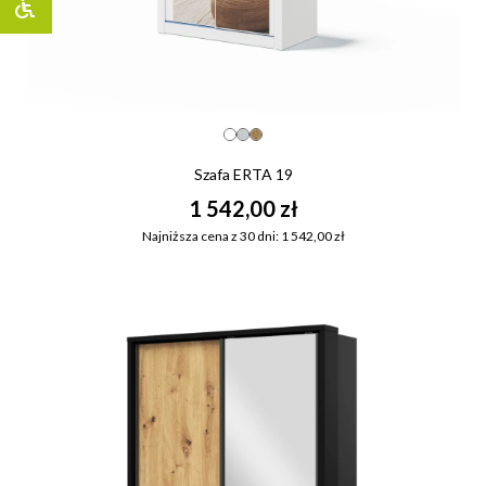
Szafa ERTA 19
1 542,00 zł
Najniższa cena z 30 dni: 1 542,00 zł