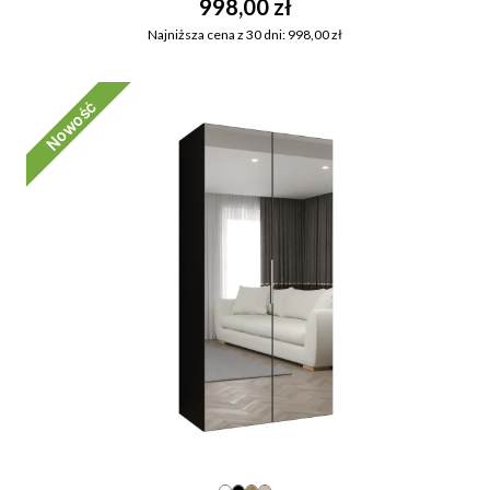
998,00 zł
Najniższa cena z 30 dni: 998,00 zł
Nowość