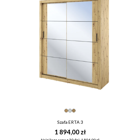
Szafa ERTA 3
1 894,00 zł
Najniższa cena z 30 dni: 1 894,00 zł