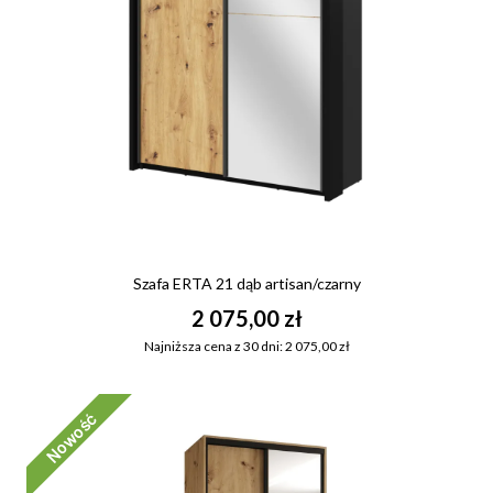
Szafa ERTA 21 dąb artisan/czarny
2 075,00 zł
Najniższa cena z 30 dni: 2 075,00 zł
Nowość