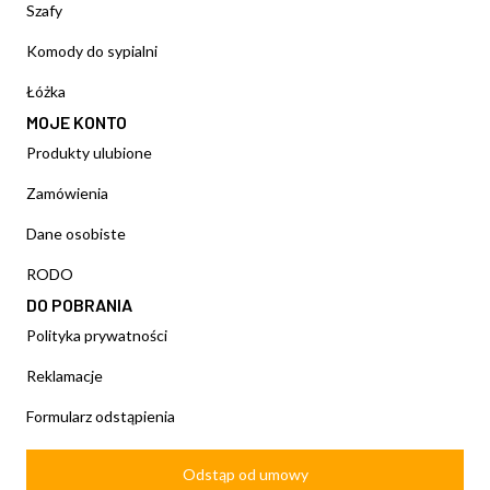
Szafy
Komody do sypialni
Łóżka
MOJE KONTO
Produkty ulubione
Zamówienia
Dane osobiste
RODO
DO POBRANIA
Polityka prywatności
Reklamacje
Formularz odstąpienia
Odstąp od umowy