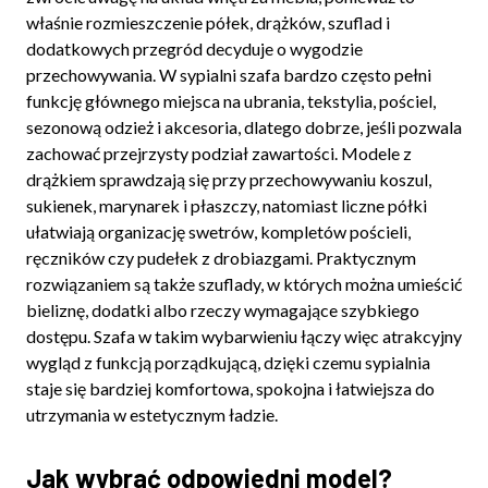
właśnie rozmieszczenie półek, drążków, szuflad i
dodatkowych przegród decyduje o wygodzie
przechowywania. W sypialni szafa bardzo często pełni
funkcję głównego miejsca na ubrania, tekstylia, pościel,
sezonową odzież i akcesoria, dlatego dobrze, jeśli pozwala
zachować przejrzysty podział zawartości. Modele z
drążkiem sprawdzają się przy przechowywaniu koszul,
sukienek, marynarek i płaszczy, natomiast liczne półki
ułatwiają organizację swetrów, kompletów pościeli,
ręczników czy pudełek z drobiazgami. Praktycznym
rozwiązaniem są także szuflady, w których można umieścić
bieliznę, dodatki albo rzeczy wymagające szybkiego
dostępu. Szafa w takim wybarwieniu łączy więc atrakcyjny
wygląd z funkcją porządkującą, dzięki czemu sypialnia
staje się bardziej komfortowa, spokojna i łatwiejsza do
utrzymania w estetycznym ładzie.
Jak wybrać odpowiedni model?