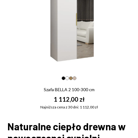
Szafa BELLA 2 100-300 cm
1 112,00 zł
Najniższa cena z 30 dni: 1 112,00 zł
Naturalne ciepło drewna w
nowoczesnej sypialni