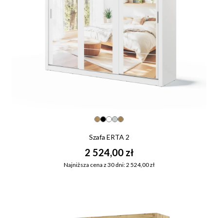
Szafa ERTA 2
2 524,00 zł
Najniższa cena z 30 dni: 2 524,00 zł