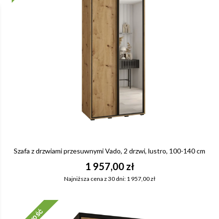
Szafa z drzwiami przesuwnymi Vado, 2 drzwi, lustro, 100-140 cm
1 957,00 zł
Najniższa cena z 30 dni: 1 957,00 zł
Nowość