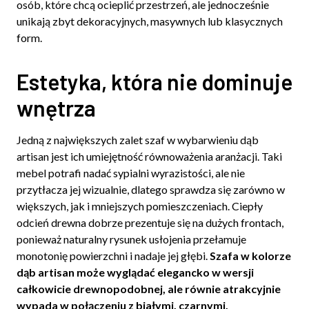
osób, które chcą ocieplić przestrzeń, ale jednocześnie
unikają zbyt dekoracyjnych, masywnych lub klasycznych
form.
Estetyka, która nie dominuje
wnętrza
Jedną z największych zalet szaf w wybarwieniu dąb
artisan jest ich umiejętność równoważenia aranżacji. Taki
mebel potrafi nadać sypialni wyrazistości, ale nie
przytłacza jej wizualnie, dlatego sprawdza się zarówno w
większych, jak i mniejszych pomieszczeniach. Ciepły
odcień drewna dobrze prezentuje się na dużych frontach,
ponieważ naturalny rysunek usłojenia przełamuje
monotonię powierzchni i nadaje jej głębi.
Szafa w kolorze
dąb artisan może wyglądać elegancko w wersji
całkowicie drewnopodobnej, ale równie atrakcyjnie
wypada w połączeniu z białymi, czarnymi,