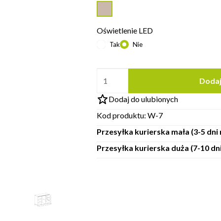
Oświetlenie LED
Tak
Nie
Dodaj
Dodaj do ulubionych
Kod produktu:
W-7
Przesyłka kurierska mała (3-5 dn
Przesyłka kurierska duża (7-10 d