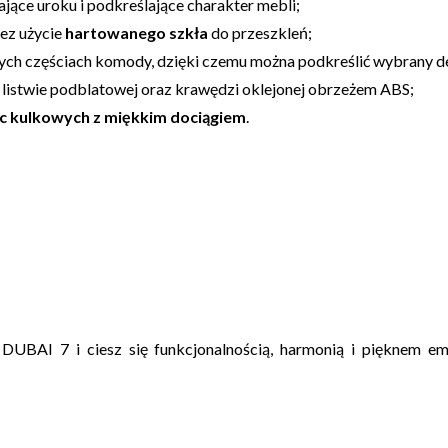
jące uroku i podkreślające charakter mebli;
ez użycie
hartowanego szkła
do przeszkleń;
ych częściach komody, dzięki czemu można podkreślić wybrany de
j listwie podblatowej oraz krawędzi oklejonej obrzeżem ABS;
c kulkowych z miękkim dociągiem
.
DUBAI 7 i ciesz się funkcjonalnością, harmonią i pięknem e