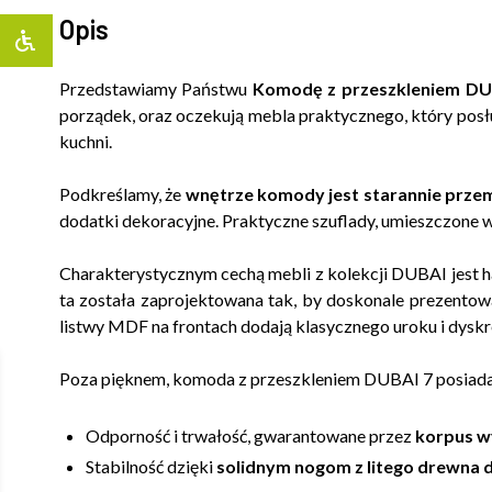
Opis
Przedstawiamy Państwu
Komodę z przeszkleniem DU
porządek, oraz oczekują mebla praktycznego, który posł
kuchni.
Podkreślamy, że
wnętrze komody jest starannie prze
dodatki dekoracyjne. Praktyczne szuflady, umieszczone 
Charakterystycznym cechą mebli z kolekcji DUBAI jest h
ta została zaprojektowana tak, by doskonale prezentow
listwy MDF na frontach dodają klasycznego uroku i dyskr
Poza pięknem, komoda z przeszkleniem DUBAI 7 posiada l
Odporność i trwałość, gwarantowane przez
korpus w
Stabilność dzięki
solidnym nogom z litego drewna