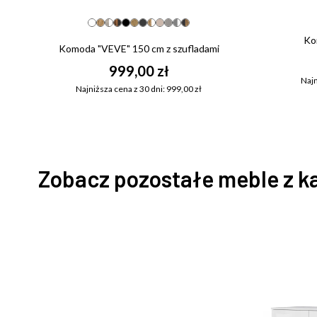
Ko
Komoda "VEVE" 150 cm z szufladami
999,00 zł
Najn
Najniższa cena z 30 dni: 999,00 zł
Zobacz pozostałe meble z k