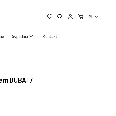
PL
ne
Sypialnia
Kontakt
em DUBAI 7