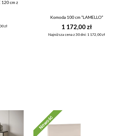
 120 cm z
Komoda 100 cm "LAMELLO"
1 172,00 zł
00 zł
Najniższa cena z 30 dni: 1 172,00 zł
Nowość