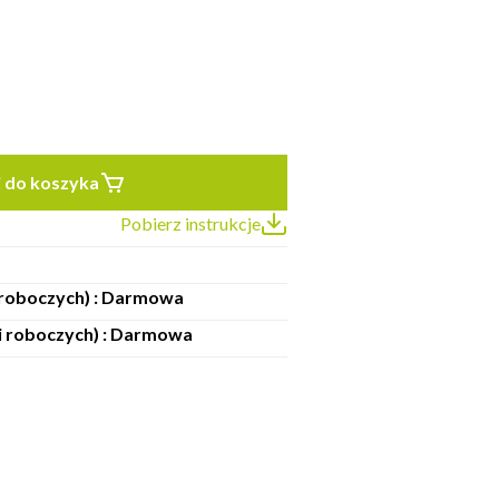
 do koszyka
Pobierz instrukcje
i roboczych) : Darmowa
ni roboczych) : Darmowa