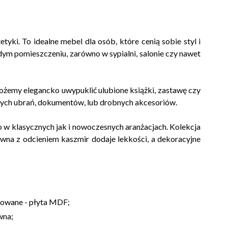
etyki. To idealne mebel dla osób, które cenią sobie styl i
ym pomieszczeniu, zarówno w sypialni, salonie czy nawet
ożemy elegancko uwypuklić ulubione książki, zastawę czy
nych ubrań, dokumentów, lub drobnych akcesoriów.
 w klasycznych jak i nowoczesnych aranżacjach. Kolekcja
wna z odcieniem kaszmir dodaje lekkości, a dekoracyjne
zowane - płyta MDF;
wna;