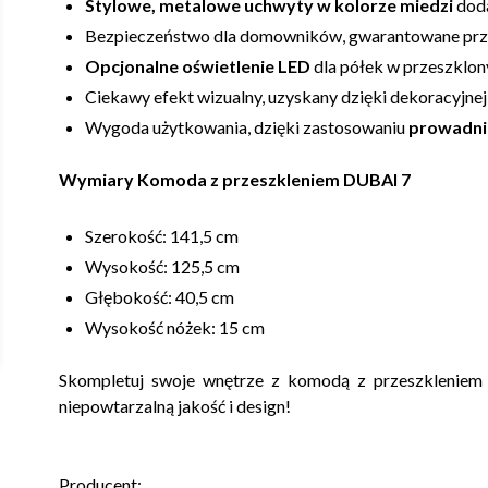
Stylowe, metalowe uchwyty w kolorze miedzi
doda
Bezpieczeństwo dla domowników, gwarantowane prz
Opcjonalne oświetlenie LED
dla półek w przeszklon
Ciekawy efekt wizualny, uzyskany dzięki dekoracyjne
Wygoda użytkowania, dzięki zastosowaniu
prowadni
Wymiary Komoda z przeszkleniem DUBAI 7
Szerokość: 141,5 cm
Wysokość: 125,5 cm
Głębokość: 40,5 cm
Wysokość nóżek: 15 cm
Skompletuj swoje wnętrze z komodą z przeszkleniem 
niepowtarzalną jakość i design!
Producent: