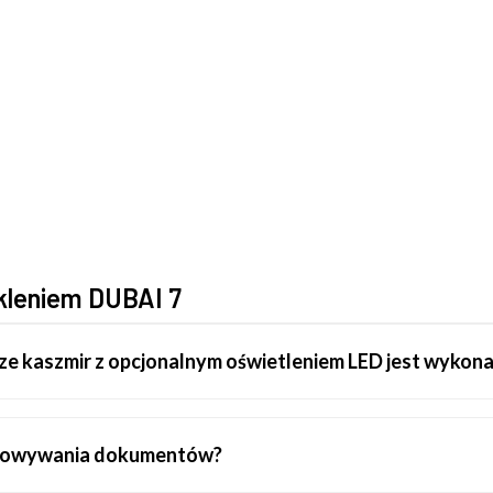
kleniem DUBAI 7
e kaszmir z opcjonalnym oświetleniem LED jest wykona
chowywania dokumentów?