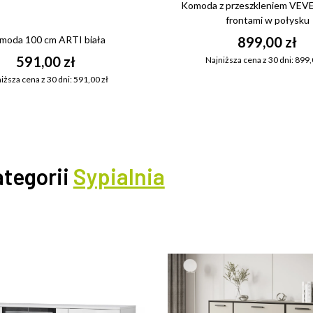
Komoda z przeszkleniem VEVE
frontami w połysku
899,00 zł
moda 100 cm ARTI biała
591,00 zł
Najniższa cena z 30 dni: 899,
iższa cena z 30 dni: 591,00 zł
ategorii
Sypialnia