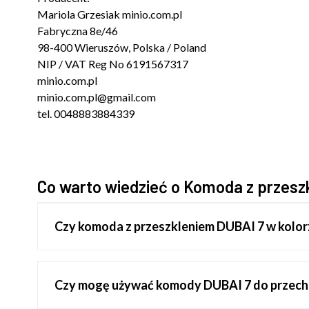
Mariola Grzesiak minio.com.pl
Fabryczna 8e/46
98-400 Wieruszów, Polska / Poland
NIP / VAT Reg No 6191567317
minio.com.pl
minio.com.pl@gmail.com
tel. 0048883884339
Co warto wiedzieć o Komoda z przesz
Czy komoda z przeszkleniem DUBAI 7 w kolorz
Czy mogę używać komody DUBAI 7 do prze