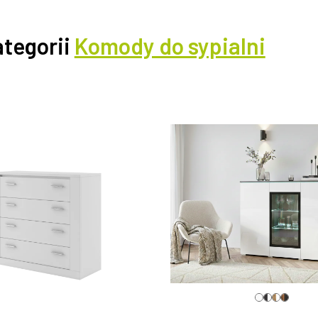
ategorii
Komody do sypialni