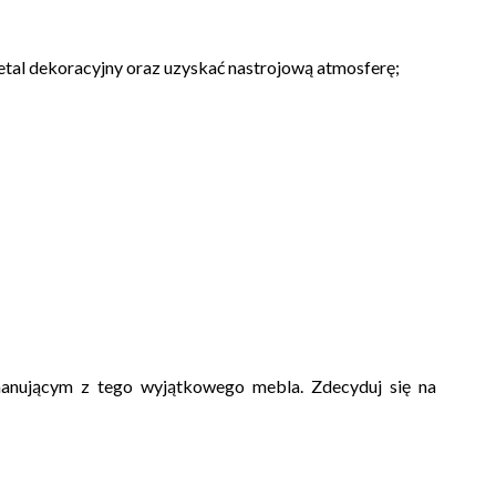
tal dekoracyjny oraz uzyskać nastrojową atmosferę;
manującym z tego wyjątkowego mebla. Zdecyduj się na