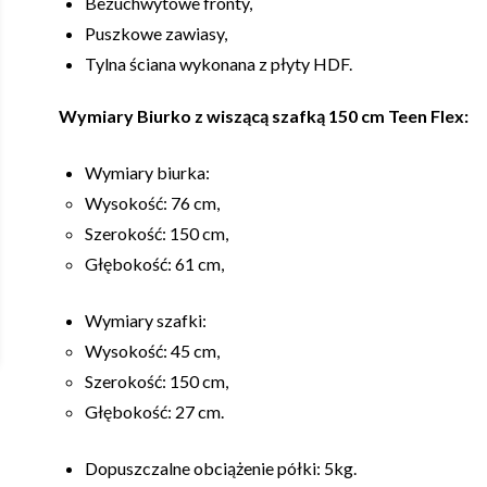
Bezuchwytowe fronty,
Puszkowe zawiasy,
Tylna ściana wykonana z płyty HDF.
Wymiary Biurko z wiszącą szafką 150 cm Teen Flex:
Wymiary biurka:
Wysokość: 76 cm,
Szerokość: 150 cm,
Głębokość: 61 cm,
Wymiary szafki:
Wysokość: 45 cm,
Szerokość: 150 cm,
Głębokość: 27 cm.
Dopuszczalne obciążenie półki: 5kg.