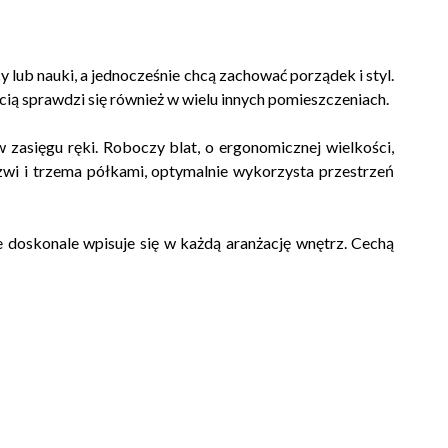
 lub nauki, a jednocześnie chcą zachować porządek i styl.
ią sprawdzi się również w wielu innych pomieszczeniach.
 zasięgu ręki. Roboczy blat, o ergonomicznej wielkości,
rzwi i trzema półkami, optymalnie wykorzysta przestrzeń
re doskonale wpisuje się w każdą aranżację wnętrz. Cechą