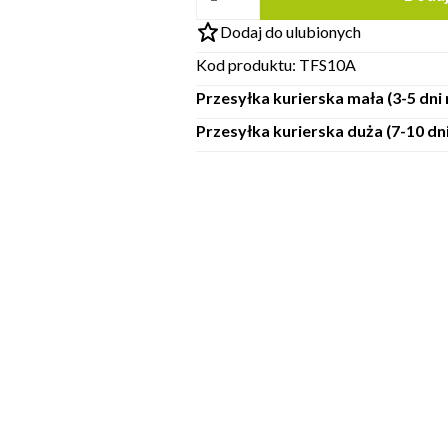
Dodaj do ulubionych
Kod produktu:
TFS10A
Przesyłka kurierska mała (3-5 dn
Przesyłka kurierska duża (7-10 d