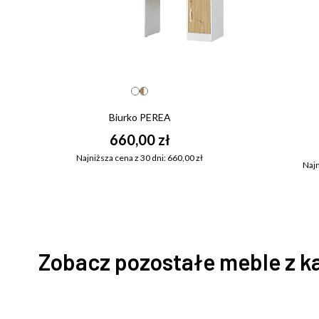
Biurko PEREA
660,00 zł
Najniższa cena z 30 dni: 660,00 zł
Najn
Zobacz pozostałe meble z k