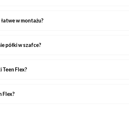
est łatwe w montażu?
ie półki w szafce?
i Teen Flex?
n Flex?