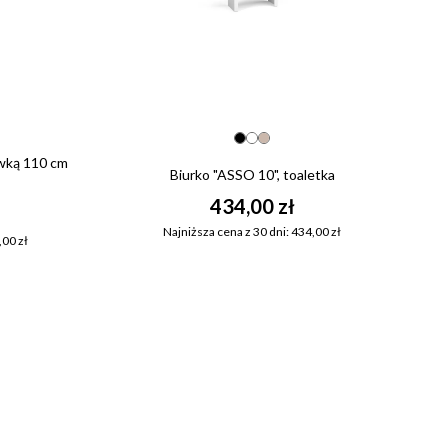
awką 110 cm
Biurko "ASSO 10", toaletka
434,00 zł
Najniższa cena z 30 dni: 434,00 zł
,00 zł