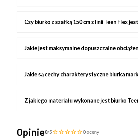
Czy biurko z szafką 150 cm z linii Teen Flex j
Jakie jest maksymalne dopuszczalne obciążen
Jakie są cechy charakterystyczne biurka mark
Z jakiego materiału wykonane jest biurko Tee
Opinie
0
/5
0 oceny