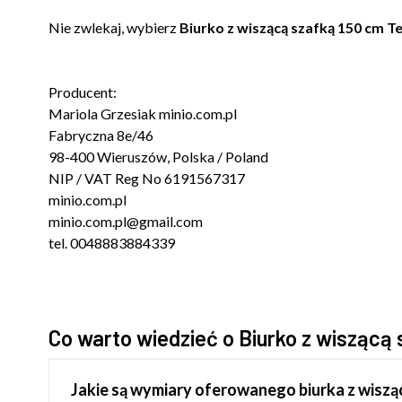
Nie zwlekaj, wybierz
Biurko z wiszącą szafką 150 cm T
Producent:
Mariola Grzesiak minio.com.pl
Fabryczna 8e/46
98-400 Wieruszów, Polska / Poland
NIP / VAT Reg No 6191567317
minio.com.pl
minio.com.pl@gmail.com
tel. 0048883884339
Co warto wiedzieć o Biurko z wiszącą 
Jakie są wymiary oferowanego biurka z wisząc