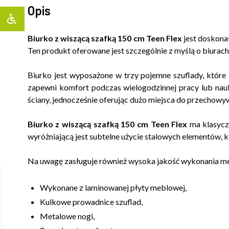
Opis
Biurko z wiszącą szafką 150 cm Teen Flex
jest doskonał
Ten produkt oferowane jest szczególnie z myślą o biurac
Biurko jest wyposażone w trzy pojemne szuflady, które 
zapewni komfort podczas wielogodzinnej pracy lub nauki
ściany, jednocześnie oferując dużo miejsca do przechowy
Biurko z wiszącą szafką 150 cm Teen Flex
ma klasyczn
wyróżniającą jest subtelne użycie stalowych elementów, k
Na uwagę zasługuje również wysoka jakość wykonania me
Wykonane z laminowanej płyty meblowej,
Kulkowe prowadnice szuflad,
Metalowe nogi,