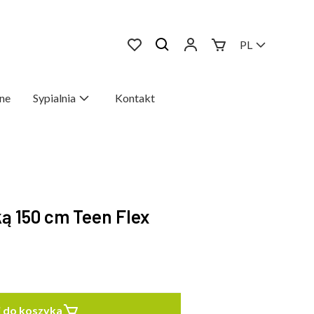
PL
ne
Sypialnia
Kontakt
ką 150 cm Teen Flex
 do koszyka