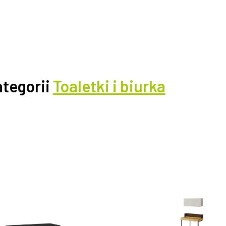
ategorii
Toaletki i biurka