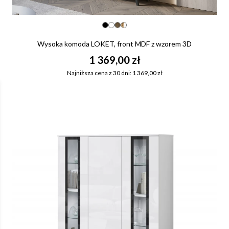
Wysoka komoda LOKET, front MDF z wzorem 3D
1 369,00 zł
Najniższa cena z 30 dni: 1 369,00 zł