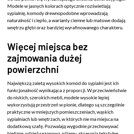
Modele w jasnych kolorach optycznie rozświetlają
sypialnię, komody drewnopodobne wprowadzają
naturalność i ciepło, a warianty ciemne lub matowe dodają
wnętrzu głębi oraz bardziej wyrafinowanego charakteru.
Więcej miejsca bez
zajmowania dużej
powierzchni
Największą zaletą wysokich komód do sypialni jest ich
funkcjonalność wynikająca z proporcji. W przeciwieństwie
do niskich, szerokich mebli, modele wysokie lepiej
wykorzystują przestrzeń w pionie, dlatego są szczególnie
praktyczne w mniejszych pomieszczeniach, wąskich
sypialniach lub wnętrzach, w których nie ma miejsca na
dodatkową szafę. Pozwalają wygodnie przechowywać
bieliznę, odzież sezonową, piżamy, akcesoria tekstylne,