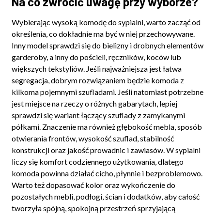
Na co zwrócić uwagę przy wyborze?
Wybierając wysoką komodę do sypialni, warto zacząć od
określenia, co dokładnie ma być w niej przechowywane.
Inny model sprawdzi się do bielizny i drobnych elementów
garderoby, a inny do pościeli, ręczników, koców lub
większych tekstyliów. Jeśli najważniejsza jest łatwa
segregacja, dobrym rozwiązaniem będzie komoda z
kilkoma pojemnymi szufladami. Jeśli natomiast potrzebne
jest miejsce na rzeczy o różnych gabarytach, lepiej
sprawdzi się wariant łączący szuflady z zamykanymi
półkami. Znaczenie ma również głębokość mebla, sposób
otwierania frontów, wysokość szuflad, stabilność
konstrukcji oraz jakość prowadnic i zawiasów. W sypialni
liczy się komfort codziennego użytkowania, dlatego
komoda powinna działać cicho, płynnie i bezproblemowo.
Warto też dopasować kolor oraz wykończenie do
pozostałych mebli, podłogi, ścian i dodatków, aby całość
tworzyła spójną, spokojną przestrzeń sprzyjającą