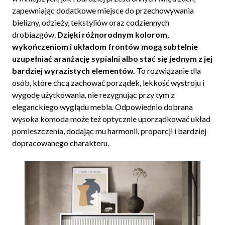
zapewniając dodatkowe miejsce do przechowywania
bielizny, odzieży, tekstyliów oraz codziennych
drobiazgów.
Dzięki różnorodnym kolorom,
wykończeniom i układom frontów mogą subtelnie
uzupełniać aranżację sypialni albo stać się jednym z jej
bardziej wyrazistych elementów.
To rozwiązanie dla
osób, które chcą zachować porządek, lekkość wystroju i
wygodę użytkowania, nie rezygnując przy tym z
eleganckiego wyglądu mebla. Odpowiednio dobrana
wysoka komoda może też optycznie uporządkować układ
pomieszczenia, dodając mu harmonii, proporcji i bardziej
dopracowanego charakteru.