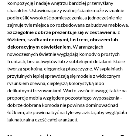
kompozycję i nadaje wnętrzu bardziej przemyślany
charakter. Ustawiona przy wolnej ścianie może wizualnie
podkreślić wysokość pomieszczenia, a jednocześnie nie
zajmuje tyle miejsca co rozbudowana zabudowa meblowa.
Szczególnie dobrze prezentuje się w zestawieniu z
łóżkiem, szafkami nocnymi, lustrem, obrazem lub
dekoracyjnym oświetleniem.
W aranżacjach
nowoczesnych świetnie wyglądają komody o prostych
frontach, bez uchwytów lub z subtelnymi detalami, które
tworzą spokojną, elegancką płaszczyznę. W sypialniach
przytulnych lepiej sprawdzają się modele z widocznym
rysunkiem drewna, cieplejszą kolorystyką albo
delikatnymi frezowaniami. Warto zwrócić uwagę także na
proporcje mebla względem pozostałego wyposażenia –
dobrze dobrana komoda nie powinna dominować nad
łóżkiem, ale powinna być na tyle wyrazista, aby wyglądała
jak naturalna część całej aranżacji.