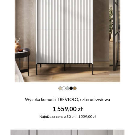
Wysoka komoda TREVIOLO, czterodrzwiowa
1 559,00 zł
Najniższa cena z 30 dni: 1 559,00 zł