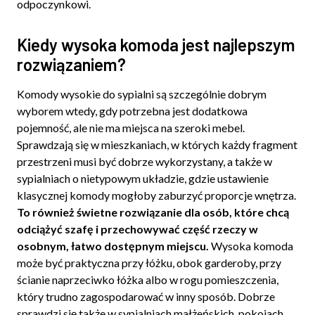
odpoczynkowi.
Kiedy wysoka komoda jest najlepszym
rozwiązaniem?
Komody wysokie do sypialni są szczególnie dobrym
wyborem wtedy, gdy potrzebna jest dodatkowa
pojemność, ale nie ma miejsca na szeroki mebel.
Sprawdzają się w mieszkaniach, w których każdy fragment
przestrzeni musi być dobrze wykorzystany, a także w
sypialniach o nietypowym układzie, gdzie ustawienie
klasycznej komody mogłoby zaburzyć proporcje wnętrza.
To również świetne rozwiązanie dla osób, które chcą
odciążyć szafę i przechowywać część rzeczy w
osobnym, łatwo dostępnym miejscu.
Wysoka komoda
może być praktyczna przy łóżku, obok garderoby, przy
ścianie naprzeciwko łóżka albo w rogu pomieszczenia,
który trudno zagospodarować w inny sposób. Dobrze
sprawdzi się także w sypialniach małżeńskich, pokojach