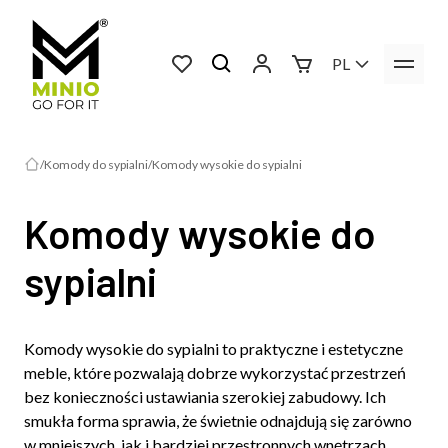
PL
Komody do sypialni
Komody wysokie do sypialni
Komody wysokie do
sypialni
Komody wysokie do sypialni to praktyczne i estetyczne
meble, które pozwalają dobrze wykorzystać przestrzeń
bez konieczności ustawiania szerokiej zabudowy. Ich
smukła forma sprawia, że świetnie odnajdują się zarówno
w mniejszych, jak i bardziej przestronnych wnętrzach,