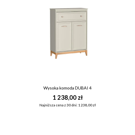
Wysoka komoda DUBAI 4
1 238,00 zł
Najniższa cena z 30 dni: 1 238,00 zł