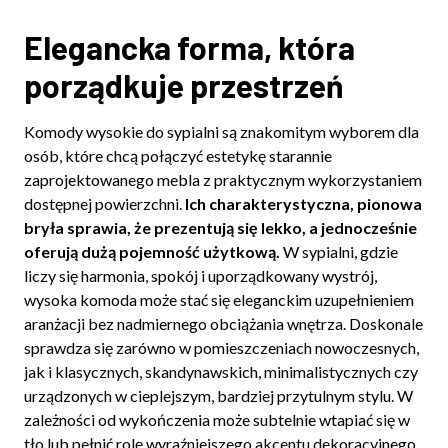
Elegancka forma, która
porządkuje przestrzeń
Komody wysokie do sypialni są znakomitym wyborem dla
osób, które chcą połączyć estetykę starannie
zaprojektowanego mebla z praktycznym wykorzystaniem
dostępnej powierzchni.
Ich charakterystyczna, pionowa
bryła sprawia, że prezentują się lekko, a jednocześnie
oferują dużą pojemność użytkową.
W sypialni, gdzie
liczy się harmonia, spokój i uporządkowany wystrój,
wysoka komoda może stać się eleganckim uzupełnieniem
aranżacji bez nadmiernego obciążania wnętrza. Doskonale
sprawdza się zarówno w pomieszczeniach nowoczesnych,
jak i klasycznych, skandynawskich, minimalistycznych czy
urządzonych w cieplejszym, bardziej przytulnym stylu. W
zależności od wykończenia może subtelnie wtapiać się w
tło lub pełnić rolę wyraźniejszego akcentu dekoracyjnego.