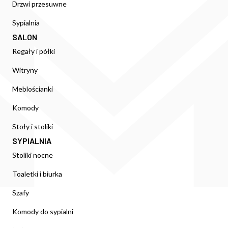
Drzwi przesuwne
Sypialnia
SALON
Regały i półki
Witryny
Meblościanki
Komody
Stoły i stoliki
SYPIALNIA
Stoliki nocne
Toaletki i biurka
Szafy
Komody do sypialni