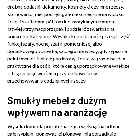
drobne dodatki, dokumenty, kosmetyki czy inne rzeczy,
które warto mieć pod ręką, ale niekoniecznie na widoku.
Dzięki szufladom, półkom lub zamykanym frontom
łatwiej utrzymać porządek i podzielić zawartość na
konkretne kategorie. Wysoka komoda może przejąć część
funkcji szafy, nocnej szafki pomocniczej albo
dodatkowego schowka, szczególnie wtedy, gdy sypialnia
pełni również funkcję garderoby. To rozwiązanie bardzo
praktyczne dla osób, które cenią uporządkowane wnętrze
i chcą uniknąć wrażenia przypadkowości w
przechowywaniu codziennych rzeczy.
Smukły mebel z dużym
wpływem na aranżację
Wysoka komoda potrafi znacząco wpłynąć na odbiór
całej sypialni, ponieważ jej pionowa linia porządkuje