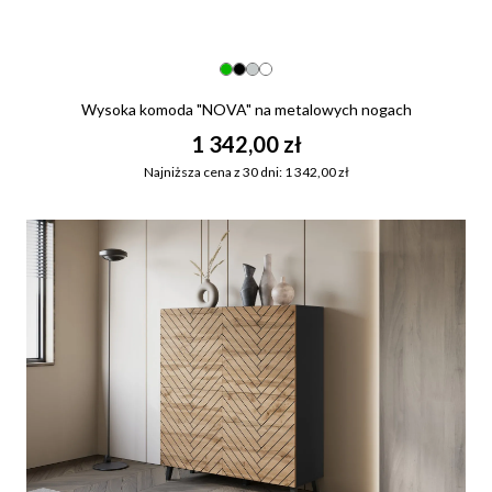
Wysoka komoda "NOVA" na metalowych nogach
1 342,00 zł
Najniższa cena z 30 dni: 1 342,00 zł