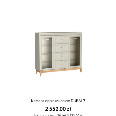
Komoda z przeszkleniem DUBAI 7
2 552,00 zł
Najniższa cena z 30 dni: 2 552,00 zł