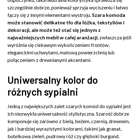
szczególnie dobrze, ponieważ sprzyja wyciszeniu i łatwo
łączy się z innymi elementami wystroju.
Szara komoda
może stanowić delikatne tło dla łóżka, tekstyliów i
dekoracji, ale może też stać się jednym z
najważniejszych mebli w całej aranżacji
, zwłaszcza jeśli
wyróżnia się ciekawym wykończeniem frontów,
eleganckimi uchwytami, matową powierzchnią lub
połączeniem z drewnianymi akcentami.
Uniwersalny kolor do
różnych sypialni
Jedną z największych zalet szarych komód do sypialni jest
ich niezwykła uniwersalność stylistyczna. Szarość dobrze
komponuje się zarówno z bielą, beżem, czernią, drewnem,
jak i bardziej wyrazistymi kolorami, takimi jak granat,
butelkowa zieleń, pudrowy róż czy głęboki burgund.