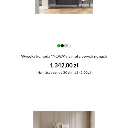
Wysoka komoda "NOVA" na metalowych nogach
1 342,00 zł
Najniższa cena z 30 dni: 1 342,00 zł