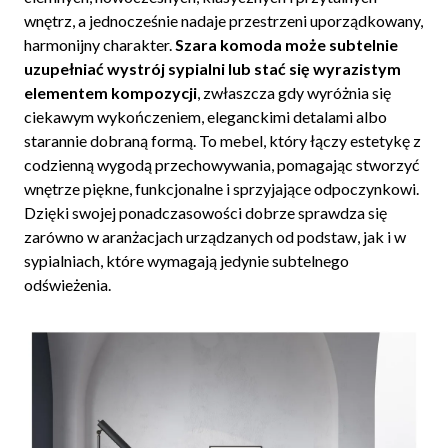
wnętrz, a jednocześnie nadaje przestrzeni uporządkowany,
harmonijny charakter.
Szara komoda może subtelnie
uzupełniać wystrój sypialni lub stać się wyrazistym
elementem kompozycji
, zwłaszcza gdy wyróżnia się
ciekawym wykończeniem, eleganckimi detalami albo
starannie dobraną formą. To mebel, który łączy estetykę z
codzienną wygodą przechowywania, pomagając stworzyć
wnętrze piękne, funkcjonalne i sprzyjające odpoczynkowi.
Dzięki swojej ponadczasowości dobrze sprawdza się
zarówno w aranżacjach urządzanych od podstaw, jak i w
sypialniach, które wymagają jedynie subtelnego
odświeżenia.