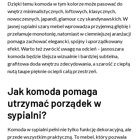
Dzięki temu komoda w tym kolorze może pasować do
wnętrz minimalistycznych, loftowych, klasycznych,
nowoczesnych, japandi, glamour czy skandynawskich. W
jasnej sypialni szary mebel wprowadza przyjemną głębię i
przełamuje monotonię, natomiast w ciemniejszej aranżacji
pomaga zachować elegancki, spójny i uporządkowany
efekt. Warto też zwrócić uwagę na odcień – jasnoszara
komoda będzie lżejsza wizualnie i bardziej subtelna,
grafitowa doda wnętrzu zdecydowania, a szarość z ciepłą
nutą taupe pięknie ociepli całą przestrzeń.
Jak komoda pomaga
utrzymać porządek w
sypialni?
Komoda w sypialni pełni nie tylko funkcję dekoracyjną, ale
przede wszystkim praktyczną. To mebel, który pozwala