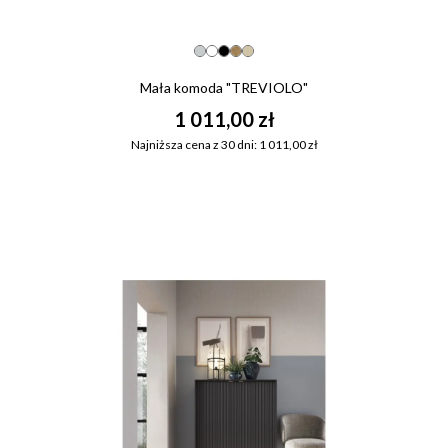
Mała komoda "TREVIOLO"
1 011,00 zł
Najniższa cena z 30 dni: 1 011,00 zł