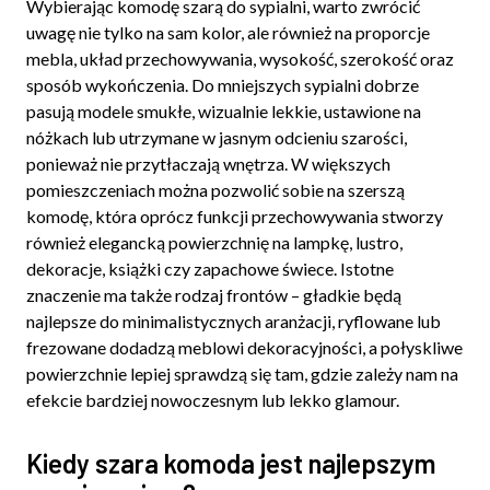
Wybierając komodę szarą do sypialni, warto zwrócić
uwagę nie tylko na sam kolor, ale również na proporcje
mebla, układ przechowywania, wysokość, szerokość oraz
sposób wykończenia. Do mniejszych sypialni dobrze
pasują modele smukłe, wizualnie lekkie, ustawione na
nóżkach lub utrzymane w jasnym odcieniu szarości,
ponieważ nie przytłaczają wnętrza. W większych
pomieszczeniach można pozwolić sobie na szerszą
komodę, która oprócz funkcji przechowywania stworzy
również elegancką powierzchnię na lampkę, lustro,
dekoracje, książki czy zapachowe świece. Istotne
znaczenie ma także rodzaj frontów – gładkie będą
najlepsze do minimalistycznych aranżacji, ryflowane lub
frezowane dodadzą meblowi dekoracyjności, a połyskliwe
powierzchnie lepiej sprawdzą się tam, gdzie zależy nam na
efekcie bardziej nowoczesnym lub lekko glamour.
Kiedy szara komoda jest najlepszym