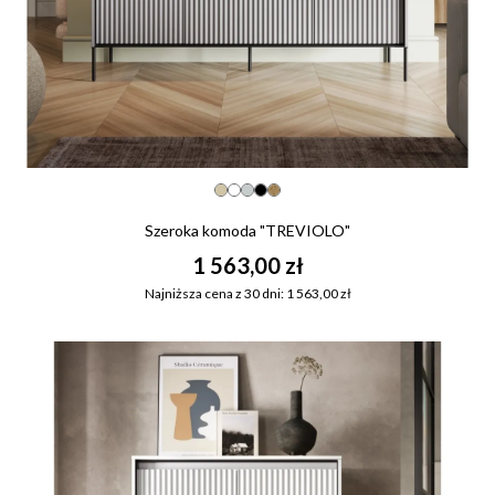
Szeroka komoda "TREVIOLO"
1 563,00 zł
Najniższa cena z 30 dni: 1 563,00 zł