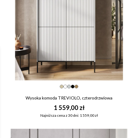
Wysoka komoda TREVIOLO, czterodrzwiowa
1 559,00 zł
Najniższa cena z 30 dni: 1 559,00 zł