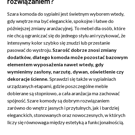
rozwiązaniem?
Szara komoda do sypialni jest świetnym wyborem wtedy,
gdy wnętrze ma być eleganckie, spokojne i łatwe do
późniejszej zmiany aranżacyjnej. To mebel dla osób, które
nie chcą ograniczać się do jednego stylu ani ryzykować, że
intensywny kolor szybko się znudzi lub przestanie
pasować do wystroju.
Szarość dobrze znosi zmiany
dodatków, dlatego komoda może pozostać bazowym
elementem wyposażenia nawet wtedy, gdy
wymienimy zasłony, narzutę, dywan, oświetlenie czy
dekoracje ścienne.
Sprawdzi się także w sypialniach
urządzanych etapami, gdzie poszczególne meble
dobierane są stopniowo, a cała aranżacja ma zachować
spójność. Szare komody są dobrym rozwiązaniem
zarówno do wnętrz jasnych i przytulnych, jak i bardziej
eleganckich, stonowanych oraz nowoczesnych, w których
liczy się równowaga między estetyką a funkcjonalnością.