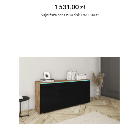
1 531,00 zł
Najniższa cena z 30 dni: 1 531,00 zł