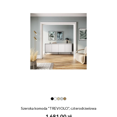
Szeroka komoda "TREVIOLO", czterodrzwiowa
1 681,00 zł