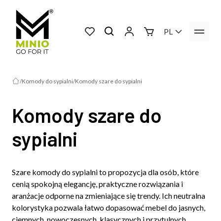
PL
Komody do sypialni
Komody szare do sypialni
Komody szare do
sypialni
Szare komody do sypialni to propozycja dla osób, które
cenią spokojną elegancję, praktyczne rozwiązania i
aranżacje odporne na zmieniające się trendy. Ich neutralna
kolorystyka pozwala łatwo dopasować mebel do jasnych,
ciemnych, nowoczesnych, klasycznych i przytulnych