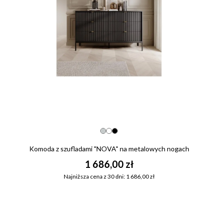
Komoda z szufladami "NOVA" na metalowych nogach
1 686,00 zł
Najniższa cena z 30 dni: 1 686,00 zł