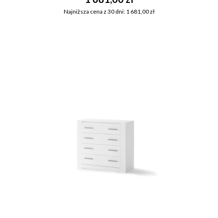
Najniższa cena z 30 dni: 1 681,00 zł