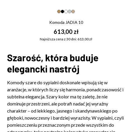
Komoda JADIA 10
613,00 zł
Najniższa cena z 30 dni: 613,00 zł
Szarość, która buduje
elegancki nastrój
Komody szare do sypialni doskonale wpisują się w
aranżacje, w których liczy się harmonia, ponadczasowość i
subtelna elegancja. Szary kolor ma tę zaletę, że nie
dominuje przestrzeni, ale potrafi nadać jej wyraźny
charakter – od lekkiego, jasnego i skandynawskiego po
głęboki, nowoczesny i bardziej wyrazisty. W sypialni, czyli
pomieszczeniu przeznaczonym przede wszystkim do
odpoczynku, taka neutralna kolorystyka sprawdza się