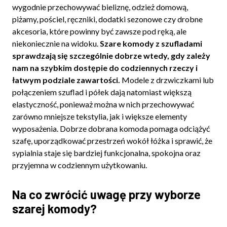
wygodnie przechowywać bieliznę, odzież domową,
piżamy, pościel, ręczniki, dodatki sezonowe czy drobne
akcesoria, które powinny być zawsze pod ręką, ale
niekoniecznie na widoku.
Szare komody z szufladami
sprawdzają się szczególnie dobrze wtedy, gdy zależy
nam na szybkim dostępie do codziennych rzeczy i
łatwym podziale zawartości.
Modele z drzwiczkami lub
połączeniem szuflad i półek dają natomiast większą
elastyczność, ponieważ można w nich przechowywać
zarówno mniejsze tekstylia, jak i większe elementy
wyposażenia. Dobrze dobrana komoda pomaga odciążyć
szafę, uporządkować przestrzeń wokół łóżka i sprawić, że
sypialnia staje się bardziej funkcjonalna, spokojna oraz
przyjemna w codziennym użytkowaniu.
Na co zwrócić uwagę przy wyborze
szarej komody?