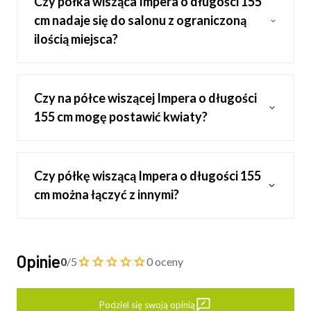
Czy półka wisząca Impera o długości 155
cm nadaje się do salonu z ograniczoną
ilością miejsca?
Czy na półce wiszącej Impera o długości
155 cm mogę postawić kwiaty?
Czy półkę wiszącą Impera o długości 155
cm można łączyć z innymi?
Opinie
0
/5
0 oceny
Podziel się swoją opinią