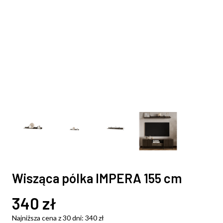
Wisząca pólka IMPERA 155 cm
340
zł
Najniższa cena z 30 dni:
340
zł