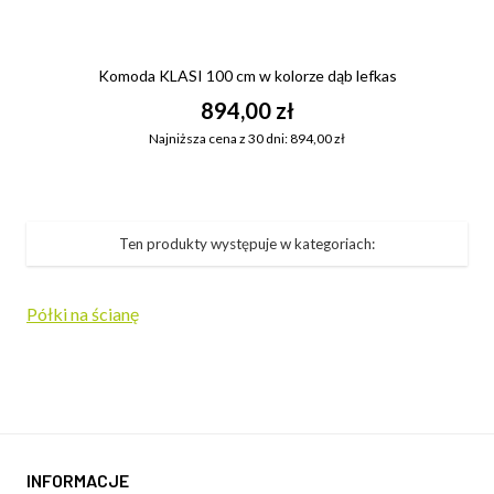
Komoda KLASI 100 cm w kolorze dąb lefkas
894,00 zł
Najniższa cena z 30 dni: 894,00 zł
Ten produkty występuje w kategoriach:
Półki na ścianę
INFORMACJE