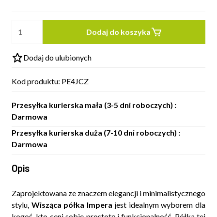
Dodaj do koszyka
Dodaj do ulubionych
Kod produktu:
PE4JCZ
Przesyłka kurierska mała (3-5 dni roboczych) :
Darmowa
Przesyłka kurierska duża (7-10 dni roboczych) :
Darmowa
Opis
Zaprojektowana ze znaczem elegancji i minimalistycznego
stylu,
Wisząca półka Impera
jest idealnym wyborem dla
kogoś, kto ceni sobie prostotę i funkcjonalność. Półka tej