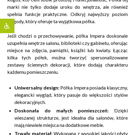
marki nie tylko dodaje uroku do wnętrza, ale również
spełnia funkcje praktyczne. Odkryj najwyższy poziom
wygody, który oferuje ta wyjątkowa półka.
Jeśli chodzi o przechowywanie, półka Impera doskonale
uzupełnia wnętrze salonu, biblioteki czy gabinetu, oferując
miejsce na zdjęcia, pamiątki, książki lub kwiaty. Łącząc
kilka tych półek, można tworzyć spersonalizowane
zestawy ściennych dekoracji, które dodają charakteru
każdemu pomieszczeniu.
Uniwersalny design:
Półka Impera posiada klasyczny,
elegancki wygląd, który pasuje do większości stylów
dekoracyjnych.
Doskonała do małych pomieszczeń:
Dzięki
wieszanej strukturze, jest idealna dla salonów, które
mają niewiele miejsca na dodatkowe meble.
Trwały materiał:
Wykonana z wysokiej jakości płyty