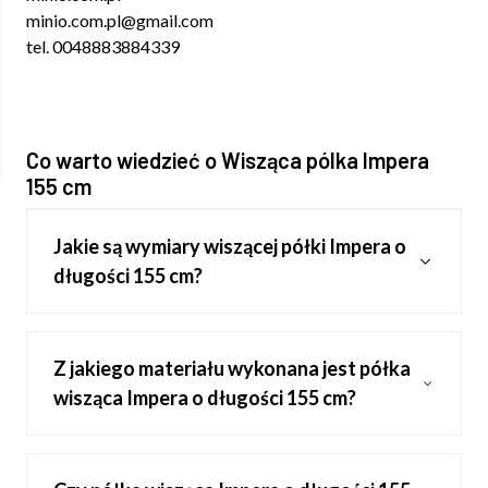
minio.com.pl@gmail.com
tel. 0048883884339
Co warto wiedzieć o Wisząca pólka Impera
155 cm
Jakie są wymiary wiszącej półki Impera o
długości 155 cm?
Z jakiego materiału wykonana jest półka
wisząca Impera o długości 155 cm?