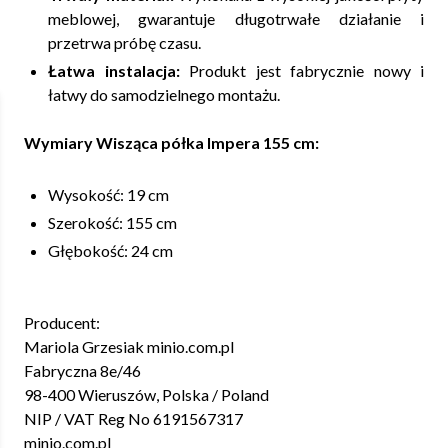
meblowej, gwarantuje długotrwałe działanie i
przetrwa próbę czasu.
Łatwa instalacja:
Produkt jest fabrycznie nowy i
łatwy do samodzielnego montażu.
Wymiary Wisząca półka Impera 155 cm:
Wysokość: 19 cm
Szerokość: 155 cm
Głębokość: 24 cm
Producent:
Mariola Grzesiak minio.com.pl
Fabryczna 8e/46
98-400 Wieruszów, Polska / Poland
NIP / VAT Reg No 6191567317
minio.com.pl