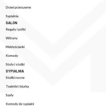
Drzwi przesuwne
Sypialnia
SALON
Regały i półki
Witryny
Meblościanki
Komody
Stoły i stoliki
SYPIALNIA
Stoliki nocne
Toaletki i biurka
Szafy
Komody do sypialni