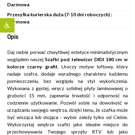
Darmowa
Przesyłka kurierska duża (7-10 dni roboczych) :
Darmowa
Opis
Daj siebie porwać chwytliwej estetyce minimalistycznym
wyglądem naszej
Szafki pod telewizor DIDI 180 cm w
kolorze czarny grafit
. Uroczy motyw loftowy, który
nadaje szafce, dodaje wyraźnego charakteru każdemu
pomieszczeniu, bez względu na styl wykończenia.
Wykonana z gęstej, wręcz solidnej płyty laminowanej o
grubości 15 mm, zapewnia trwałość i odporność na
codzienne użytkowanie. Pozwól sobie na dowolność w
urządzaniu swojego wnętrza, dzięki temu, że szafka może
być wisząca lub stojąca - wybór zależy tylko od Ciebie.
Wykorzystaj wnętrze szafki jako idealne miejsce do
przechowywania Twojego sprzętu RTV lub jako