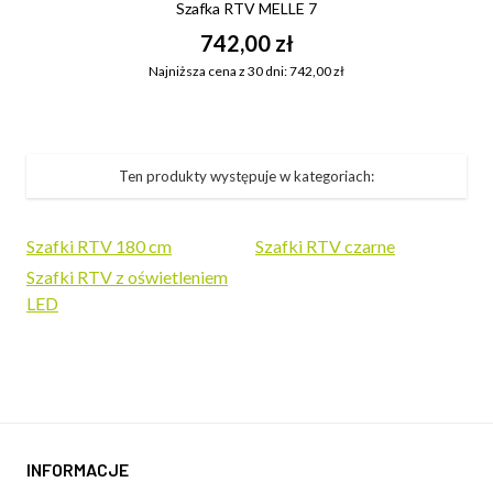
Szafka RTV MELLE 7
742,00 zł
Najniższa cena z 30 dni: 742,00 zł
Ten produkty występuje w kategoriach:
Szafki RTV 180 cm
Szafki RTV czarne
Szafki RTV z oświetleniem
LED
INFORMACJE