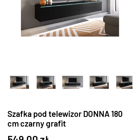
Szafka pod telewizor DONNA 180
cm czarny grafit
549,00
zł