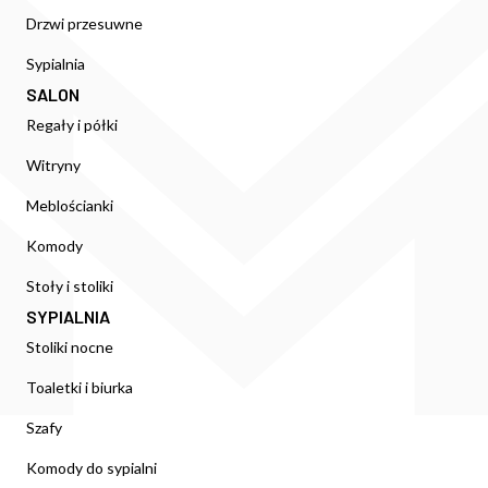
Drzwi przesuwne
Sypialnia
SALON
Regały i półki
Witryny
Meblościanki
Komody
Stoły i stoliki
SYPIALNIA
Stoliki nocne
Toaletki i biurka
Szafy
Komody do sypialni