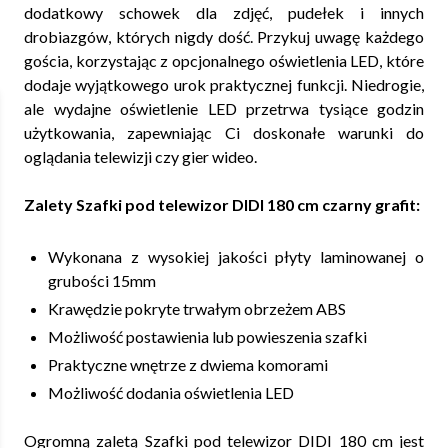
dodatkowy schowek dla zdjęć, pudełek i innych
drobiazgów, których nigdy dość. Przykuj uwagę każdego
gościa, korzystając z opcjonalnego oświetlenia LED, które
dodaje wyjątkowego urok praktycznej funkcji. Niedrogie,
ale wydajne oświetlenie LED przetrwa tysiące godzin
użytkowania, zapewniając Ci doskonałe warunki do
oglądania telewizji czy gier wideo.
Zalety Szafki pod telewizor DIDI 180 cm czarny grafit:
Wykonana z wysokiej jakości płyty laminowanej o
grubości 15mm
Krawędzie pokryte trwałym obrzeżem ABS
Możliwość postawienia lub powieszenia szafki
Praktyczne wnętrze z dwiema komorami
Możliwość dodania oświetlenia LED
Ogromną zaletą Szafki pod telewizor DIDI 180 cm jest