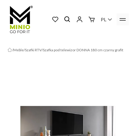
PL
Meble
Szafki RTV
Szafka pod telewizor DONNA 180 cm czarny grafit