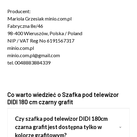
Producent:
Mariola Grzesiak minio.com.pl
Fabryczna 8e/46
98-400 Wieruszów, Polska / Poland
NIP / VAT Reg No 6191567317
minio.com.pl
minio.com.pl@gmail.com
tel. 0048883884339
Co warto wiedzieć o Szafka pod telewizor
DIDI 180 cm czarny grafit
Czy szafka pod telewizor DIDI 180cm
czarna grafit jest dostępna tylko w
kolorze grafitowym?