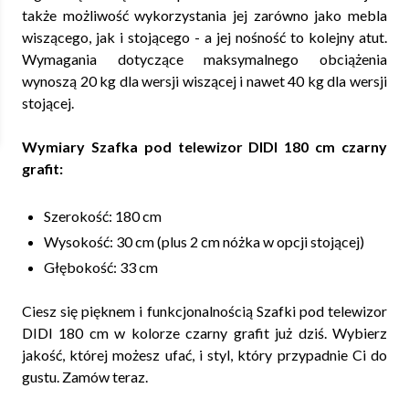
także możliwość wykorzystania jej zarówno jako mebla
wiszącego, jak i stojącego - a jej nośność to kolejny atut.
Wymagania dotyczące maksymalnego obciążenia
wynoszą 20 kg dla wersji wiszącej i nawet 40 kg dla wersji
stojącej.
Wymiary Szafka pod telewizor DIDI 180 cm czarny
grafit:
Szerokość: 180 cm
Wysokość: 30 cm (plus 2 cm nóżka w opcji stojącej)
Głębokość: 33 cm
Ciesz się pięknem i funkcjonalnością Szafki pod telewizor
DIDI 180 cm w kolorze czarny grafit już dziś. Wybierz
jakość, której możesz ufać, i styl, który przypadnie Ci do
gustu. Zamów teraz.