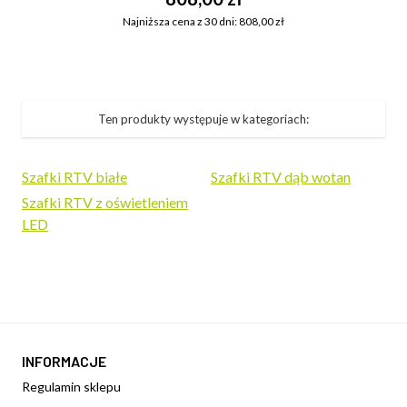
Najniższa cena z 30 dni: 808,00 zł
Ten produkty występuje w kategoriach:
Szafki RTV białe
Szafki RTV dąb wotan
Szafki RTV z oświetleniem
LED
INFORMACJE
Regulamin sklepu