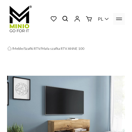
PL
Meble
Szafki RTV
Mała szafka RTV ANNE 100