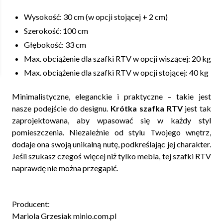
Wysokość: 30 cm (w opcji stojącej + 2 cm)
Szerokość: 100 cm
Głębokość: 33 cm
Max. obciążenie dla szafki RTV w opcji wiszącej: 20 kg
Max. obciążenie dla szafki RTV w opcji stojącej: 40 kg
Minimalistyczne, eleganckie i praktyczne – takie jest
nasze podejście do designu.
Krótka szafka RTV
jest tak
zaprojektowana, aby wpasować się w każdy styl
pomieszczenia. Niezależnie od stylu Twojego wnętrz,
dodaje ona swoją unikalną nutę, podkreślając jej charakter.
Jeśli szukasz czegoś więcej niż tylko mebla, tej szafki RTV
naprawdę nie można przegapić.
Producent:
Mariola Grzesiak minio.com.pl