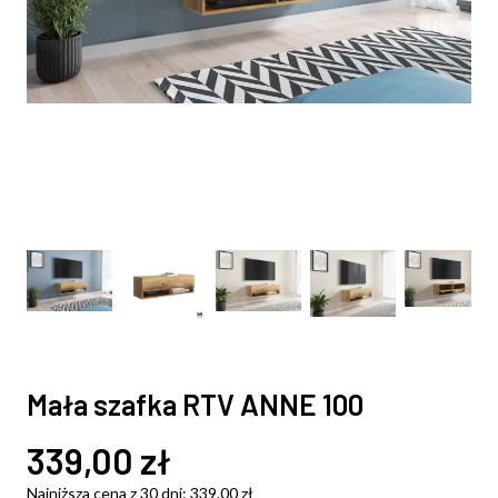
Mała szafka RTV ANNE 100
339,00
zł
Najniższa cena z 30 dni:
339,00
zł