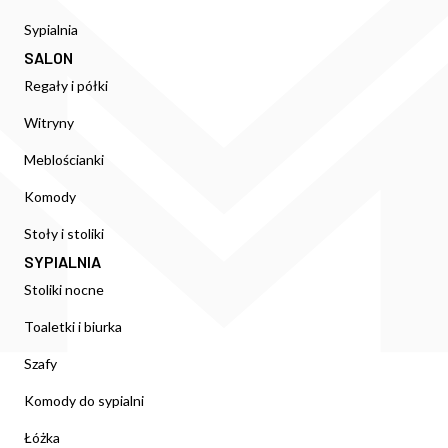
Sypialnia
SALON
Regały i półki
Witryny
Meblościanki
Komody
Stoły i stoliki
SYPIALNIA
Stoliki nocne
Toaletki i biurka
Szafy
Komody do sypialni
Łóżka