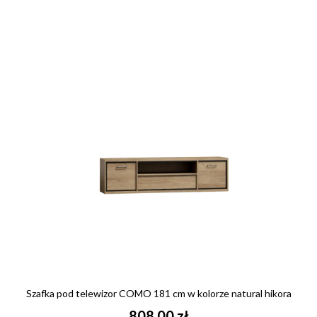
Szafka pod telewizor COMO 181 cm w kolorze natural hikora
808,00 zł