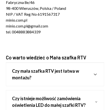
Fabryczna 8e/46
98-400 Wieruszów, Polska / Poland
NIP / VAT Reg No 6191567317
minio.com.pl
minio.com.pl@gmail.com
tel. 0048883884339
Co warto wiedzieć o Mała szafka RTV
Czy mała szafka RTV jest łatwa w
montażu?
Czy istnieje możliwość zamówienia
oświetlenia LED do małej szafki RTV?