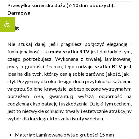
Przesyłka kurierska duża (7-10 dni roboczych) :
Darmowa
Opis
Nie szukaj dalej, jeśli pragniesz połączyć elegancję i
funkcjonalność – ta
mała szafka RTV
jest dokładnie tym,
czego potrzebujesz. Wykonana z trwałej, laminowanej
płyty o grubości 15 mm, tego rodzaju
szafka RTV
jest
idealna dla tych, którzy cenią sobie zarówno jakość, jak i
styl. Przyjemny dla oka design, doda przytulności każdemu
wnętrzu. Solidne krawędzie, zabezpieczone wytrzymałym
obrzeżem ABS, gwarantują wyższą odporność na
codzienną eksploatację i uszkodzenia. Dzięki tym cechom,
jest to niezwykle schludny, trwały i estetycznie atrakcyjny
wybór dla każdego, kto szuka istoty w detalu.
Materiał: Laminowana płyta o grubości 15 mm