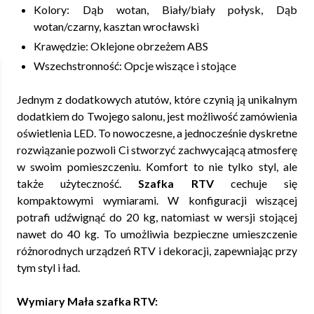
Kolory: Dąb wotan, Biały/biały połysk, Dąb
wotan/czarny, kasztan wrocławski
Krawędzie: Oklejone obrzeżem ABS
Wszechstronność: Opcje wiszące i stojące
Jednym z dodatkowych atutów, które czynią ją unikalnym
dodatkiem do Twojego salonu, jest możliwość zamówienia
oświetlenia LED. To nowoczesne, a jednocześnie dyskretne
rozwiązanie pozwoli Ci stworzyć zachwycającą atmosferę
w swoim pomieszczeniu. Komfort to nie tylko styl, ale
także użyteczność.
Szafka RTV
cechuje się
kompaktowymi wymiarami. W konfiguracji wiszącej
potrafi udźwignąć do 20 kg, natomiast w wersji stojącej
nawet do 40 kg. To umożliwia bezpieczne umieszczenie
różnorodnych urządzeń RTV i dekoracji, zapewniając przy
tym styl i ład.
Wymiary Mała szafka RTV: