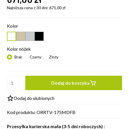
Najniższa cena z 30 dni:
671,00
zł
Kolor
Kolor nóżek
Brak
Czarny
Złoty
Dodaj do koszyka
Dodaj do ulubionych
Kod produktu:
ORRTV-175MDFB
Przesyłka kurierska mała (3-5 dni roboczych) :