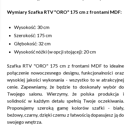
Wymiary Szafka RTV "ORO" 175 cm z frontami MDF:
Wysokość: 30 cm
Szerokość: 175 cm
Głębokość: 32 cm
Wysokość nóżki (w opcji stojącej): 20 cm
Szafka RTV "ORO" 175 cm z frontami MDF to idealne
połączenie nowoczesnego designu, funkcjonalności oraz
wysokiej jakości wykonania - wszystko to w atrakcyjnej
cenie. Zapewniamy, że będzie to doskonały wybór do
Twojego salonu. Wierzymy, że polska produkcja i
solidność w każdym detalu spełnią Twoje oczekiwania.
Proponujemy szeroką gamę kolorów szafki - biały,
beżowy, czarny, dzięki czemu z łatwością dopasujesz ją do
swojego wnętrza.