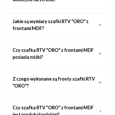
Jakie są wymiary szafki RTV "ORO" z
frontami MDF?
Czy szafka RTV "ORO" z frontami MDF
posiada nóżki?
Z czego wykonane są fronty szafki RTV
"ORO"?
Czy szafka RTV "ORO" z frontami MDF
jest produkcji polskiej?