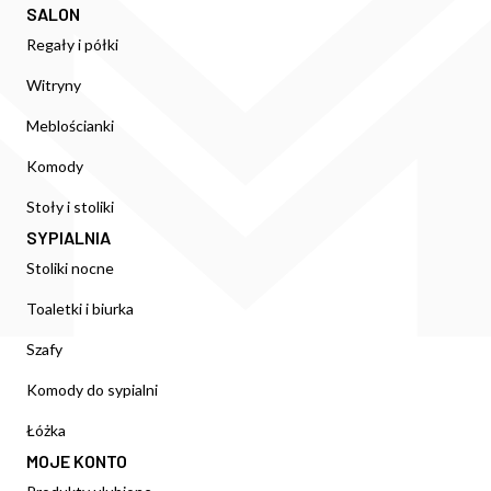
SALON
Regały i półki
Witryny
Meblościanki
Komody
Stoły i stoliki
SYPIALNIA
Stoliki nocne
Toaletki i biurka
Szafy
Komody do sypialni
Łóżka
MOJE KONTO