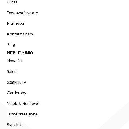
O nas
Dostawa i zwroty
Płatności
Kontakt z nami
Blog
MEBLE MINIO
Nowości
Salon
Szafki RTV
Garderoby
Meble łazienkowe
Drzwi przesuwne
Sypialnia