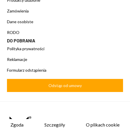
Produkty ulubione
Zamówienia
Dane osobiste
RODO
DO POBRANIA
Polityka prywatności
Reklamacje
Formularz odstąpienia
Odstąp od umowy
Zgoda
Szczegóły
O plikach cookie