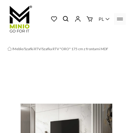
PL
Meble
Szafki RTV
Szafka RTV "ORO" 175 cm z frontami MDF