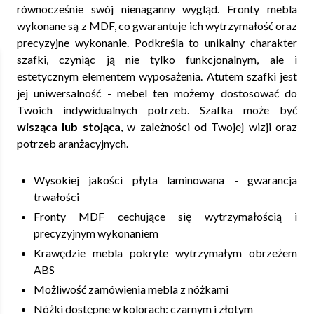
równocześnie swój nienaganny wygląd. Fronty mebla
wykonane są z MDF, co gwarantuje ich wytrzymałość oraz
precyzyjne wykonanie. Podkreśla to unikalny charakter
szafki, czyniąc ją nie tylko funkcjonalnym, ale i
estetycznym elementem wyposażenia. Atutem szafki jest
jej uniwersalność - mebel ten możemy dostosować do
Twoich indywidualnych potrzeb. Szafka może być
wisząca lub stojąca
, w zależności od Twojej wizji oraz
potrzeb aranżacyjnych.
Wysokiej jakości płyta laminowana - gwarancja
trwałości
Fronty MDF cechujące się wytrzymałością i
precyzyjnym wykonaniem
Krawędzie mebla pokryte wytrzymałym obrzeżem
ABS
Możliwość zamówienia mebla z nóżkami
Nóżki dostępne w kolorach: czarnym i złotym