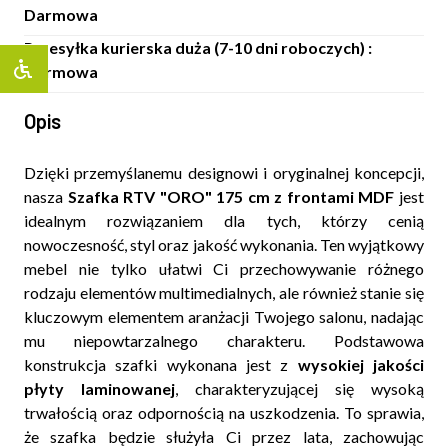
Darmowa
Przesyłka kurierska duża (7-10 dni roboczych) :
Darmowa
Opis
Dzięki przemyślanemu designowi i oryginalnej koncepcji,
nasza
Szafka RTV "ORO" 175 cm z frontami MDF
jest
idealnym rozwiązaniem dla tych, którzy cenią
nowoczesność, styl oraz jakość wykonania. Ten wyjątkowy
mebel nie tylko ułatwi Ci przechowywanie różnego
rodzaju elementów multimedialnych, ale również stanie się
kluczowym elementem aranżacji Twojego salonu, nadając
mu niepowtarzalnego charakteru. Podstawowa
konstrukcja szafki wykonana jest z
wysokiej jakości
płyty laminowanej
, charakteryzującej się wysoką
trwałością oraz odpornością na uszkodzenia. To sprawia,
że szafka będzie służyła Ci przez lata, zachowując