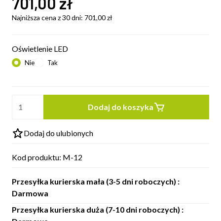
701,00
zł
Najniższa cena z 30 dni:
701,00
zł
Oświetlenie LED
Nie
Tak
Dodaj do koszyka
Dodaj do ulubionych
Kod produktu:
M-12
Przesyłka kurierska mała (3-5 dni roboczych) :
Darmowa
Przesyłka kurierska duża (7-10 dni roboczych) :