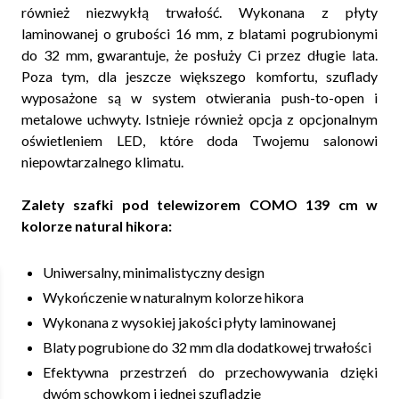
również niezwykłą trwałość. Wykonana z płyty
laminowanej o grubości 16 mm, z blatami pogrubionymi
do 32 mm, gwarantuje, że posłuży Ci przez długie lata.
Poza tym, dla jeszcze większego komfortu, szuflady
wyposażone są w system otwierania push-to-open i
metalowe uchwyty. Istnieje również opcja z opcjonalnym
oświetleniem LED, które doda Twojemu salonowi
niepowtarzalnego klimatu.
Zalety szafki pod telewizorem COMO 139 cm w
kolorze natural hikora:
Uniwersalny, minimalistyczny design
Wykończenie w naturalnym kolorze hikora
Wykonana z wysokiej jakości płyty laminowanej
Blaty pogrubione do 32 mm dla dodatkowej trwałości
Efektywna przestrzeń do przechowywania dzięki
dwóm schowkom i jednej szufladzie