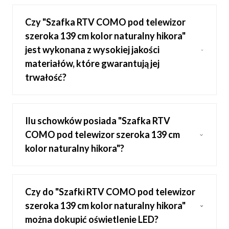
Czy "Szafka RTV COMO pod telewizor
szeroka 139 cm kolor naturalny hikora"
jest wykonana z wysokiej jakości
materiałów, które gwarantują jej
trwałość?
Ilu schowków posiada "Szafka RTV
COMO pod telewizor szeroka 139 cm
kolor naturalny hikora"?
Czy do "Szafki RTV COMO pod telewizor
szeroka 139 cm kolor naturalny hikora"
można dokupić oświetlenie LED?