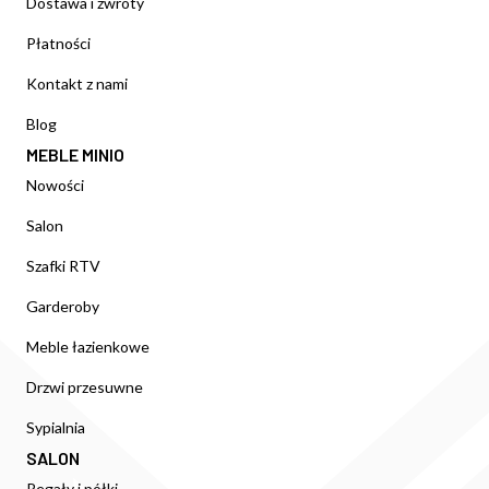
Dostawa i zwroty
Płatności
Kontakt z nami
Blog
MEBLE MINIO
Nowości
Salon
Szafki RTV
Garderoby
Meble łazienkowe
Drzwi przesuwne
Sypialnia
SALON
Regały i półki