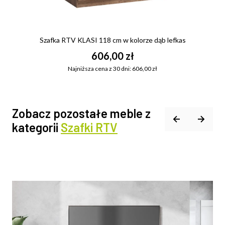
Szafka RTV KLASI 118 cm w kolorze dąb lefkas
606,00 zł
Najniższa cena z 30 dni: 606,00 zł
Zobacz pozostałe meble z
kategorii
Szafki RTV