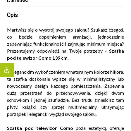
Darmowa
Opis
Martwisz się o wystrój swojego salonu? Szukasz czegoś,
co będzie dopełnieniem aranżacji, jednocześnie
zapewniając funkcjonalność i zajmując minimum miejsca?
Prezentujemy odpowiedź na Twoje potrzeby -
Szafka
pod telewizor Como 139 cm
.
Z eleganckim wykończeniem w naturalnym kolorze hikora,
ta szafka doskonale wpisze się w minimalistyczny lub
nowoczesny design każdego pomieszczenia. Zapewnia
dużą przestrzeń do przechowywania, dzięki dwóm
schowkom i jednej szufladzie. Bez trudu zmieścisz tam
płyty, książki czy sprzęt multimedialny, utrzymując
porządek i elegancki wygląd swojego salonu.
Szafka pod telewizor Como
poza estetyką, oferuje