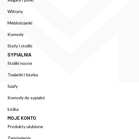
Witryny
Meblościanki
Komody
Stoły i stoliki
SYPIALNIA
Stoliki nocne
Toaletki i biurka
Szafy
Komody do sypialni
Łóżka
MOJE KONTO
Produkty ulubione
Zamówienia