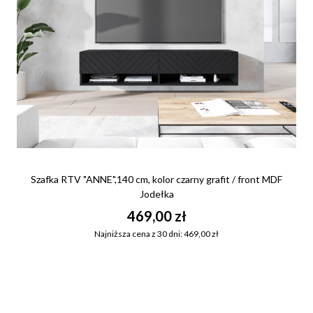
Szafka RTV "ANNE",140 cm, kolor czarny grafit / front MDF
Jodełka
469,00 zł
Najniższa cena z 30 dni: 469,00 zł