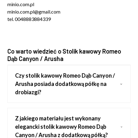
minio.com.pl
minio.com.pl@gmail.com
tel. 0048883884339
Co warto wiedzieć o Stolik kawowy Romeo
Dąb Canyon / Arusha
Czy stolik kawowy Romeo Dąb Canyon /
Arusha posiada dodatkową półkę na
drobiazgi?
Z jakiego materiału jest wykonany
elegancki stolik kawowy Romeo Dąb
Canyon / Arusha z dodatkową półką?