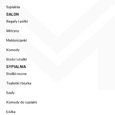
Sypialnia
SALON
Regały i półki
Witryny
Meblościanki
Komody
Stoły i stoliki
SYPIALNIA
Stoliki nocne
Toaletki i biurka
Szafy
Komody do sypialni
Łóżka