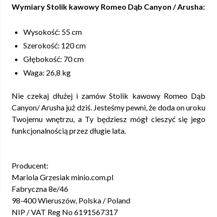
Wymiary Stolik kawowy Romeo Dąb Canyon / Arusha:
Wysokość: 55 cm
Szerokość: 120 cm
Głębokość: 70 cm
Waga: 26,8 kg
Nie czekaj dłużej i zamów Stolik kawowy Romeo Dąb
Canyon/ Arusha już dziś. Jesteśmy pewni, że doda on uroku
Twojemu wnętrzu, a Ty będziesz mógł cieszyć się jego
funkcjonalnością przez długie lata.
Producent:
Mariola Grzesiak minio.com.pl
Fabryczna 8e/46
98-400 Wieruszów, Polska / Poland
NIP / VAT Reg No 6191567317