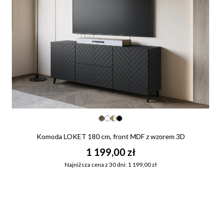
Komoda LOKET 180 cm, front MDF z wzorem 3D
1 199,00 zł
Najniższa cena z 30 dni: 1 199,00 zł