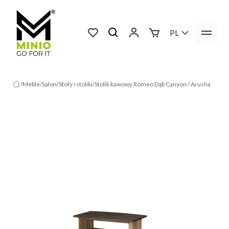
PL
Meble
Salon
Stoły i stoliki
Stolik kawowy Romeo Dąb Canyon / Arusha