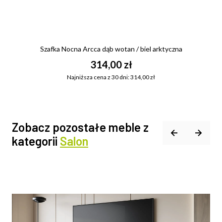
Szafka Nocna Arcca dąb wotan / biel arktyczna
314,00 zł
Najniższa cena z 30 dni: 314,00 zł
Zobacz pozostałe meble z
kategorii
Salon