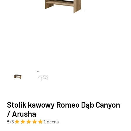
Stolik kawowy Romeo Dąb Canyon
/ Arusha
5
/5
1 ocena