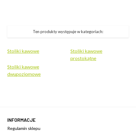
Ten produkty występuje w kategoriach:
Stoliki kawowe
Stoliki kawowe
prostokątne
Stoliki kawowe
dwupoziomowe
INFORMACJE
Regulamin sklepu