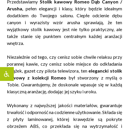
Przedstawiamy
Stolik kawowy Romeo Dąb Canyon /
Arusha,
pełen elegancji i klasy, który będzie idealnym
dodatkiem do Twojego salonu. Ciepłe odcienie dębu
canyon i wyrazisty wzór arusha sprawiają, że ten
wyjątkowy stolik kawowy jest nie tylko praktyczny, ale
także stanie się punktem centralnym każdej aranżacji
wnętrza.
Niezależnie od tego, czy cenisz sobie chwile relaksu przy
porannej kawie, czy cenisz sobie miejsce do odkładania
książek, gazet czy pilota telewizora, ten
elegancki stolik
kawowy z kolekcji Romeo
był stworzony z myślą o
Tobie. Gwarantujemy, że doskonale wpasuje się w każdą
klasyczną aranżację, dodając jej szyku i uroku.
Wykonany z najwyższej jakości materiałów, gwarantuje
trwałość i odporność na codzienne użytkowanie. Składa się
z płyty laminowanej, której krawędzie są pokryte
obrzeżem ABS, co przekłada się na wytrzymałość i