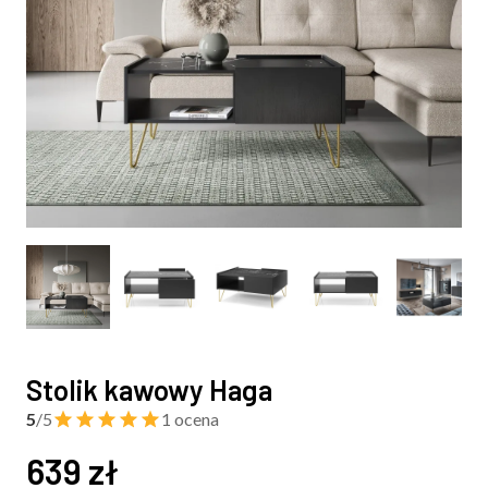
Stolik kawowy Haga
5
/5
1 ocena
639
zł