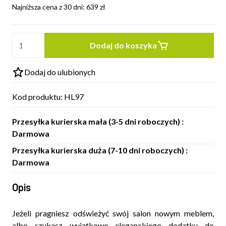
Najniższa cena z 30 dni:
639
zł
Dodaj do koszyka
Dodaj do ulubionych
Kod produktu:
HL97
Przesyłka kurierska mała (3-5 dni roboczych) :
Darmowa
Przesyłka kurierska duża (7-10 dni roboczych) :
Darmowa
Opis
Jeżeli pragniesz odświeżyć swój salon nowym meblem,
albo szukasz wyjątkowo eleganckiego dodatku do