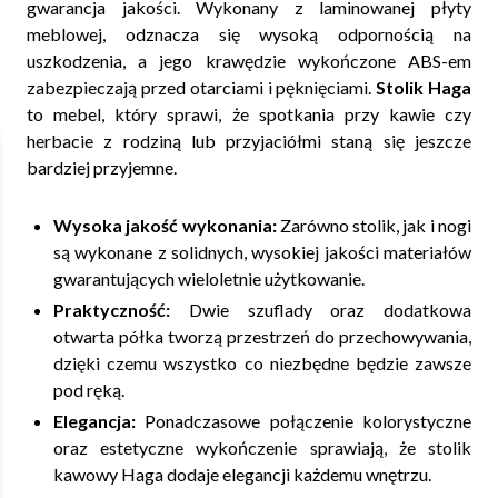
gwarancja jakości. Wykonany z laminowanej płyty
meblowej, odznacza się wysoką odpornością na
uszkodzenia, a jego krawędzie wykończone ABS-em
zabezpieczają przed otarciami i pęknięciami.
Stolik Haga
to mebel, który sprawi, że spotkania przy kawie czy
herbacie z rodziną lub przyjaciółmi staną się jeszcze
bardziej przyjemne.
Wysoka jakość wykonania:
Zarówno stolik, jak i nogi
są wykonane z solidnych, wysokiej jakości materiałów
gwarantujących wieloletnie użytkowanie.
Praktyczność:
Dwie szuflady oraz dodatkowa
otwarta półka tworzą przestrzeń do przechowywania,
dzięki czemu wszystko co niezbędne będzie zawsze
pod ręką.
Elegancja:
Ponadczasowe połączenie kolorystyczne
oraz estetyczne wykończenie sprawiają, że stolik
kawowy Haga dodaje elegancji każdemu wnętrzu.