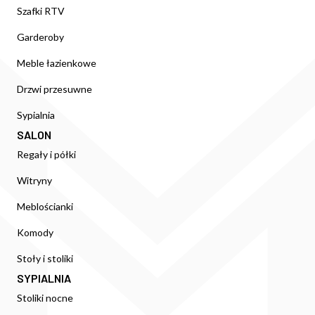
Szafki RTV
Garderoby
Meble łazienkowe
Drzwi przesuwne
Sypialnia
SALON
Regały i półki
Witryny
Meblościanki
Komody
Stoły i stoliki
SYPIALNIA
Stoliki nocne