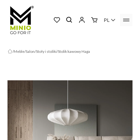
PL
Meble
Salon
Stoły i stoliki
Stolik kawowy Haga