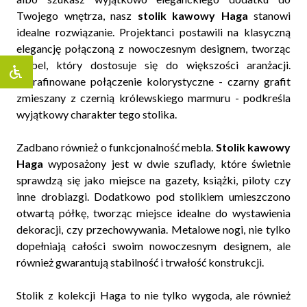
Twojego wnętrza, nasz
stolik kawowy Haga
stanowi
idealne rozwiązanie. Projektanci postawili na klasyczną
elegancję połączoną z nowoczesnym designem, tworząc
mebel, który dostosuje się do większości aranżacji.
Wyrafinowane połączenie kolorystyczne - czarny grafit
zmieszany z czernią królewskiego marmuru - podkreśla
wyjątkowy charakter tego stolika.
Zadbano również o funkcjonalność mebla.
Stolik kawowy
Haga
wyposażony jest w dwie szuflady, które świetnie
sprawdzą się jako miejsce na gazety, książki, piloty czy
inne drobiazgi. Dodatkowo pod stolikiem umieszczono
otwartą półkę, tworząc miejsce idealne do wystawienia
dekoracji, czy przechowywania. Metalowe nogi, nie tylko
dopełniają całości swoim nowoczesnym designem, ale
również gwarantują stabilność i trwałość konstrukcji.
Stolik z kolekcji Haga to nie tylko wygoda, ale również