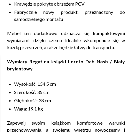
Krawędzie pokryte obrzeżem PCV
Fabrycznie nowy produkt, przeznaczony do
samodzielnego montażu
Mebel ten dodatkowo odznacza się kompaktowymi
wymiarami, dzięki czemu idealnie wkomponuje się w
każdą przestrzeń, a także będzie łatwy do transportu.
Wymiary Regał na książki Loreto Dab Nash / Biały
brylantowy
Wysokość: 154,5 cm
Szerokość: 35 cm
Głębokość: 38 cm
Waga: 19,1 kg
Zapewnij swoim książkom komfortowe warunki
przechowywania, a swojemu wnętrzu nowoczesny i