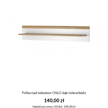
Półka nad telewizor OSLO dąb riviera/biały
140,00 zł
Najniższa cena z 30 dni: 140,00 zł