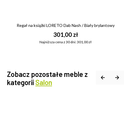
Regał na książki LORETO Dab Nash / Biały brylantowy
301,00 zł
Najniższa cena z 30 dni: 301,00 zł
Zobacz pozostałe meble z
kategorii
Salon