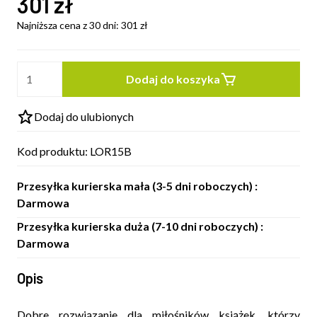
301
zł
Najniższa cena z 30 dni:
301
zł
Dodaj do koszyka
Dodaj do ulubionych
Kod produktu:
LOR15B
Przesyłka kurierska mała (3-5 dni roboczych) :
Darmowa
Przesyłka kurierska duża (7-10 dni roboczych) :
Darmowa
Opis
Dobre rozwiązanie dla miłośników książek, którzy