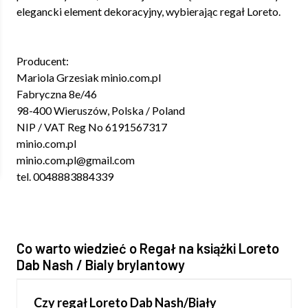
elegancki element dekoracyjny, wybierając regał Loreto.
Producent:
Mariola Grzesiak minio.com.pl
Fabryczna 8e/46
98-400 Wieruszów, Polska / Poland
NIP / VAT Reg No 6191567317
minio.com.pl
minio.com.pl@gmail.com
tel. 0048883884339
Co warto wiedzieć o Regał na książki Loreto
Dab Nash / Bialy brylantowy
Czy regał Loreto Dab Nash/Biały