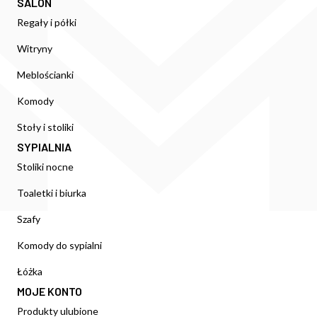
SALON
Regały i półki
Witryny
Meblościanki
Komody
Stoły i stoliki
SYPIALNIA
Stoliki nocne
Toaletki i biurka
Szafy
Komody do sypialni
Łóżka
MOJE KONTO
Produkty ulubione