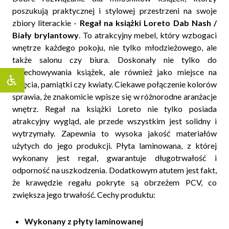
poszukują praktycznej i stylowej przestrzeni na swoje
zbiory literackie -
Regał na książki Loreto Dab Nash /
Biały brylantowy
. To atrakcyjny mebel, który wzbogaci
wnętrze każdego pokoju, nie tylko młodzieżowego, ale
także salonu czy biura. Doskonały nie tylko do
przechowywania książek, ale również jako miejsce na
zdjęcia, pamiątki czy kwiaty. Ciekawe połączenie kolorów
sprawia, że znakomicie wpisze się w różnorodne aranżacje
wnętrz. Regał na książki Loreto nie tylko posiada
atrakcyjny wygląd, ale przede wszystkim jest solidny i
wytrzymały. Zapewnia to wysoka jakość materiałów
użytych do jego produkcji. Płyta laminowana, z której
wykonany jest regał, gwarantuje długotrwałość i
odporność na uszkodzenia. Dodatkowym atutem jest fakt,
że krawędzie regału pokryte są obrzeżem PCV, co
zwiększa jego trwałość. Cechy produktu:
Wykonany z płyty laminowanej