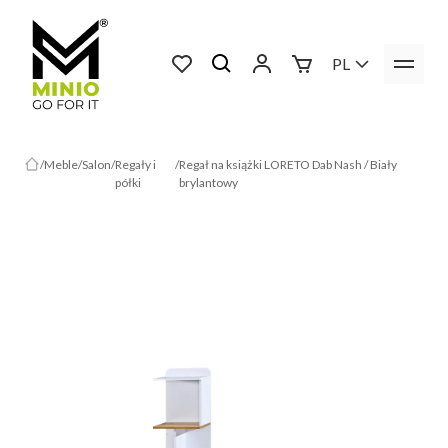
PL
Meble
Salon
Regały i
Regał na książki LORETO Dab Nash / Biały
półki
brylantowy