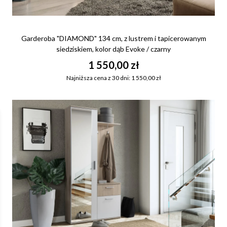
Garderoba "DIAMOND" 134 cm, z lustrem i tapicerowanym
siedziskiem, kolor dąb Evoke / czarny
1 550,00 zł
Najniższa cena z 30 dni: 1 550,00 zł