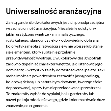
Uniwersalność aranżacyjna
Zaletą garderób dwukolorowych jest ich ponadprzeciętna
wszechstronność aranżacyjna. Niezależnie od stylu, w
jakim urządzono wnętrze – minimalistycznego,
rustykalnego, glamour czy eko – odpowiednio dobrana
kolorystyka mebla z łatwością się w nie wpisze lub stanie
się elementem, który subtelnie przełamie
przewidywalność wystroju. Dwukolorowy design potrafi
zarówno dopełniać charakter wnętrza, jak i stanowić jego
dominantę – wszystko zależy od zastosowanej palety. Taki
mebel można z powodzeniem zestawić z jasną podłogą,
kolorową ścianą lub naturalnym drewnem, tworząc efekt
dopracowanej, a przy tym nieprzeładowanej przestrzeni.
To znakomity wybór do sypialni, holu, garderoby lub
nawet pokoju młodzieżowego, gdzie kolor ma równie duże
znaczenie, co ergonomia.