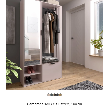
Garderoba "MILO" z lustrem, 100 cm