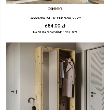
Garderoba "ALEX" z lustrem, 97 cm
684,00 zł
Najniższa cena z 30 dni: 684,00 zł