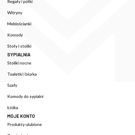
Regały i półki
Witryny
Meblościanki
Komody
Stoły i stoliki
SYPIALNIA
Stoliki nocne
Toaletki i biurka
Szafy
Komody do sypialni
Łóżka
MOJE KONTO
Produkty ulubione