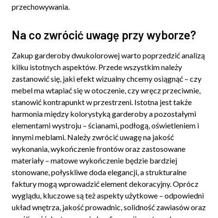
przechowywania.
Na co zwrócić uwagę przy wyborze?
Zakup garderoby dwukolorowej warto poprzedzić analizą
kilku istotnych aspektów. Przede wszystkim należy
zastanowić się, jaki efekt wizualny chcemy osiągnąć – czy
mebel ma wtapiać się w otoczenie, czy wręcz przeciwnie,
stanowić kontrapunkt w przestrzeni. Istotna jest także
harmonia między kolorystyką garderoby a pozostałymi
elementami wystroju – ścianami, podłogą, oświetleniem i
innymi meblami. Należy zwrócić uwagę na jakość
wykonania, wykończenie frontów oraz zastosowane
materiały – matowe wykończenie będzie bardziej
stonowane, połyskliwe doda elegancji, a strukturalne
faktury mogą wprowadzić element dekoracyjny. Oprócz
wyglądu, kluczowe są też aspekty użytkowe – odpowiedni
układ wnętrza, jakość prowadnic, solidność zawiasów oraz