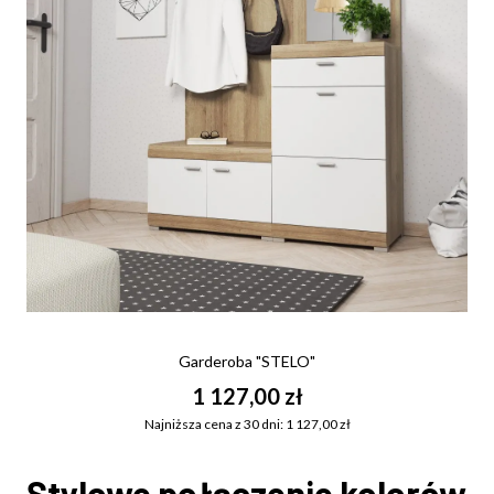
Garderoba "STELO"
1 127,00 zł
Najniższa cena z 30 dni: 1 127,00 zł
Stylowe połączenie kolorów