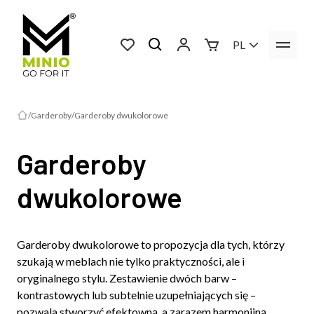
PL
Garderoby
Garderoby dwukolorowe
Garderoby
dwukolorowe
Garderoby dwukolorowe to propozycja dla tych, którzy
szukają w meblach nie tylko praktyczności, ale i
oryginalnego stylu. Zestawienie dwóch barw –
kontrastowych lub subtelnie uzupełniających się –
pozwala stworzyć efektowną, a zarazem harmonijną