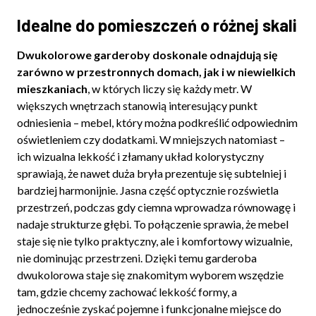
Idealne do pomieszczeń o różnej skali
Dwukolorowe garderoby doskonale odnajdują się
zarówno w przestronnych domach, jak i w niewielkich
mieszkaniach
, w których liczy się każdy metr. W
większych wnętrzach stanowią interesujący punkt
odniesienia – mebel, który można podkreślić odpowiednim
oświetleniem czy dodatkami. W mniejszych natomiast –
ich wizualna lekkość i złamany układ kolorystyczny
sprawiają, że nawet duża bryła prezentuje się subtelniej i
bardziej harmonijnie. Jasna część optycznie rozświetla
przestrzeń, podczas gdy ciemna wprowadza równowagę i
nadaje strukturze głębi. To połączenie sprawia, że mebel
staje się nie tylko praktyczny, ale i komfortowy wizualnie,
nie dominując przestrzeni. Dzięki temu garderoba
dwukolorowa staje się znakomitym wyborem wszędzie
tam, gdzie chcemy zachować lekkość formy, a
jednocześnie zyskać pojemne i funkcjonalne miejsce do