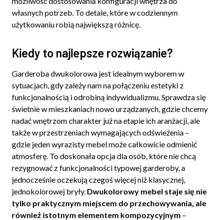
możliwość dostosowania konfiguracji wnętrza do
własnych potrzeb. To detale, które w codziennym
użytkowaniu robią największą różnicę.
Kiedy to najlepsze rozwiązanie?
Garderoba dwukolorowa jest idealnym wyborem w
sytuacjach, gdy zależy nam na połączeniu estetyki z
funkcjonalnością i odrobiną indywidualizmu. Sprawdza się
świetnie w mieszkaniach nowo urządzanych, gdzie chcemy
nadać wnętrzom charakter już na etapie ich aranżacji, ale
także w przestrzeniach wymagających odświeżenia –
gdzie jeden wyrazisty mebel może całkowicie odmienić
atmosferę. To doskonała opcja dla osób, które nie chcą
rezygnować z funkcjonalności typowej garderoby, a
jednocześnie oczekują czegoś więcej niż klasycznej,
jednokolorowej bryły.
Dwukolorowy mebel staje się nie
tylko praktycznym miejscem do przechowywania, ale
również istotnym elementem kompozycyjnym
–