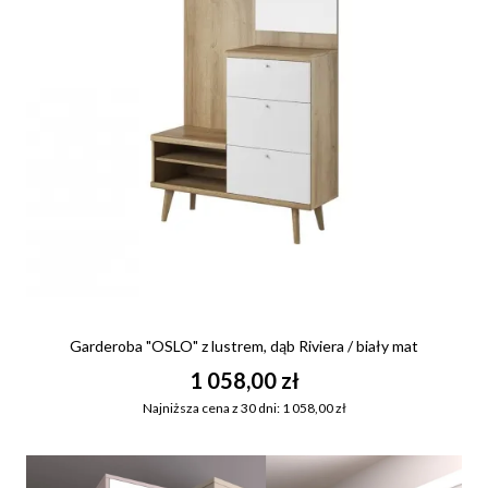
Garderoba "OSLO" z lustrem, dąb Riviera / biały mat
1 058,00 zł
Najniższa cena z 30 dni: 1 058,00 zł