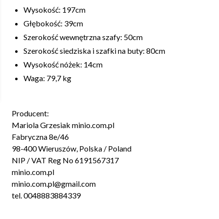
Wysokość: 197cm
Głębokość: 39cm
Szerokość wewnętrzna szafy: 50cm
Szerokość siedziska i szafki na buty: 80cm
Wysokość nóżek: 14cm
Waga: 79,7 kg
Producent:
Mariola Grzesiak minio.com.pl
Fabryczna 8e/46
98-400 Wieruszów, Polska / Poland
NIP / VAT Reg No 6191567317
minio.com.pl
minio.com.pl@gmail.com
tel. 0048883884339