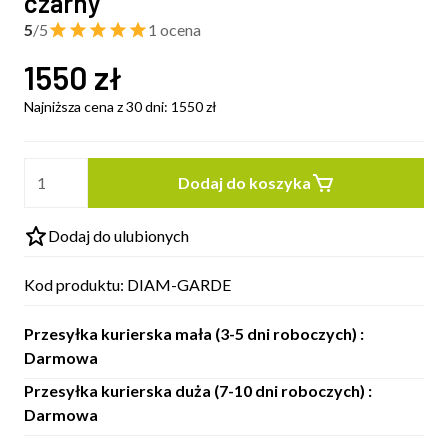
czarny
5
/5
1 ocena
1550
zł
Najniższa cena z 30 dni:
1550
zł
Dodaj do koszyka
Dodaj do ulubionych
Kod produktu:
DIAM-GARDE
Przesyłka kurierska mała (3-5 dni roboczych) :
Darmowa
Przesyłka kurierska duża (7-10 dni roboczych) :
Darmowa