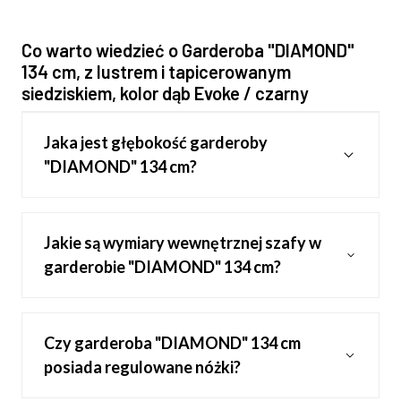
Co warto wiedzieć o Garderoba "DIAMOND"
134 cm, z lustrem i tapicerowanym
siedziskiem, kolor dąb Evoke / czarny
Jaka jest głębokość garderoby
"DIAMOND" 134 cm?
Jakie są wymiary wewnętrznej szafy w
garderobie "DIAMOND" 134 cm?
Czy garderoba "DIAMOND" 134 cm
posiada regulowane nóżki?