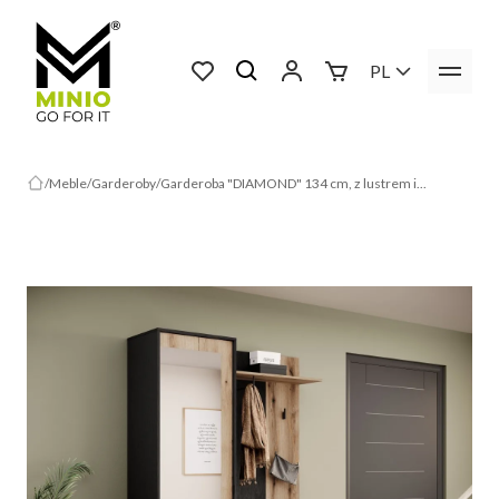
PL
Meble
Garderoby
Garderoba "DIAMOND" 134 cm, z lustrem i...