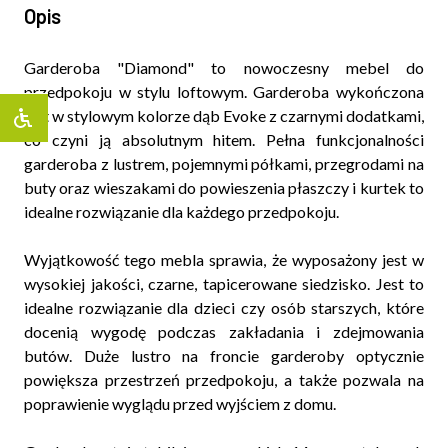
Opis
Garderoba "Diamond" to nowoczesny mebel do
przedpokoju w stylu loftowym. Garderoba wykończona
jest w stylowym kolorze dąb Evoke z czarnymi dodatkami,
co czyni ją absolutnym hitem. Pełna funkcjonalności
garderoba z lustrem, pojemnymi półkami, przegrodami na
buty oraz wieszakami do powieszenia płaszczy i kurtek to
idealne rozwiązanie dla każdego przedpokoju.
Wyjątkowość tego mebla sprawia, że wyposażony jest w
wysokiej jakości, czarne, tapicerowane siedzisko. Jest to
idealne rozwiązanie dla dzieci czy osób starszych, które
docenią wygodę podczas zakładania i zdejmowania
butów. Duże lustro na froncie garderoby optycznie
powiększa przestrzeń przedpokoju, a także pozwala na
poprawienie wyglądu przed wyjściem z domu.