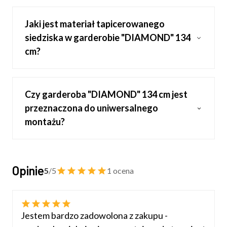
Jaki jest materiał tapicerowanego
siedziska w garderobie "DIAMOND" 134
cm?
Czy garderoba "DIAMOND" 134 cm jest
przeznaczona do uniwersalnego
montażu?
Opinie
5
/5
1 ocena
Jestem bardzo zadowolona z zakupu -