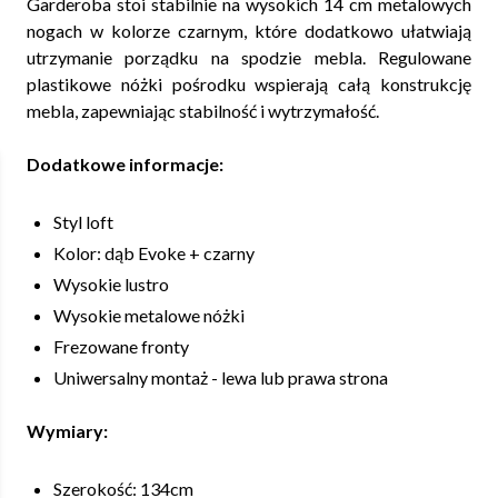
Garderoba stoi stabilnie na wysokich 14 cm metalowych
nogach w kolorze czarnym, które dodatkowo ułatwiają
utrzymanie porządku na spodzie mebla. Regulowane
plastikowe nóżki pośrodku wspierają całą konstrukcję
mebla, zapewniając stabilność i wytrzymałość.
Dodatkowe informacje:
Styl loft
Kolor: dąb Evoke + czarny
Wysokie lustro
Wysokie metalowe nóżki
Frezowane fronty
Uniwersalny montaż - lewa lub prawa strona
Wymiary:
Szerokość: 134cm