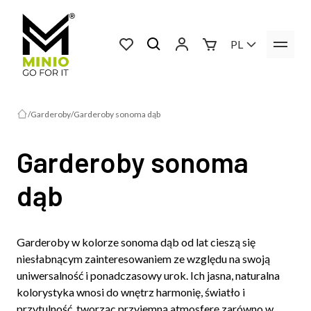
PL
Garderoby
Garderoby sonoma dąb
Garderoby sonoma
dąb
Garderoby w kolorze sonoma dąb od lat cieszą się
niesłabnącym zainteresowaniem ze względu na swoją
uniwersalność i ponadczasowy urok. Ich jasna, naturalna
kolorystyka wnosi do wnętrz harmonię, światło i
przytulność, tworząc przyjemną atmosferę zarówno w