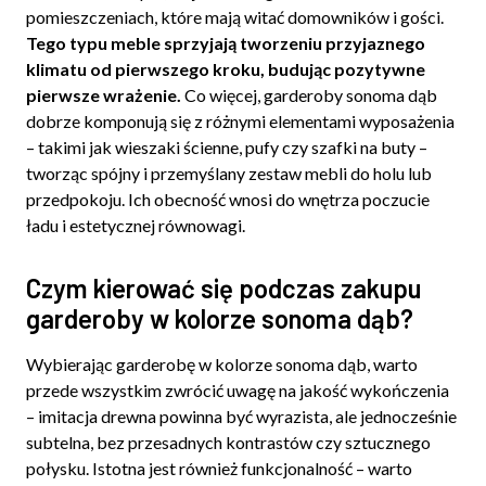
pomieszczeniach, które mają witać domowników i gości.
Tego typu meble sprzyjają tworzeniu przyjaznego
klimatu od pierwszego kroku, budując pozytywne
pierwsze wrażenie.
Co więcej, garderoby sonoma dąb
dobrze komponują się z różnymi elementami wyposażenia
– takimi jak wieszaki ścienne, pufy czy szafki na buty –
tworząc spójny i przemyślany zestaw mebli do holu lub
przedpokoju. Ich obecność wnosi do wnętrza poczucie
ładu i estetycznej równowagi.
Czym kierować się podczas zakupu
garderoby w kolorze sonoma dąb?
Wybierając garderobę w kolorze sonoma dąb, warto
przede wszystkim zwrócić uwagę na jakość wykończenia
– imitacja drewna powinna być wyrazista, ale jednocześnie
subtelna, bez przesadnych kontrastów czy sztucznego
połysku. Istotna jest również funkcjonalność – warto