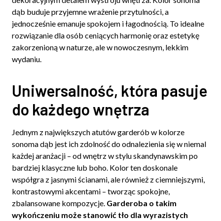
dąb buduje przyjemne wrażenie przytulności, a
jednocześnie emanuje spokojem i łagodnością. To idealne
rozwiązanie dla osób ceniących harmonię oraz estetykę
zakorzenioną w naturze, ale w nowoczesnym, lekkim
wydaniu.
Uniwersalność, która pasuje
do każdego wnętrza
Jednym z największych atutów garderób w kolorze
sonoma dąb jest ich zdolność do odnalezienia się w niemal
każdej aranżacji – od wnętrz w stylu skandynawskim po
bardziej klasyczne lub boho. Kolor ten doskonale
współgra z jasnymi ścianami, ale również z ciemniejszymi,
kontrastowymi akcentami – tworząc spokojne,
zbalansowane kompozycje.
Garderoba o takim
wykończeniu może stanowić tło dla wyrazistych