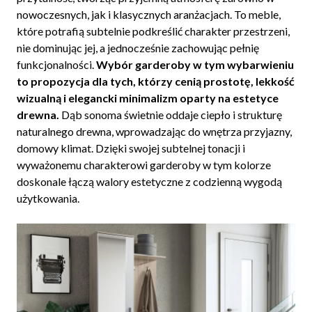
nowoczesnych, jak i klasycznych aranżacjach. To meble,
które potrafią subtelnie podkreślić charakter przestrzeni,
nie dominując jej, a jednocześnie zachowując pełnię
funkcjonalności.
Wybór garderoby w tym wybarwieniu
to propozycja dla tych, którzy cenią prostotę, lekkość
wizualną i elegancki minimalizm oparty na estetyce
drewna.
Dąb sonoma świetnie oddaje ciepło i strukturę
naturalnego drewna, wprowadzając do wnętrza przyjazny,
domowy klimat. Dzięki swojej subtelnej tonacji i
wyważonemu charakterowi garderoby w tym kolorze
doskonale łączą walory estetyczne z codzienną wygodą
użytkowania.