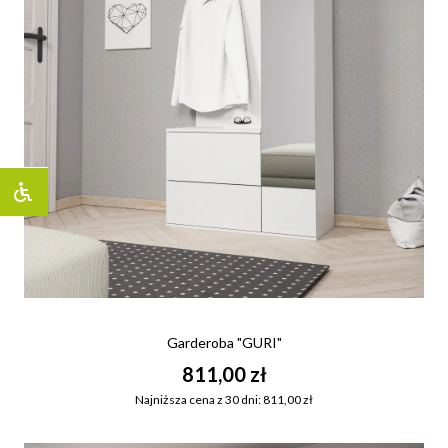
Garderoba "GURI"
811,00 zł
Najniższa cena z 30 dni: 811,00 zł