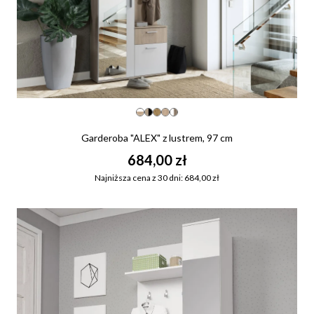
Garderoba "ALEX" z lustrem, 97 cm
684,00 zł
Najniższa cena z 30 dni: 684,00 zł