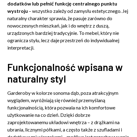
dodatków lub pełnić funkcję centralnego punktu
wystroju
– wszystko zależy od zamysłu estetycznego. Jej
naturalny charakter sprawia, że pasuje zarówno do
nowoczesnych mieszkań, jak i do wnętrz z duszą,
urządzonych bardziej tradycyjnie. To mebel, który nie
ogranicza stylu, lecz daje przestrzeń do indywidualnej
interpretacji.
Funkcjonalność wpisana w
naturalny styl
Garderoby w kolorze sonoma dąb, poza atrakcyjnym
wyglądem, wyróżniają się również przemyślaną
funkcjonalnością, która pozwala na ich komfortowe
użytkowanie na co dzień. Dzięki dobrze
zaprojektowanemu układowi wnętrza – z drążkami na
ubrania, licznymi półkami, a często także z szufladami i
dodatkowymi wieszakami – możliwe jest przechowywanie