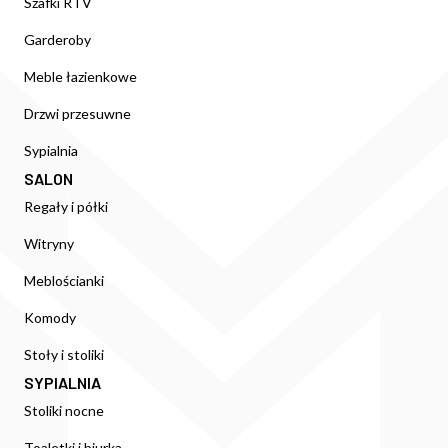
Szafki RTV
Garderoby
Meble łazienkowe
Drzwi przesuwne
Sypialnia
SALON
Regały i półki
Witryny
Meblościanki
Komody
Stoły i stoliki
SYPIALNIA
Stoliki nocne
Toaletki i biurka