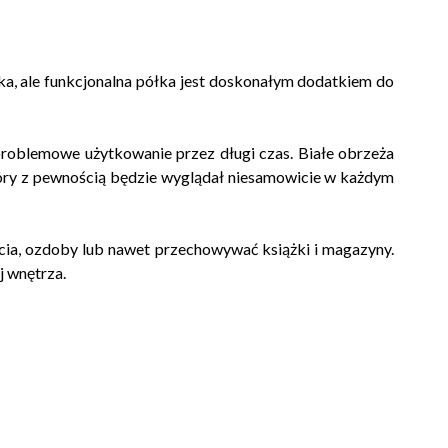
cka, ale funkcjonalna półka jest doskonałym dodatkiem do
zproblemowe użytkowanie przez długi czas. Białe obrzeża
tóry z pewnością będzie wyglądał niesamowicie w każdym
cia, ozdoby lub nawet przechowywać książki i magazyny.
 wnętrza.