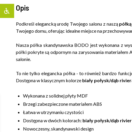
Opis
Podkreśl elegancką urodę Twojego salonu z naszą
półką
Twojego domu, oferując idealne miejsce na przechowywa
Nasza półka skandynawska BODO jest wykonana z wyso
półki pokryte są odpornym na zarysowania materiałem A
salonie.
To nie tylko elegancka półka - to również bardzo funk
Dostępna w klasycznym kolorze
biały połysk/dąb rivier
Wykonana z solidnej płyty MDF
Brzegi zabezpieczone materiałem ABS
Łatwa w utrzymaniu czystości
Dostępna w dwóch kolorach:
biały połysk/dąb rivie
Nowoczesny, skandynawski design