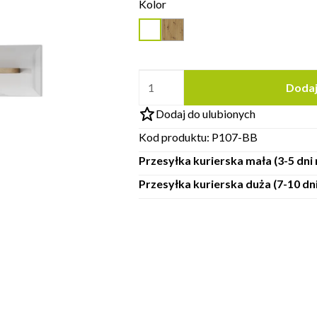
Kolor
Dodaj
Dodaj do ulubionych
Kod produktu:
P107-BB
Przesyłka kurierska mała (3-5 dn
Przesyłka kurierska duża (7-10 d