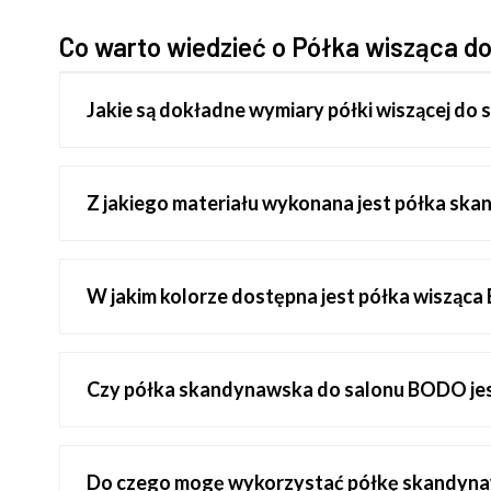
Co warto wiedzieć o Półka wisząca d
Jakie są dokładne wymiary półki wiszącej d
Z jakiego materiału wykonana jest półka s
W jakim kolorze dostępna jest półka wisząc
Czy półka skandynawska do salonu BODO jes
Do czego mogę wykorzystać półkę skandyna