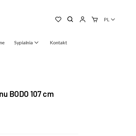
PL
ne
Sypialnia
Kontakt
onu BODO 107 cm