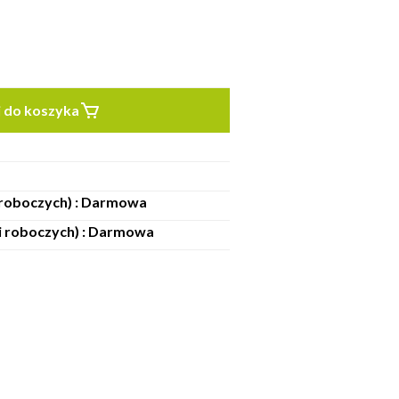
 do koszyka
i roboczych) : Darmowa
ni roboczych) : Darmowa