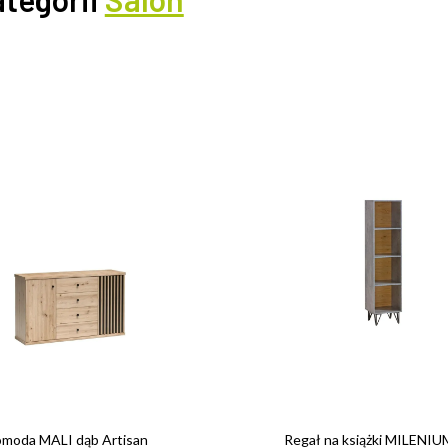
moda MALI dąb Artisan
Regał na książki MILENIU