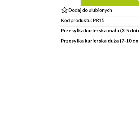
Dodaj do ulubionych
Kod produktu:
PR15
Przesyłka kurierska mała (3-5 dn
Przesyłka kurierska duża (7-10 d