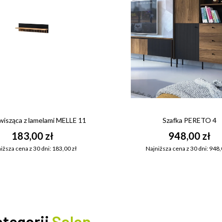
wisząca z lamelami MELLE 11
Szafka PERETO 4
183,00 zł
948,00 zł
iższa cena z 30 dni: 183,00 zł
Najniższa cena z 30 dni: 948,
ategorii
Salon