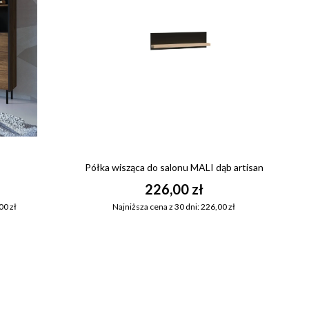
Półka wisząca do salonu MALI dąb artisan
226,00 zł
00 zł
Najniższa cena z 30 dni: 226,00 zł