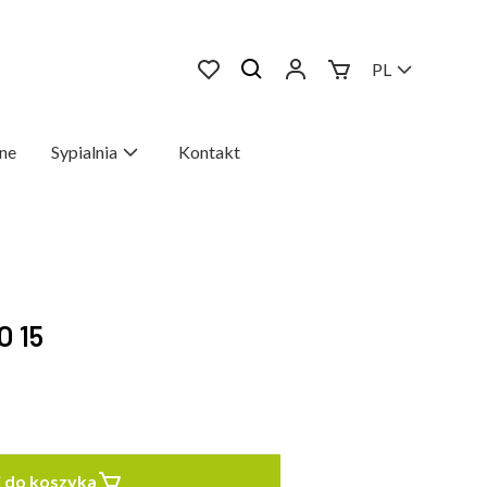
PL
ne
Sypialnia
Kontakt
O 15
 do koszyka