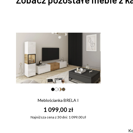
Meblościanka BRELA I
1 099,00 zł
Najniższa cena z 30 dni: 1 099,00 zł
Ko