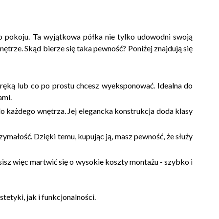
 pokoju. Ta wyjątkowa półka nie tylko udowodni swoją
trze. Skąd bierze się taka pewność? Poniżej znajdują się
d ręką lub co po prostu chcesz wyeksponować. Idealna do
ami.
do każdego wnętrza. Jej elegancka konstrukcja doda klasy
zymałość. Dzięki temu, kupując ją, masz pewność, że służy
isz więc martwić się o wysokie koszty montażu - szybko i
tyki, jak i funkcjonalności.