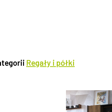
ategorii
Regały i półki