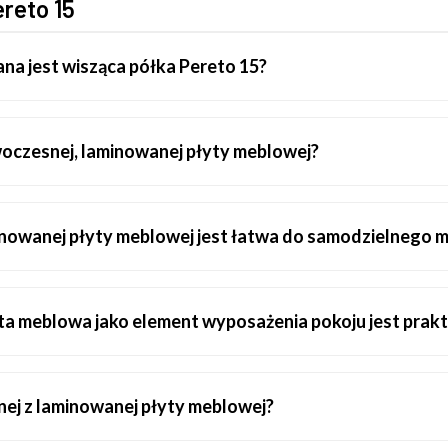
reto 15
ana jest wisząca półka Pereto 15?
woczesnej, laminowanej płyty meblowej?
inowanej płyty meblowej jest łatwa do samodzielnego 
ta meblowa jako element wyposażenia pokoju jest prak
anej z laminowanej płyty meblowej?