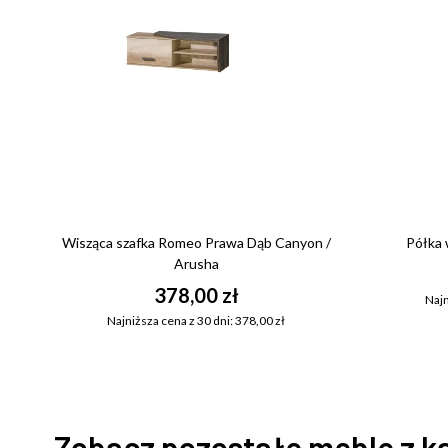
Wisząca szafka Romeo Prawa Dąb Canyon /
Półka 
Arusha
378,00 zł
Najn
Najniższa cena z 30 dni: 378,00 zł
Zobacz pozostałe meble z k