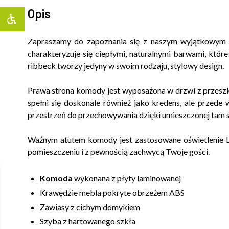
Opis
Zapraszamy do zapoznania się z naszym wyjątkowym 
charakteryzuje się ciepłymi, naturalnymi barwami, któr
ribbeck tworzy jedyny w swoim rodzaju, stylowy design.
Prawa strona komody jest wyposażona w drzwi z przeszk
spełni się doskonale również jako kredens, ale przed
przestrzeń do przechowywania dzięki umieszczonej tam s
Ważnym atutem komody jest zastosowane oświetlenie LE
pomieszczeniu i z pewnością zachwycą Twoje gości.
Komoda
wykonana z płyty laminowanej
Krawędzie mebla pokryte obrzeżem ABS
Zawiasy z cichym domykiem
Szyba z hartowanego szkła