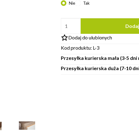
Nie
Tak
Dodaj
Dodaj do ulubionych
Kod produktu:
L-3
Przesyłka kurierska mała (3-5 dn
Przesyłka kurierska duża (7-10 d