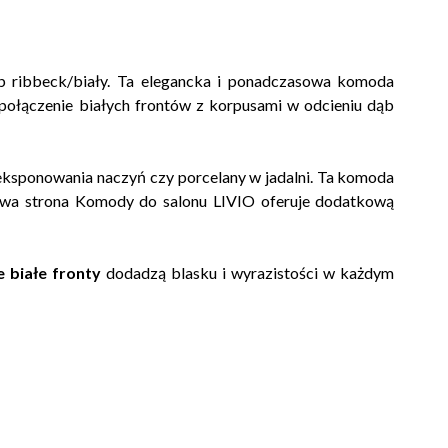
 ribbeck/biały. Ta elegancka i ponadczasowa komoda
e połączenie białych frontów z korpusami w odcieniu dąb
eksponowania naczyń czy porcelany w jadalni. Ta komoda
 Lewa strona Komody do salonu LIVIO oferuje dodatkową
 białe fronty
dodadzą blasku i wyrazistości w każdym