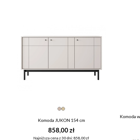
Komoda wy
Komoda JUKON 154 cm
858,00 zł
Najniższa cena z 30 dni: 858,00 zł