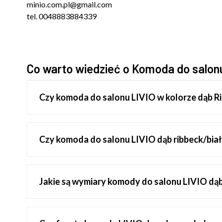
minio.com.pl@gmail.com
tel. 0048883884339
Co warto wiedzieć o Komoda do salon
Czy komoda do salonu LIVIO w kolorze dąb Ri
Czy komoda do salonu LIVIO dąb ribbeck/biał
Jakie są wymiary komody do salonu LIVIO dąb