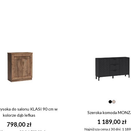
soka do salonu KLASI 90 cm w
Szeroka komoda MONZ
kolorze dąb lefkas
1 189,00 zł
798,00 zł
Najniższa cena z 30 dni: 1 189