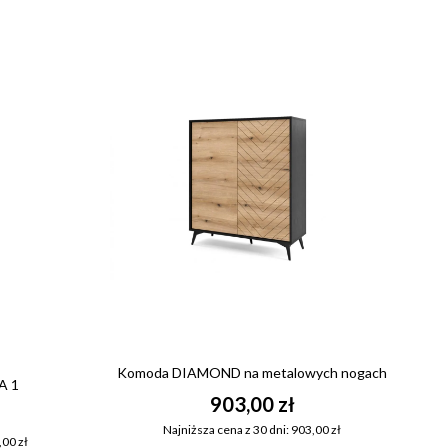
Komoda DIAMOND na metalowych nogach
A 1
903,00 zł
Najniższa cena z 30 dni: 903,00 zł
,00 zł