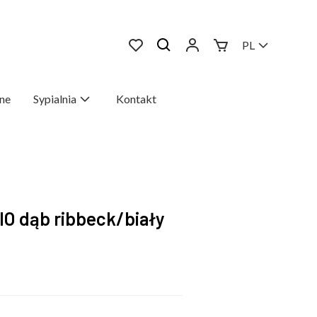
PL
ne
Sypialnia
Kontakt
IO dąb ribbeck/biały