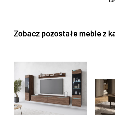
Najn
Zobacz pozostałe meble z k