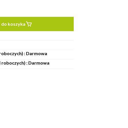
 do koszyka
i roboczych) : Darmowa
ni roboczych) : Darmowa