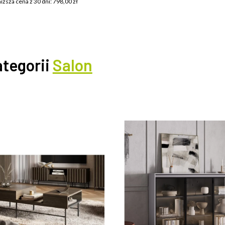
iższa cena z 30 dni: 798,00 zł
ategorii
Salon