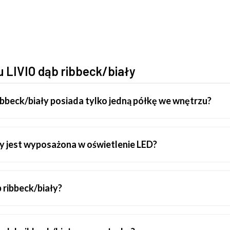
u LIVIO dąb ribbeck/biały
bbeck/biały posiada tylko jedną półkę we wnętrzu?
y jest wyposażona w oświetlenie LED?
 ribbeck/biały?