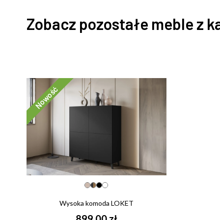
Zobacz pozostałe meble z k
Nowość
Wysoka komoda LOKET
899,00 zł