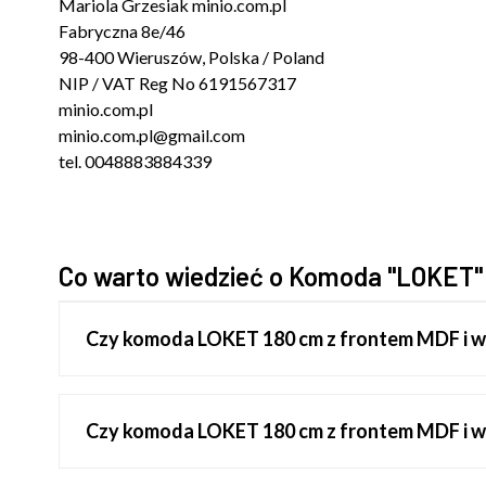
Mariola Grzesiak minio.com.pl
Fabryczna 8e/46
98-400 Wieruszów, Polska / Poland
NIP / VAT Reg No 6191567317
minio.com.pl
minio.com.pl@gmail.com
tel. 0048883884339
Co warto wiedzieć o Komoda "LOKET" 
Czy komoda LOKET 180 cm z frontem MDF i w
Czy komoda LOKET 180 cm z frontem MDF i wz