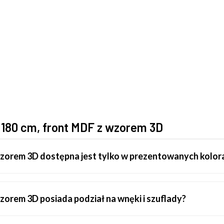
180 cm, front MDF z wzorem 3D
zorem 3D dostępna jest tylko w prezentowanych kolor
orem 3D posiada podział na wnęki i szuflady?