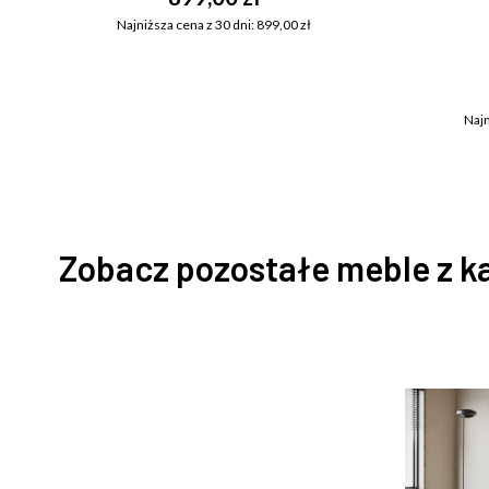
Najniższa cena z 30 dni: 899,00 zł
Najn
Zobacz pozostałe meble z k