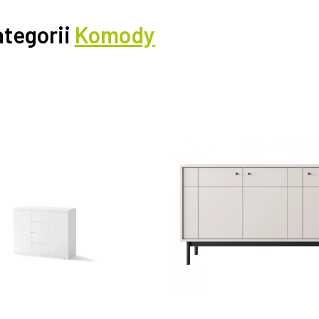
ategorii
Komody