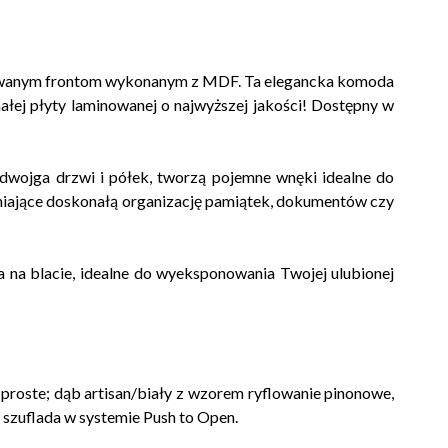
ezowanym frontom wykonanym z MDF. Ta elegancka komoda
ałej płyty laminowanej o najwyższej jakości! Dostępny w
z dwojga drzwi i półek, tworzą pojemne wnęki idealne do
iające doskonałą organizację pamiątek, dokumentów czy
 na blacie, idealne do wyeksponowania Twojej ulubionej
proste; dąb artisan/biały z wzorem ryflowanie pinonowe,
 szuflada w systemie Push to Open.