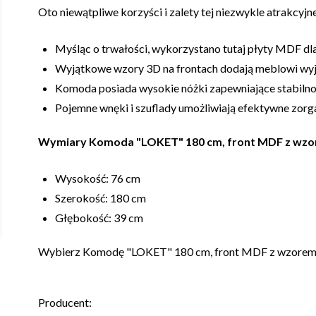
Oto niewątpliwe korzyści i zalety tej niezwykle atrakcyj
Myśląc o trwałości, wykorzystano tutaj płyty MDF dl
Wyjątkowe wzory 3D na frontach dodają meblowi wy
Komoda posiada wysokie nóżki zapewniające stabilnoś
Pojemne wnęki i szuflady umożliwiają efektywne zorg
Wymiary Komoda "LOKET" 180 cm, front MDF z wz
Wysokość: 76 cm
Szerokość: 180 cm
Głębokość: 39 cm
Wybierz Komodę "LOKET" 180 cm, front MDF z wzorem 3D
Producent: