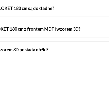
LOKET 180 cm są dokładne?
LOKET 180 cm z frontem MDF i wzorem 3D?
zorem 3D posiada nóżki?