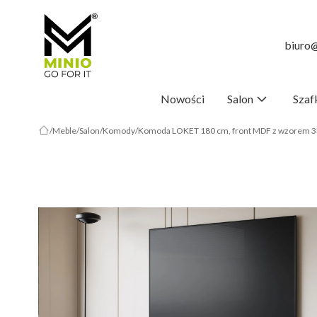
biuro@
Nowości
Salon
Szaf
Meble
Salon
Komody
Komoda LOKET 180 cm, front MDF z wzorem 