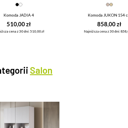
Komoda JADIA 4
Komoda JUKON 154 
510,00 zł
858,00 zł
iższa cena z 30 dni: 510,00 zł
Najniższa cena z 30 dni: 858,
ategorii
Salon