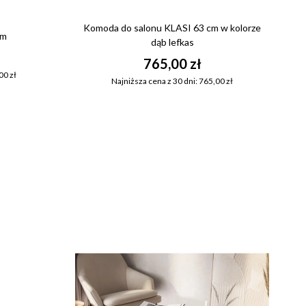
Komoda do salonu KLASI 63 cm w kolorze
cm
dąb lefkas
765,00 zł
00 zł
Najniższa cena z 30 dni: 765,00 zł