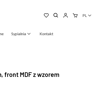
PL
ne
Sypialnia
Kontakt
, front MDF z wzorem