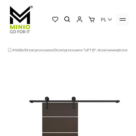
PL
Meble
Drzwi przesuwne
Drzwi przesuwne "LIFT B", drzwi wewnętrzne