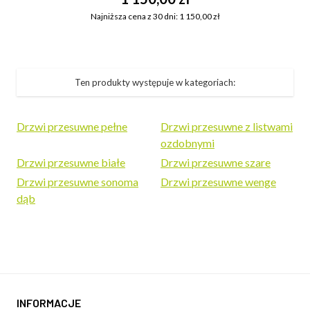
Najniższa cena z 30 dni: 1 150,00 zł
Ten produkty występuje w kategoriach:
Drzwi przesuwne pełne
Drzwi przesuwne z listwami
ozdobnymi
Drzwi przesuwne białe
Drzwi przesuwne szare
Drzwi przesuwne sonoma
Drzwi przesuwne wenge
dąb
INFORMACJE