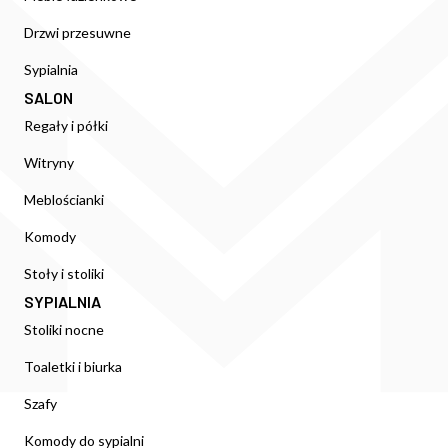
Drzwi przesuwne
Sypialnia
SALON
Regały i półki
Witryny
Meblościanki
Komody
Stoły i stoliki
SYPIALNIA
Stoliki nocne
Toaletki i biurka
Szafy
Komody do sypialni