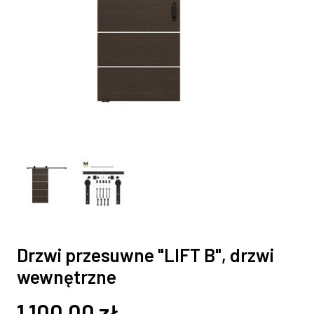
Drzwi przesuwne "LIFT B", drzwi
wewnętrzne
1 100,00
zł