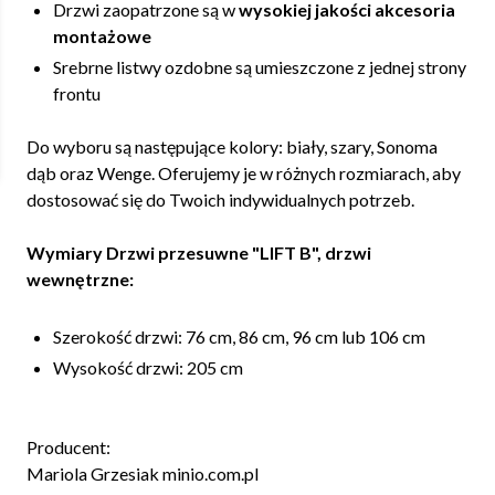
Drzwi zaopatrzone są w
wysokiej jakości akcesoria
montażowe
Srebrne listwy ozdobne są umieszczone z jednej strony
frontu
Do wyboru są następujące kolory: biały, szary, Sonoma
dąb oraz Wenge. Oferujemy je w różnych rozmiarach, aby
dostosować się do Twoich indywidualnych potrzeb.
Wymiary Drzwi przesuwne "LIFT B", drzwi
wewnętrzne:
Szerokość drzwi: 76 cm, 86 cm, 96 cm lub 106 cm
Wysokość drzwi: 205 cm
Producent:
Mariola Grzesiak minio.com.pl