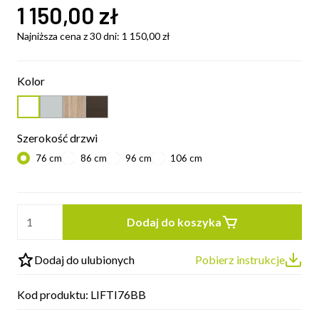
1 150,00
zł
Najniższa cena z 30 dni:
1 150,00
zł
Kolor
Szerokość drzwi
76 cm
86 cm
96 cm
106 cm
Dodaj do koszyka
Dodaj do ulubionych
Pobierz instrukcje
Kod produktu:
LIFTI76BB