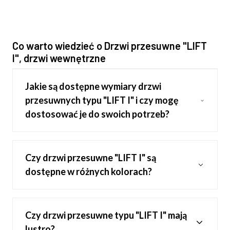
Co warto wiedzieć o Drzwi przesuwne "LIFT
I", drzwi wewnętrzne
Jakie są dostępne wymiary drzwi
przesuwnych typu "LIFT I" i czy mogę
dostosować je do swoich potrzeb?
Czy drzwi przesuwne "LIFT I" są
dostępne w różnych kolorach?
Czy drzwi przesuwne typu "LIFT I" mają
lustro?