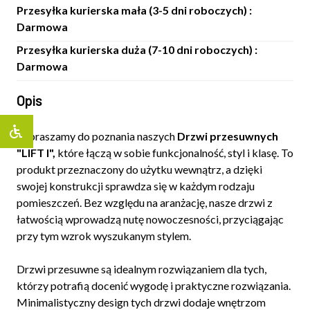
Przesyłka kurierska mała (3-5 dni roboczych) :
Darmowa
Przesyłka kurierska duża (7-10 dni roboczych) :
Darmowa
Opis
Zapraszamy do poznania naszych
Drzwi przesuwnych
"LIFT I",
które łączą w sobie funkcjonalność, styl i klasę. To
produkt przeznaczony do użytku wewnątrz, a dzięki
swojej konstrukcji sprawdza się w każdym rodzaju
pomieszczeń. Bez względu na aranżację, nasze drzwi z
łatwością wprowadzą nutę nowoczesności, przyciągając
przy tym wzrok wyszukanym stylem.
Drzwi przesuwne są idealnym rozwiązaniem dla tych,
którzy potrafią docenić wygodę i praktyczne rozwiązania.
Minimalistyczny design tych drzwi dodaje wnętrzom