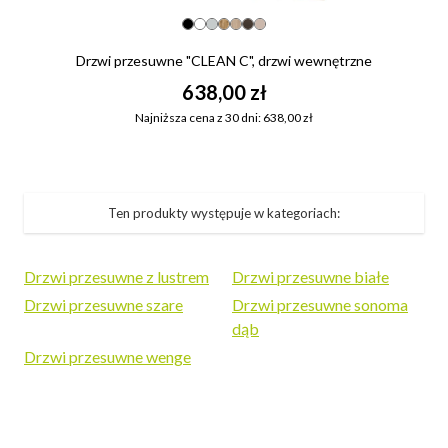
Drzwi przesuwne "CLEAN C", drzwi wewnętrzne
638,00 zł
Najniższa cena z 30 dni: 638,00 zł
Ten produkty występuje w kategoriach:
Drzwi przesuwne z lustrem
Drzwi przesuwne białe
Drzwi przesuwne szare
Drzwi przesuwne sonoma
dąb
Drzwi przesuwne wenge