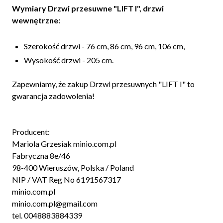
Wymiary Drzwi przesuwne "LIFT I", drzwi
wewnętrzne:
Szerokość drzwi - 76 cm, 86 cm, 96 cm, 106 cm,
Wysokość drzwi - 205 cm.
Zapewniamy, że zakup Drzwi przesuwnych "LIFT I" to
gwarancja zadowolenia!
Producent:
Mariola Grzesiak minio.com.pl
Fabryczna 8e/46
98-400 Wieruszów, Polska / Poland
NIP / VAT Reg No 6191567317
minio.com.pl
minio.com.pl@gmail.com
tel. 0048883884339