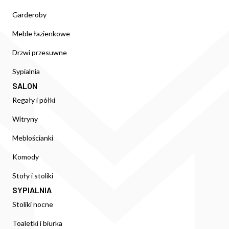
Garderoby
Meble łazienkowe
Drzwi przesuwne
Sypialnia
SALON
Regały i półki
Witryny
Meblościanki
Komody
Stoły i stoliki
SYPIALNIA
Stoliki nocne
Toaletki i biurka