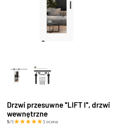
Drzwi przesuwne "LIFT I", drzwi
wewnętrzne
5
/5
1 ocena