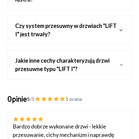
Czy system przesuwny w drzwiach "LIFT
I" jest trwały?
Jakie inne cechy charakteryzują drzwi
przesuwne typu "LIFT I"?
Opinie
5
/5
1 ocena
Bardzo dobrze wykonane drzwi - lekkie
przesuwanie, cichy mechanizm i naprawdę