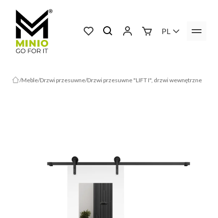
PL
Meble
Drzwi przesuwne
Drzwi przesuwne "LIFT I", drzwi wewnętrzne