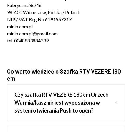
Fabryczna 8e/46
98-400 Wieruszów, Polska / Poland
NIP / VAT Reg No 6191567317
minio.com.pl
minio.com.pl@gmail.com
tel. 0048883884339
Co warto wiedzieć o Szafka RTV VEZERE 180
cm
Czy szafka RTV VEZERE 180 cm Orzech
Warmia/kaszmir jest wyposażona w
system otwierania Push to open?