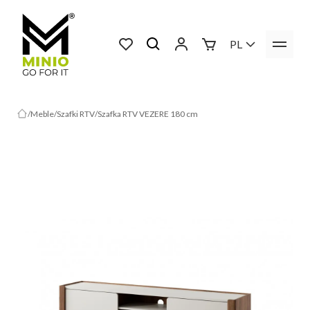
PL
Meble
Szafki RTV
Szafka RTV VEZERE 180 cm