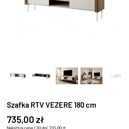
Szafka RTV VEZERE 180 cm
735,00
zł
Najniższa cena z 30 dni:
735,00
zł