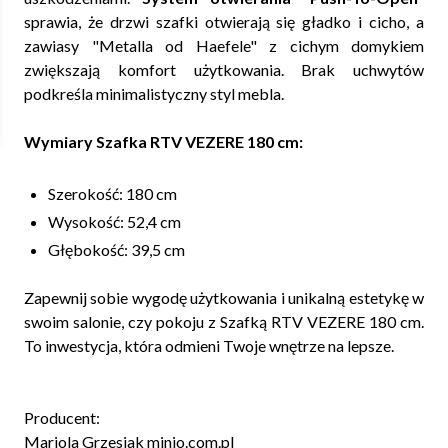
sprawia, że drzwi szafki otwierają się gładko i cicho, a
zawiasy "Metalla od Haefele" z cichym domykiem
zwiększają komfort użytkowania. Brak uchwytów
podkreśla minimalistyczny styl mebla.
Wymiary Szafka RTV VEZERE 180 cm:
Szerokość: 180 cm
Wysokość: 52,4 cm
Głębokość: 39,5 cm
Zapewnij sobie wygodę użytkowania i unikalną estetykę w
swoim salonie, czy pokoju z Szafką RTV VEZERE 180 cm.
To inwestycja, która odmieni Twoje wnętrze na lepsze.
Producent:
Mariola Grzesiak minio.com.pl