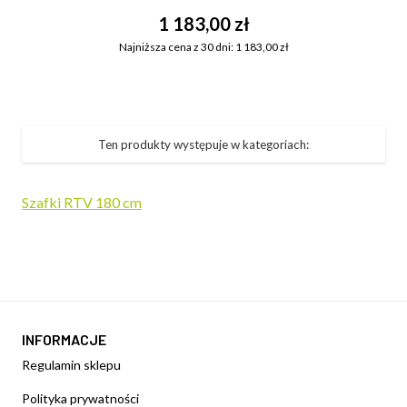
1 183,00 zł
Najniższa cena z 30 dni: 1 183,00 zł
Ten produkty występuje w kategoriach:
Szafki RTV 180 cm
INFORMACJE
Regulamin sklepu
Polityka prywatności