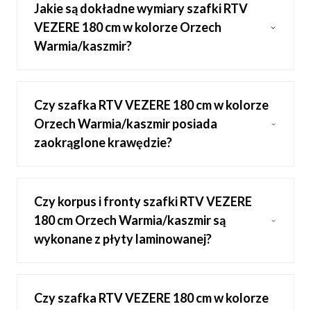
Jakie są dokładne wymiary szafki RTV
VEZERE 180 cm w kolorze Orzech
Warmia/kaszmir?
Czy szafka RTV VEZERE 180 cm w kolorze
Orzech Warmia/kaszmir posiada
zaokrąglone krawędzie?
Czy korpus i fronty szafki RTV VEZERE
180 cm Orzech Warmia/kaszmir są
wykonane z płyty laminowanej?
Czy szafka RTV VEZERE 180 cm w kolorze