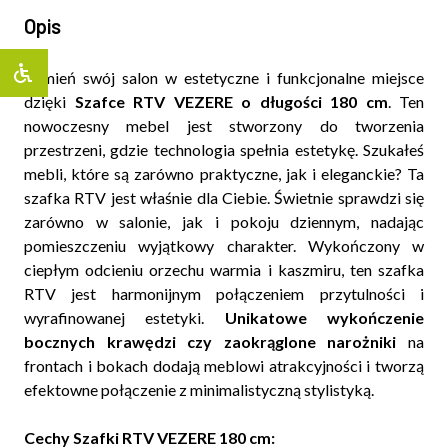
Opis
Zamień swój salon w estetyczne i funkcjonalne miejsce
dzięki
Szafce RTV VEZERE o długości 180 cm
. Ten
nowoczesny mebel jest stworzony do tworzenia
przestrzeni, gdzie technologia spełnia estetykę. Szukałeś
mebli, które są zarówno praktyczne, jak i eleganckie? Ta
szafka RTV jest właśnie dla Ciebie. Świetnie sprawdzi się
zarówno w salonie, jak i pokoju dziennym, nadając
pomieszczeniu wyjątkowy charakter. Wykończony w
ciepłym odcieniu orzechu warmia i kaszmiru, ten szafka
RTV jest harmonijnym połączeniem przytulności i
wyrafinowanej estetyki.
Unikatowe wykończenie
bocznych krawędzi czy zaokrąglone narożniki
na
frontach i bokach dodają meblowi atrakcyjności i tworzą
efektowne połączenie z minimalistyczną stylistyką.
Cechy Szafki RTV VEZERE 180 cm: