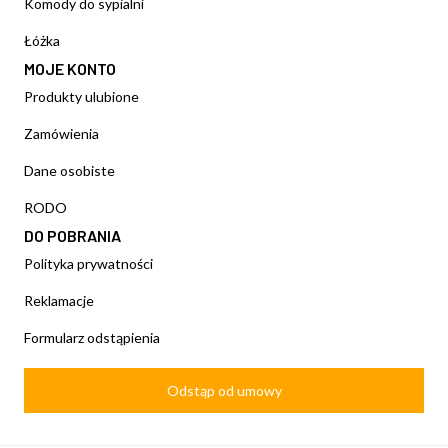
Komody do sypialni
Łóżka
MOJE KONTO
Produkty ulubione
Zamówienia
Dane osobiste
RODO
DO POBRANIA
Polityka prywatności
Reklamacje
Formularz odstąpienia
Odstąp od umowy