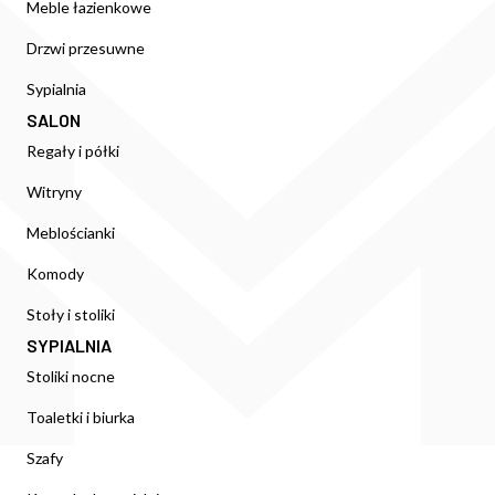
Meble łazienkowe
Drzwi przesuwne
Sypialnia
SALON
Regały i półki
Witryny
Meblościanki
Komody
Stoły i stoliki
SYPIALNIA
Stoliki nocne
Toaletki i biurka
Szafy