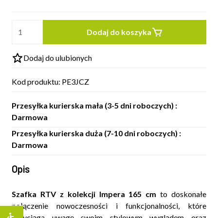
Dodaj do koszyka
Dodaj do ulubionych
Kod produktu:
PE3JCZ
Przesyłka kurierska mała (3-5 dni roboczych) :
Darmowa
Przesyłka kurierska duża (7-10 dni roboczych) :
Darmowa
Opis
Szafka RTV z kolekcji Impera 165 cm
to doskonałe
połączenie nowoczesności i funkcjonalności, które
przyciąga uwagę swoim stylowym wyglądem oraz