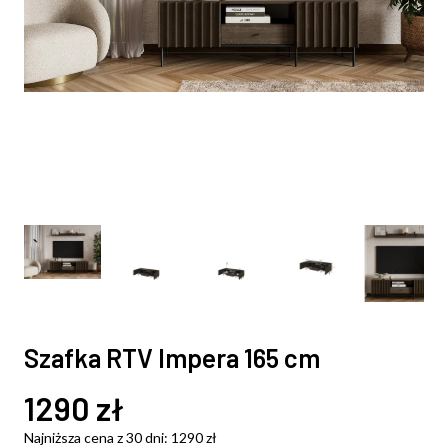
Szafka RTV Impera 165 cm
1290
zł
Najniższa cena z 30 dni:
1290
zł