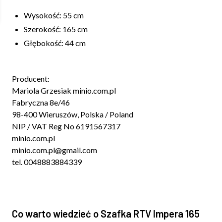
Wysokość: 55 cm
Szerokość: 165 cm
Głębokość: 44 cm
Producent:
Mariola Grzesiak minio.com.pl
Fabryczna 8e/46
98-400 Wieruszów, Polska / Poland
NIP / VAT Reg No 6191567317
minio.com.pl
minio.com.pl@gmail.com
tel. 0048883884339
Co warto wiedzieć o Szafka RTV Impera 165