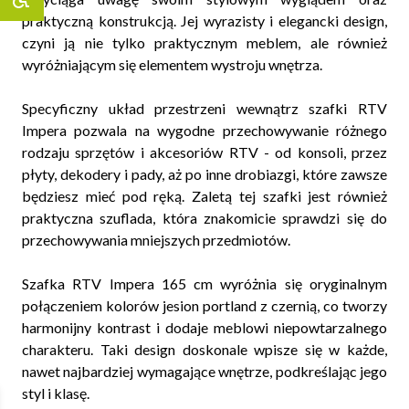
praktyczną konstrukcją. Jej wyrazisty i elegancki design,
czyni ją nie tylko praktycznym meblem, ale również
wyróżniającym się elementem wystroju wnętrza.
Specyficzny układ przestrzeni wewnątrz szafki RTV
Impera pozwala na wygodne przechowywanie różnego
rodzaju sprzętów i akcesoriów RTV - od konsoli, przez
płyty, dekodery i pady, aż po inne drobiazgi, które zawsze
będziesz mieć pod ręką. Zaletą tej szafki jest również
praktyczna szuflada, która znakomicie sprawdzi się do
przechowywania mniejszych przedmiotów.
Szafka RTV Impera 165 cm wyróżnia się oryginalnym
połączeniem kolorów jesion portland z czernią, co tworzy
harmonijny kontrast i dodaje meblowi niepowtarzalnego
charakteru. Taki design doskonale wpisze się w każde,
nawet najbardziej wymagające wnętrze, podkreślając jego
styl i klasę.