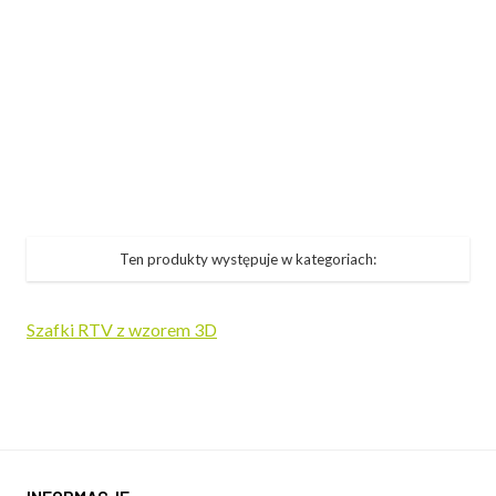
Ten produkty występuje w kategoriach:
Szafki RTV z wzorem 3D