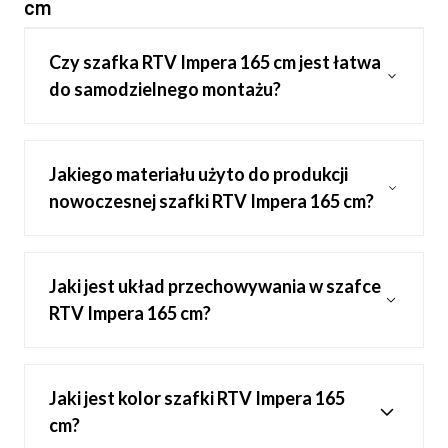
cm
Czy szafka RTV Impera 165 cm jest łatwa
do samodzielnego montażu?
Jakiego materiału użyto do produkcji
nowoczesnej szafki RTV Impera 165 cm?
Jaki jest układ przechowywania w szafce
RTV Impera 165 cm?
Jaki jest kolor szafki RTV Impera 165
cm?