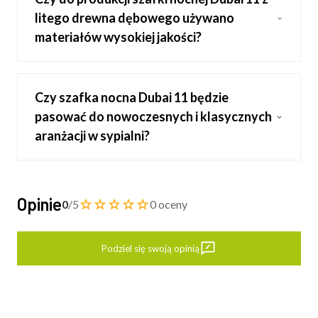
litego drewna dębowego używano
materiałów wysokiej jakości?
Czy szafka nocna Dubai 11 będzie
pasować do nowoczesnych i klasycznych
aranżacji w sypialni?
Opinie
0
/5
0 oceny
Podziel się swoją opinią