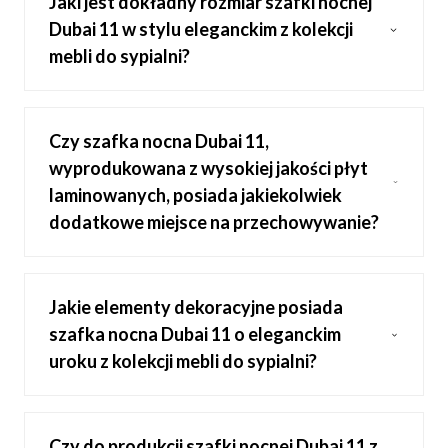
Jaki jest dokładny rozmiar szafki nocnej
Dubai 11 w stylu eleganckim z kolekcji
mebli do sypialni?
Czy szafka nocna Dubai 11,
wyprodukowana z wysokiej jakości płyt
laminowanych, posiada jakiekolwiek
dodatkowe miejsce na przechowywanie?
Jakie elementy dekoracyjne posiada
szafka nocna Dubai 11 o eleganckim
uroku z kolekcji mebli do sypialni?
Czy do produkcji szafki nocnej Dubai 11 z