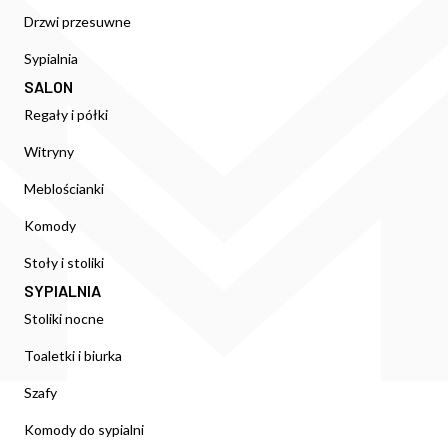
Drzwi przesuwne
Sypialnia
SALON
Regały i półki
Witryny
Meblościanki
Komody
Stoły i stoliki
SYPIALNIA
Stoliki nocne
Toaletki i biurka
Szafy
Komody do sypialni