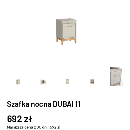
Szafka nocna DUBAI 11
692
zł
Najniższa cena z 30 dni:
692
zł