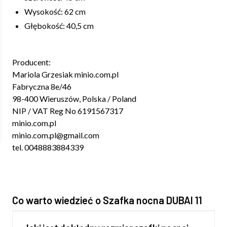
Wysokość: 62 cm
Głębokość: 40,5 cm
Producent:
Mariola Grzesiak minio.com.pl
Fabryczna 8e/46
98-400 Wieruszów, Polska / Poland
NIP / VAT Reg No 6191567317
minio.com.pl
minio.com.pl@gmail.com
tel. 0048883884339
Co warto wiedzieć o Szafka nocna DUBAI 11