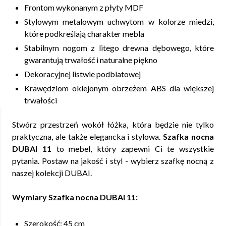
Frontom wykonanym z płyty MDF
Stylowym metalowym uchwytom w kolorze miedzi,
które podkreślają charakter mebla
Stabilnym nogom z litego drewna dębowego, które
gwarantują trwałość i naturalne piękno
Dekoracyjnej listwie podblatowej
Krawędziom oklejonym obrzeżem ABS dla większej
trwałości
Stwórz przestrzeń wokół łóżka, która będzie nie tylko
praktyczna, ale także elegancka i stylowa.
Szafka nocna
DUBAI 11
to mebel, który zapewni Ci te wszystkie
pytania. Postaw na jakość i styl - wybierz szafkę nocną z
naszej kolekcji DUBAI.
Wymiary Szafka nocna DUBAI 11:
Szerokość: 45 cm