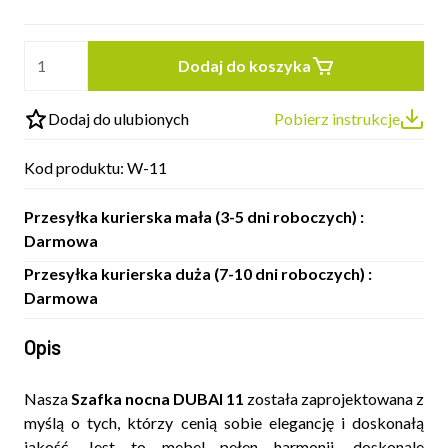
Dodaj do koszyka
Dodaj do ulubionych
Pobierz instrukcje
Kod produktu:
W-11
Przesyłka kurierska mała (3-5 dni roboczych) :
Darmowa
Przesyłka kurierska duża (7-10 dni roboczych) :
Darmowa
Opis
Nasza
Szafka nocna DUBAI 11
została zaprojektowana z
myślą o tych, którzy cenią sobie elegancję i doskonałą
jakość. Jest to mebel pełen harmonii, doskonale