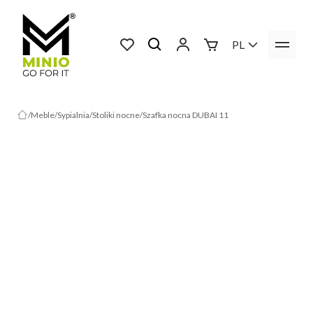
PL
Meble
Sypialnia
Stoliki nocne
Szafka nocna DUBAI 11