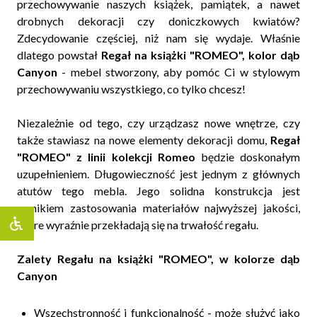
przechowywanie naszych książek, pamiątek, a nawet
drobnych dekoracji czy doniczkowych kwiatów?
Zdecydowanie częściej, niż nam się wydaje. Właśnie
dlatego powstał
Regał na książki "ROMEO", kolor dąb
Canyon
- mebel stworzony, aby pomóc Ci w stylowym
przechowywaniu wszystkiego, co tylko chcesz!
Niezależnie od tego, czy urządzasz nowe wnętrze, czy
także stawiasz na nowe elementy dekoracji domu,
Regał
"ROMEO" z linii kolekcji Romeo
będzie doskonałym
uzupełnieniem. Długowieczność jest jednym z głównych
atutów tego mebla. Jego solidna konstrukcja jest
wynikiem zastosowania materiałów najwyższej jakości,
które wyraźnie przekładają się na trwałość regału.
Zalety Regału na książki "ROMEO", w kolorze dąb
Canyon
Wszechstronność i funkcjonalność - może służyć jako