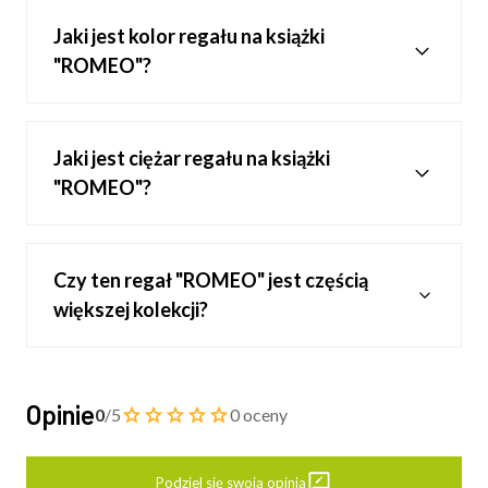
Jaki jest kolor regału na książki
"ROMEO"?
Jaki jest ciężar regału na książki
"ROMEO"?
Czy ten regał "ROMEO" jest częścią
większej kolekcji?
Opinie
0
/5
0 oceny
Podziel się swoją opinią