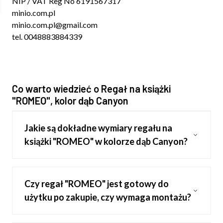
NIP / VAT Reg No 6191567317
minio.com.pl
minio.com.pl@gmail.com
tel. 0048883884339
Co warto wiedzieć o Regał na książki
"ROMEO", kolor dąb Canyon
Jakie są dokładne wymiary regału na
książki "ROMEO" w kolorze dąb Canyon?
Czy regał "ROMEO" jest gotowy do
użytku po zakupie, czy wymaga montażu?