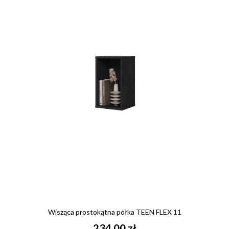
Wisząca prostokątna półka TEEN FLEX 11
234,00 zł