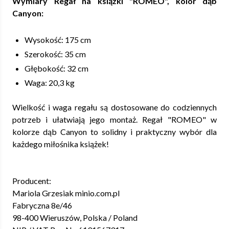
Wymiary Regał na książki "ROMEO", kolor dąb
Canyon:
Wysokość: 175 cm
Szerokość: 35 cm
Głębokość: 32 cm
Waga: 20,3 kg
Wielkość i waga regału są dostosowane do codziennych
potrzeb i ułatwiają jego montaż. Regał "ROMEO" w
kolorze dąb Canyon to solidny i praktyczny wybór dla
każdego miłośnika książek!
Producent:
Mariola Grzesiak minio.com.pl
Fabryczna 8e/46
98-400 Wieruszów, Polska / Poland