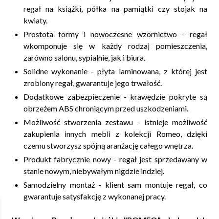
regał na książki, półka na pamiątki czy stojak na
kwiaty.
Prostota formy i nowoczesne wzornictwo - regał
wkomponuje się w każdy rodzaj pomieszczenia,
zarówno salonu, sypialnie, jak i biura.
Solidne wykonanie - płyta laminowana, z której jest
zrobiony regał, gwarantuje jego trwałość.
Dodatkowe zabezpieczenie - krawędzie pokryte są
obrzeżem ABS chroniącym przed uszkodzeniami.
Możliwość stworzenia zestawu - istnieje możliwość
zakupienia innych mebli z kolekcji Romeo, dzięki
czemu stworzysz spójną aranżację całego wnętrza.
Produkt fabrycznie nowy - regał jest sprzedawany w
stanie nowym, niebywałym nigdzie indziej.
Samodzielny montaż - klient sam montuje regał, co
gwarantuje satysfakcję z wykonanej pracy.