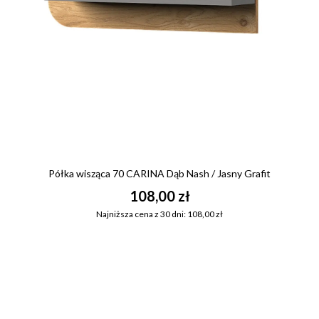
Półka wisząca 70 CARINA Dąb Nash / Jasny Grafit
108,00 zł
Najniższa cena z 30 dni: 108,00 zł