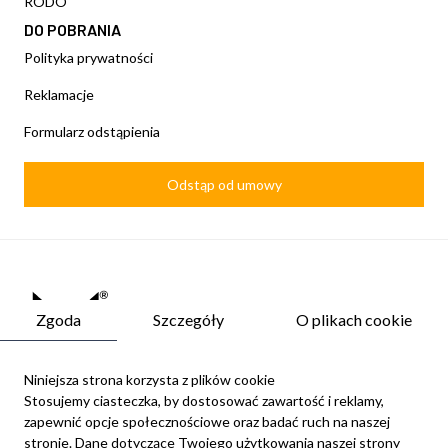
RODO
DO POBRANIA
Polityka prywatności
Reklamacje
Formularz odstąpienia
Odstąp od umowy
Zgoda
Szczegóły
O plikach cookie
Niniejsza strona korzysta z plików cookie
Stosujemy ciasteczka, by dostosować zawartość i reklamy,
zapewnić opcje społecznościowe oraz badać ruch na naszej
Newsletter
stronie. Dane dotyczące Twojego użytkowania naszej strony