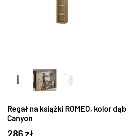
Regał na książki ROMEO, kolor dąb
Canyon
286
zł