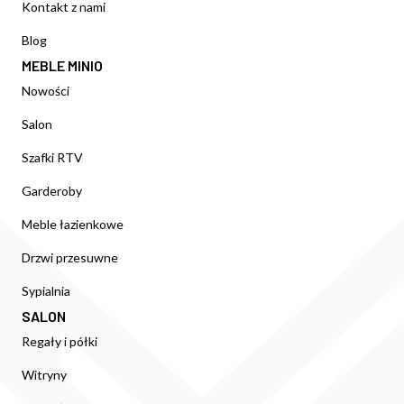
Kontakt z nami
Blog
MEBLE MINIO
Nowości
Salon
Szafki RTV
Garderoby
Meble łazienkowe
Drzwi przesuwne
Sypialnia
SALON
Regały i półki
Witryny