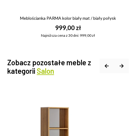
Meblościanka PARMA kolor biały mat / biały połysk
999,00 zł
Najniższa cena z 30 dni: 999,00 zł
Zobacz pozostałe meble z
kategorii
Salon