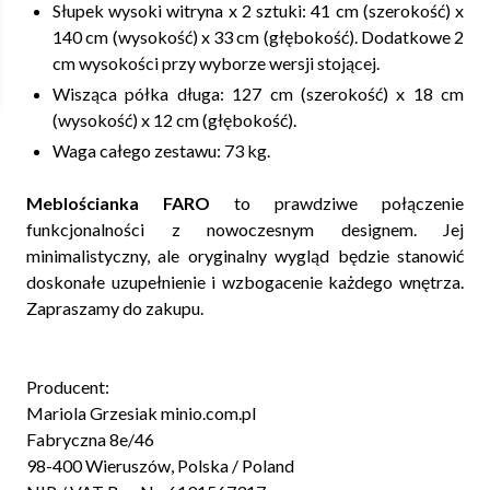
Słupek wysoki witryna x 2 sztuki: 41 cm (szerokość) x
140 cm (wysokość) x 33 cm (głębokość). Dodatkowe 2
cm wysokości przy wyborze wersji stojącej.
Wisząca półka długa: 127 cm (szerokość) x 18 cm
(wysokość) x 12 cm (głębokość).
Waga całego zestawu: 73 kg.
Meblościanka FARO
to prawdziwe połączenie
funkcjonalności z nowoczesnym designem. Jej
minimalistyczny, ale oryginalny wygląd będzie stanowić
doskonałe uzupełnienie i wzbogacenie każdego wnętrza.
Zapraszamy do zakupu.
Producent:
Mariola Grzesiak minio.com.pl
Fabryczna 8e/46
98-400 Wieruszów, Polska / Poland