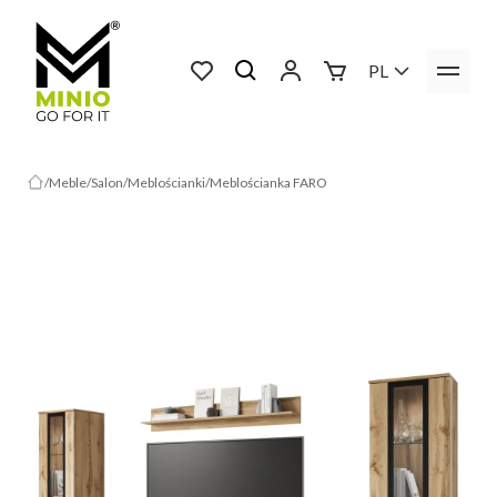
PL
Meble
Salon
Meblościanki
Meblościanka FARO