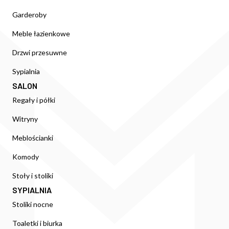
Garderoby
Meble łazienkowe
Drzwi przesuwne
Sypialnia
SALON
Regały i półki
Witryny
Meblościanki
Komody
Stoły i stoliki
SYPIALNIA
Stoliki nocne
Toaletki i biurka