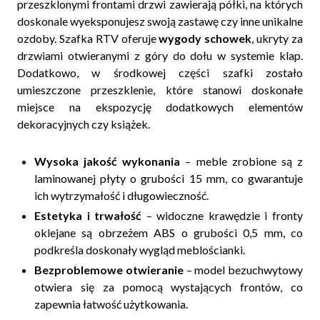
przeszklonymi frontami drzwi zawierają półki, na których
doskonale wyeksponujesz swoją zastawę czy inne unikalne
ozdoby. Szafka RTV oferuje
wygody schowek
, ukryty za
drzwiami otwieranymi z góry do dołu w systemie klap.
Dodatkowo, w środkowej części szafki zostało
umieszczone przeszklenie, które stanowi doskonałe
miejsce na ekspozycję dodatkowych elementów
dekoracyjnych czy książek.
Wysoka jakość wykonania
– meble zrobione są z
laminowanej płyty o grubości 15 mm, co gwarantuje
ich wytrzymałość i długowieczność.
Estetyka i trwałość
– widoczne krawędzie i fronty
oklejane są obrzeżem ABS o grubości 0,5 mm, co
podkreśla doskonały wygląd meblościanki.
Bezproblemowe otwieranie
– model bezuchwytowy
otwiera się za pomocą wystających frontów, co
zapewnia łatwość użytkowania.