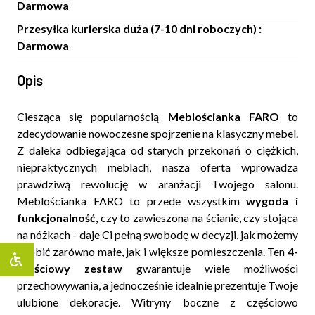
Darmowa
Przesyłka kurierska duża (7-10 dni roboczych) :
Darmowa
Opis
Ciesząca się popularnością
Meblościanka FARO
to
zdecydowanie nowoczesne spojrzenie na klasyczny mebel.
Z daleka odbiegająca od starych przekonań o ciężkich,
niepraktycznych meblach, nasza oferta wprowadza
prawdziwą rewolucję w aranżacji Twojego salonu.
Meblościanka FARO to przede wszystkim
wygoda i
funkcjonalność
, czy to zawieszona na ścianie, czy stojąca
na nóżkach - daje Ci pełną swobodę w decyzji, jak możemy
zdobić zarówno małe, jak i większe pomieszczenia. Ten
4-
częściowy zestaw
gwarantuje wiele możliwości
przechowywania, a jednocześnie idealnie prezentuje Twoje
ulubione dekoracje. Witryny boczne z częściowo