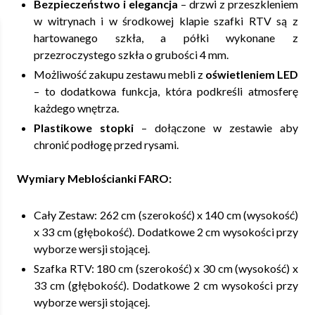
Bezpieczeństwo i elegancja
– drzwi z przeszkleniem
w witrynach i w środkowej klapie szafki RTV są z
hartowanego szkła, a półki wykonane z
przezroczystego szkła o grubości 4 mm.
Możliwość zakupu zestawu mebli z
oświetleniem LED
– to dodatkowa funkcja, która podkreśli atmosferę
każdego wnętrza.
Plastikowe stopki
– dołączone w zestawie aby
chronić podłogę przed rysami.
Wymiary Meblościanki FARO:
Cały Zestaw: 262 cm (szerokość) x 140 cm (wysokość)
x 33 cm (głębokość). Dodatkowe 2 cm wysokości przy
wyborze wersji stojącej.
Szafka RTV: 180 cm (szerokość) x 30 cm (wysokość) x
33 cm (głębokość). Dodatkowe 2 cm wysokości przy
wyborze wersji stojącej.