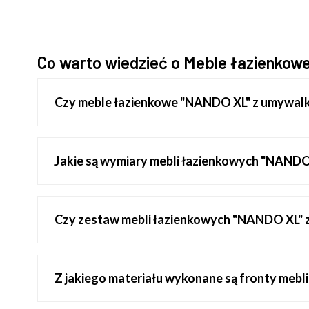
Co warto wiedzieć o Meble łazienko
Czy meble łazienkowe "NANDO XL" z umywalk
Jakie są wymiary mebli łazienkowych "NANDO
Czy zestaw mebli łazienkowych "NANDO XL" 
Z jakiego materiału wykonane są fronty meb