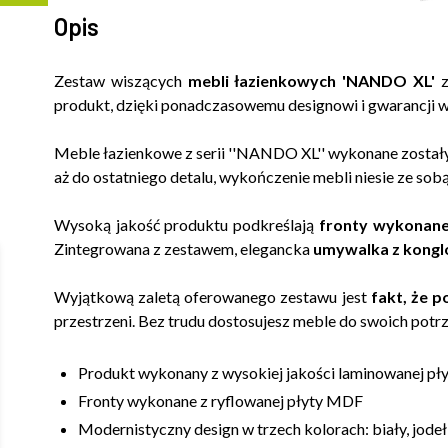
Opis
Zestaw wiszących
mebli łazienkowych 'NANDO XL'
z
produkt, dzięki ponadczasowemu designowi i gwarancji wys
Meble łazienkowe z serii ''NANDO XL'' wykonane został
aż do ostatniego detalu, wykończenie mebli niesie ze sobą 
Wysoką jakość produktu podkreślają
fronty wykonane
Zintegrowana z zestawem, elegancka
umywalka z kong
Wyjątkową zaletą oferowanego zestawu jest
fakt, że 
przestrzeni. Bez trudu dostosujesz meble do swoich potrzeb
Produkt wykonany z wysokiej jakości laminowanej p
Fronty wykonane z ryflowanej płyty MDF
Modernistyczny design w trzech kolorach: biały, jode