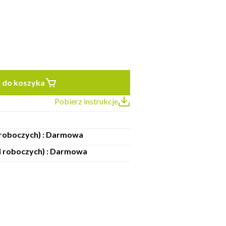
 do koszyka
Pobierz instrukcje
i roboczych) : Darmowa
ni roboczych) : Darmowa