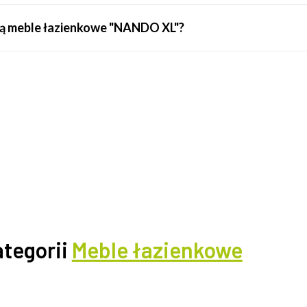
e są meble łazienkowe "NANDO XL"?
ategorii
Meble łazienkowe