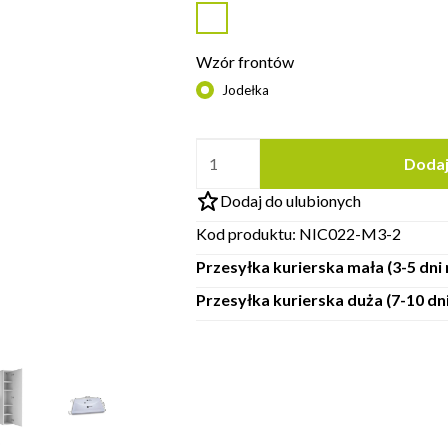
Wzór frontów
Jodełka
Dodaj
Dodaj do ulubionych
Kod produktu:
NIC022-M3-2
Przesyłka kurierska mała (3-5 dn
Przesyłka kurierska duża (7-10 d