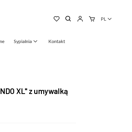
PL
ne
Sypialnia
Kontakt
ANDO XL" z umywalką