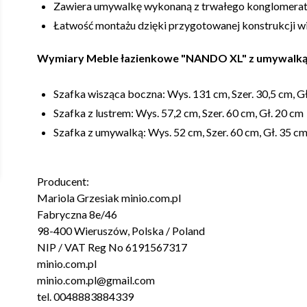
Zawiera umywalkę wykonaną z trwałego konglomera
Łatwość montażu dzięki przygotowanej konstrukcji w
Wymiary Meble łazienkowe "NANDO XL" z umywalką
Szafka wisząca boczna: Wys. 131 cm, Szer. 30,5 cm, G
Szafka z lustrem: Wys. 57,2 cm, Szer. 60 cm, Gł. 20 cm
Szafka z umywalką: Wys. 52 cm, Szer. 60 cm, Gł. 35 c
Producent:
Mariola Grzesiak minio.com.pl
Fabryczna 8e/46
98-400 Wieruszów, Polska / Poland
NIP / VAT Reg No 6191567317
minio.com.pl
minio.com.pl@gmail.com
tel. 0048883884339