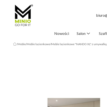
biuro@
Nowości
Salon
Szaf
Meble
Meble łazienkowe
Meble łazienkowe "NANDO XL" z umywalką