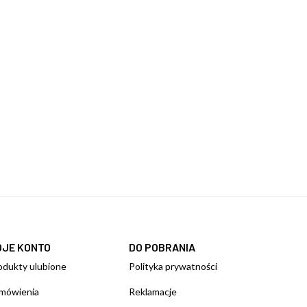
OJE KONTO
DO POBRANIA
odukty ulubione
Polityka prywatności
mówienia
Reklamacje