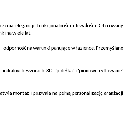
enia elegancji, funkcjonalności i trwałości. Oferowany
i na wiele lat.
ć i odporność na warunki panujące w łazience. Przemyślane
unikalnych wzorach 3D: 'jodełka' i 'pionowe ryflowanie'.
łatwia montaż i pozwala na pełną personalizację aranżacji