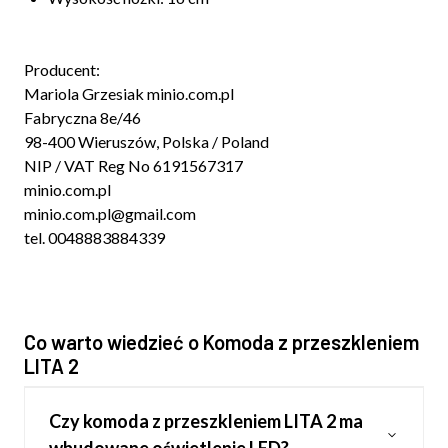
Producent:
Mariola Grzesiak minio.com.pl
Fabryczna 8e/46
98-400 Wieruszów, Polska / Poland
NIP / VAT Reg No 6191567317
minio.com.pl
minio.com.pl@gmail.com
tel. 0048883884339
Co warto wiedzieć o Komoda z przeszkleniem
LITA 2
Czy komoda z przeszkleniem LITA 2 ma