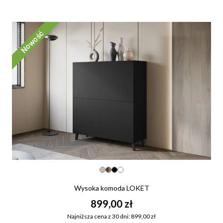
Nowość
Wysoka komoda LOKET
899,00 zł
Najniższa cena z 30 dni: 899,00 zł