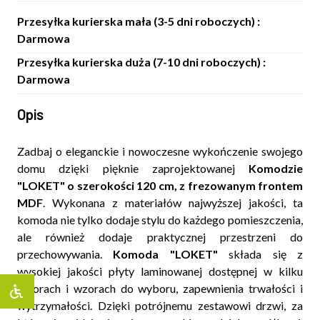
Przesyłka kurierska mała (3-5 dni roboczych) :
Darmowa
Przesyłka kurierska duża (7-10 dni roboczych) :
Darmowa
Opis
Zadbaj o eleganckie i nowoczesne wykończenie swojego
domu dzięki pięknie zaprojektowanej
Komodzie
"LOKET" o szerokości 120 cm, z frezowanym frontem
MDF
. Wykonana z materiałów najwyższej jakości, ta
komoda nie tylko dodaje stylu do każdego pomieszczenia,
ale również dodaje praktycznej przestrzeni do
przechowywania.
Komoda "LOKET"
składa się z
wysokiej jakości płyty laminowanej dostępnej w kilku
kolorach i wzorach do wyboru, zapewnienia trwałości i
wytrzymałości. Dzięki potrójnemu zestawowi drzwi, za