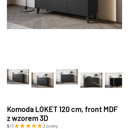
Komoda LOKET 120 cm, front MDF
z wzorem 3D
5
/5
2 oceny