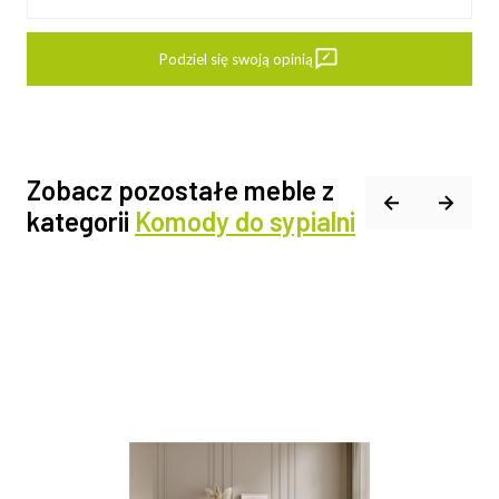
Podziel się swoją opinią
Zobacz pozostałe meble z
kategorii
Komody do sypialni