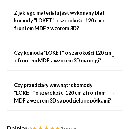
Z jakiego materiału jest wykonany blat
komody "LOKET" o szerokości 120 cm z
frontem MDF z wzorem 3D?
Czy komoda "LOKET" o szerokości 120 cm
z frontem MDF z wzorem 3D ma nogi?
Czy przedziały wewnątrz komody
"LOKET" o szerokości 120 cm z frontem
MDF z wzorem 3D są podzielone półkami?
Opinie
5
/5
2 oceny