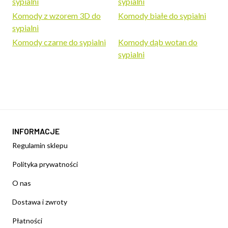
sypialni
sypialni
Komody z wzorem 3D do
Komody białe do sypialni
sypialni
Komody czarne do sypialni
Komody dąb wotan do
sypialni
INFORMACJE
Regulamin sklepu
Polityka prywatności
O nas
Dostawa i zwroty
Płatności