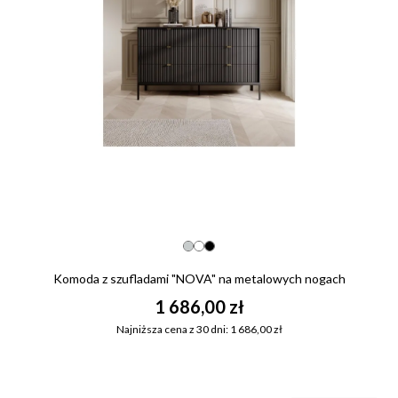
Komoda z szufladami "NOVA" na metalowych nogach
1 686,00 zł
Najniższa cena z 30 dni: 1 686,00 zł