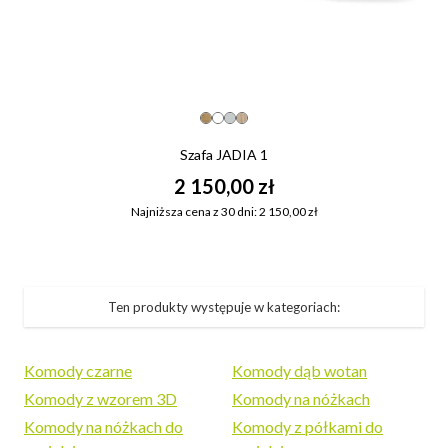
Szafa JADIA 1
2 150,00 zł
Najniższa cena z 30 dni: 2 150,00 zł
Ten produkty występuje w kategoriach:
Komody czarne
Komody dąb wotan
Komody z wzorem 3D
Komody na nóżkach
Komody na nóżkach do
Komody z półkami do