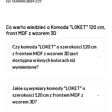
tel. 0048883884339
Co warto wiedzieć o Komoda "LOKET" 120 cm,
front MDF z wzorem 3D
Czy komoda "LOKET" o szerokości 120 cm
z frontem MDF z wzorem 3D jest
dostępna w innych kolorach niż
wymienione?
Jakie są wymiary komody "LOKET" o
szerokości 120 cm z frontem MDF z
wzorem 3D?