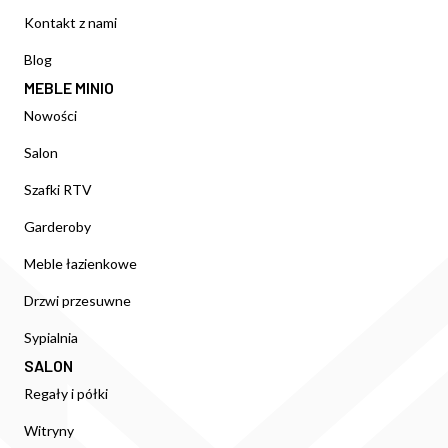
Kontakt z nami
Blog
MEBLE MINIO
Nowości
Salon
Szafki RTV
Garderoby
Meble łazienkowe
Drzwi przesuwne
Sypialnia
SALON
Regały i półki
Witryny