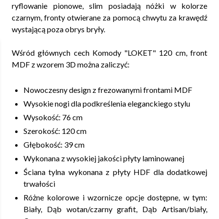
ryflowanie pionowe, slim posiadają nóżki w kolorze
czarnym, fronty otwierane za pomocą chwytu za krawędź
wystającą poza obrys bryły.
Wśród głównych cech Komody "LOKET" 120 cm, front
MDF z wzorem 3D można zaliczyć:
Nowoczesny design z frezowanymi frontami MDF
Wysokie nogi dla podkreślenia eleganckiego stylu
Wysokość: 76 cm
Szerokość: 120 cm
Głębokość: 39 cm
Wykonana z wysokiej jakości płyty laminowanej
Ściana tylna wykonana z płyty HDF dla dodatkowej
trwałości
Różne kolorowe i wzornicze opcje dostępne, w tym:
Biały, Dąb wotan/czarny grafit, Dąb Artisan/biały,