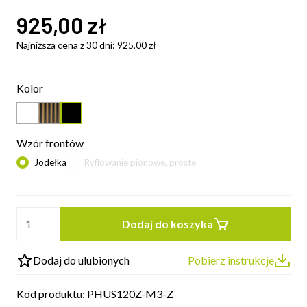
925,00
zł
Najniższa cena z 30 dni:
925,00
zł
Kolor
Wzór frontów
Jodełka
Ryflowanie pionowe, proste
Dodaj do koszyka
Dodaj do ulubionych
Pobierz instrukcje
Kod produktu:
PHUS120Z-M3-Z