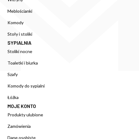
Meblościanki
Komody
Stoły i stoliki
SYPIALNIA
Stoliki nocne
Toaletki i biurka
Szafy
Komody do sypialni
Łóżka
MOJE KONTO
Produkty ulubione
Zamówienia
Dane osobiste