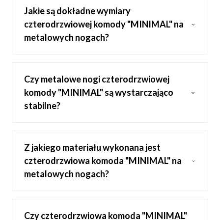
Jakie są dokładne wymiary
czterodrzwiowej komody "MINIMAL" na
metalowych nogach?
Czy metalowe nogi czterodrzwiowej
komody "MINIMAL" są wystarczająco
stabilne?
Z jakiego materiału wykonana jest
czterodrzwiowa komoda "MINIMAL" na
metalowych nogach?
Czy czterodrzwiowa komoda "MINIMAL"