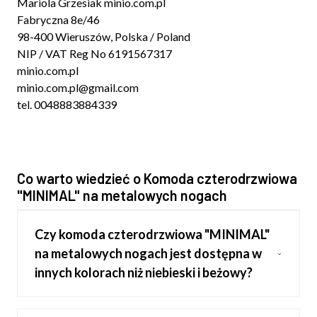
Mariola Grzesiak minio.com.pl
Fabryczna 8e/46
98-400 Wieruszów, Polska / Poland
NIP / VAT Reg No 6191567317
minio.com.pl
minio.com.pl@gmail.com
tel. 0048883884339
Co warto wiedzieć o Komoda czterodrzwiowa
"MINIMAL" na metalowych nogach
Czy komoda czterodrzwiowa "MINIMAL"
na metalowych nogach jest dostępna w
innych kolorach niż niebieski i beżowy?