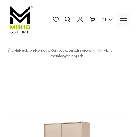
PL
Meble
Salon
Komody
Komoda czterodrzwiowa MINIMAL na
metalowych nogach