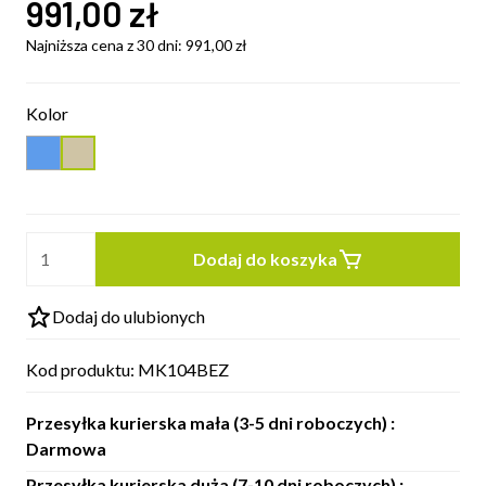
991,00
zł
Najniższa cena z 30 dni:
991,00
zł
Kolor
Dodaj do koszyka
Dodaj do ulubionych
Kod produktu:
MK104BEZ
Przesyłka kurierska mała (3-5 dni roboczych) :
Darmowa
Przesyłka kurierska duża (7-10 dni roboczych) :