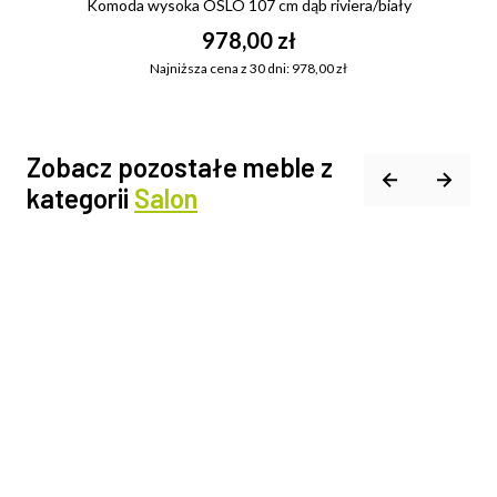
Komoda wysoka OSLO 107 cm dąb riviera/biały
978,00 zł
Najniższa cena z 30 dni: 978,00 zł
Zobacz pozostałe meble z
kategorii
Salon