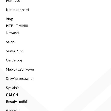
Płatności
Kontakt z nami
Blog
MEBLE MINIO
Nowości
Salon
Szafki RTV
Garderoby
Meble łazienkowe
Drzwi przesuwne
Sypialnia
SALON
Regały i półki
Witryny