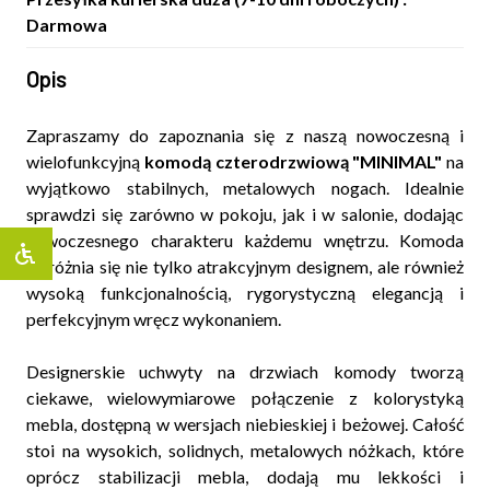
Darmowa
Opis
Zapraszamy do zapoznania się z naszą nowoczesną i
wielofunkcyjną
komodą czterodrzwiową "MINIMAL"
na
wyjątkowo stabilnych, metalowych nogach. Idealnie
sprawdzi się zarówno w pokoju, jak i w salonie, dodając
nowoczesnego charakteru każdemu wnętrzu. Komoda
wyróżnia się nie tylko atrakcyjnym designem, ale również
wysoką funkcjonalnością, rygorystyczną elegancją i
perfekcyjnym wręcz wykonaniem.
Designerskie uchwyty na drzwiach komody tworzą
ciekawe, wielowymiarowe połączenie z kolorystyką
mebla, dostępną w wersjach niebieskiej i beżowej. Całość
stoi na wysokich, solidnych, metalowych nóżkach, które
oprócz stabilizacji mebla, dodają mu lekkości i