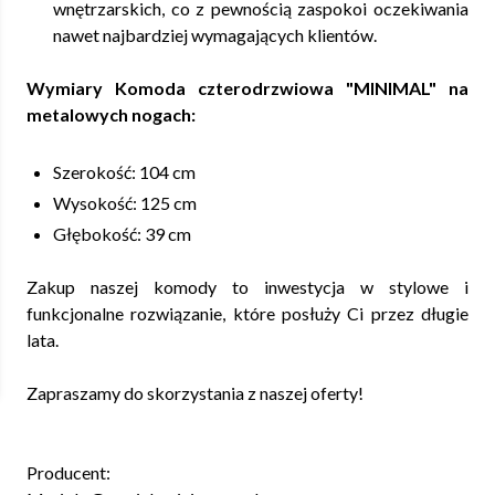
wnętrzarskich, co z pewnością zaspokoi oczekiwania
nawet najbardziej wymagających klientów.
Wymiary Komoda czterodrzwiowa "MINIMAL" na
metalowych nogach:
Szerokość: 104 cm
Wysokość: 125 cm
Głębokość: 39 cm
Zakup naszej komody to inwestycja w stylowe i
funkcjonalne rozwiązanie, które posłuży Ci przez długie
lata.
Zapraszamy do skorzystania z naszej oferty!
Producent: