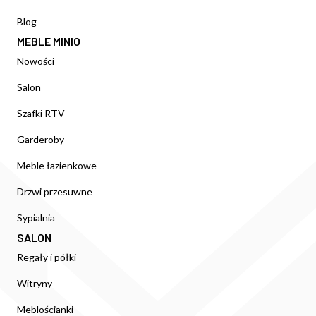
Blog
MEBLE MINIO
Nowości
Salon
Szafki RTV
Garderoby
Meble łazienkowe
Drzwi przesuwne
Sypialnia
SALON
Regały i półki
Witryny
Meblościanki