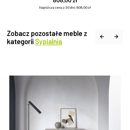
808,00 zł
Najniższa cena z 30 dni: 808,00 zł
Zobacz pozostałe meble z
kategorii
Sypialnia