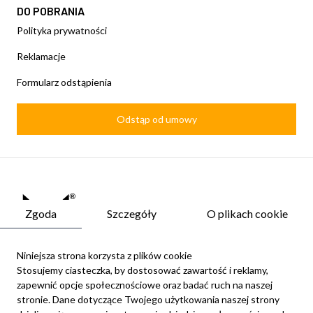
DO POBRANIA
Polityka prywatności
Reklamacje
Formularz odstąpienia
Odstąp od umowy
Zgoda
Szczegóły
O plikach cookie
Niniejsza strona korzysta z plików cookie
Stosujemy ciasteczka, by dostosować zawartość i reklamy,
zapewnić opcje społecznościowe oraz badać ruch na naszej
Newsletter
stronie. Dane dotyczące Twojego użytkowania naszej strony
Możesz zrezygnować w każdej chwili. W tym celu należy odnaleźć