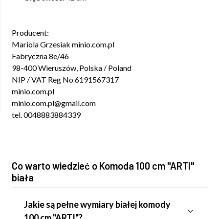
Producent:
Mariola Grzesiak minio.com.pl
Fabryczna 8e/46
98-400 Wieruszów, Polska / Poland
NIP / VAT Reg No 6191567317
minio.com.pl
minio.com.pl@gmail.com
tel. 0048883884339
Co warto wiedzieć o Komoda 100 cm "ARTI"
biała
Jakie są pełne wymiary białej komody
100 cm "ARTI"?