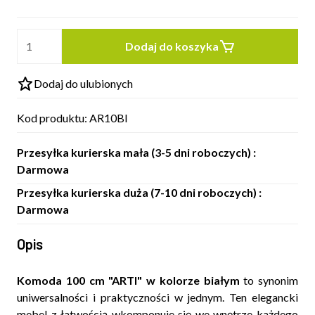
Dodaj do koszyka
Dodaj do ulubionych
Kod produktu:
AR10BI
Przesyłka kurierska mała (3-5 dni roboczych) :
Darmowa
Przesyłka kurierska duża (7-10 dni roboczych) :
Darmowa
Opis
Komoda 100 cm "ARTI" w kolorze białym
to synonim
uniwersalności i praktyczności w jednym. Ten elegancki
mebel z łatwością wkomponuje się we wnętrze każdego