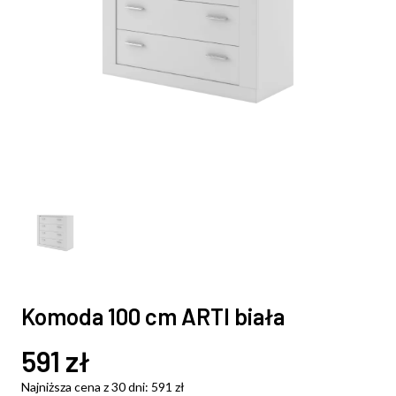
Komoda 100 cm ARTI biała
591
zł
Najniższa cena z 30 dni:
591
zł