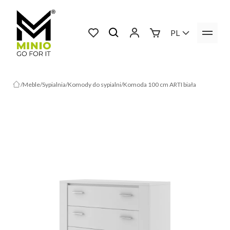
PL
Meble
Sypialnia
Komody do sypialni
Komoda 100 cm ARTI biała