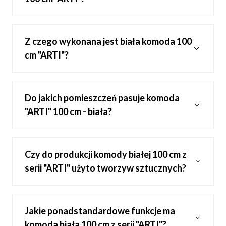
Z czego wykonana jest biała komoda 100
cm "ARTI"?
Do jakich pomieszczeń pasuje komoda
"ARTI" 100 cm - biała?
Czy do produkcji komody białej 100 cm z
serii "ARTI" użyto tworzyw sztucznych?
Jakie ponadstandardowe funkcje ma
komoda biała 100 cm z serii "ARTI"?