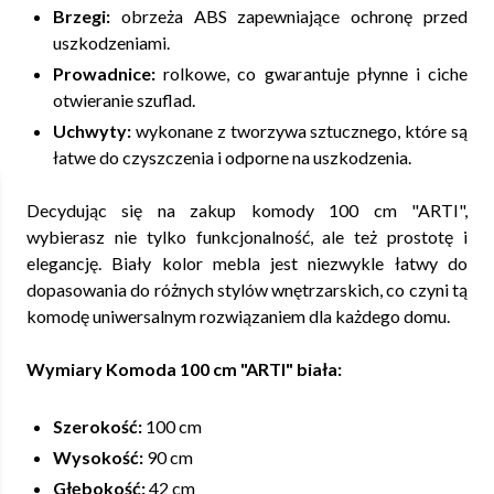
Brzegi:
obrzeża ABS zapewniające ochronę przed
uszkodzeniami.
Prowadnice:
rolkowe, co gwarantuje płynne i ciche
otwieranie szuflad.
Uchwyty:
wykonane z tworzywa sztucznego, które są
łatwe do czyszczenia i odporne na uszkodzenia.
Decydując się na zakup komody 100 cm "ARTI",
wybierasz nie tylko funkcjonalność, ale też prostotę i
elegancję. Biały kolor mebla jest niezwykle łatwy do
dopasowania do różnych stylów wnętrzarskich, co czyni tą
komodę uniwersalnym rozwiązaniem dla każdego domu.
Wymiary Komoda 100 cm "ARTI" biała:
Szerokość:
100 cm
Wysokość:
90 cm
Głębokość:
42 cm