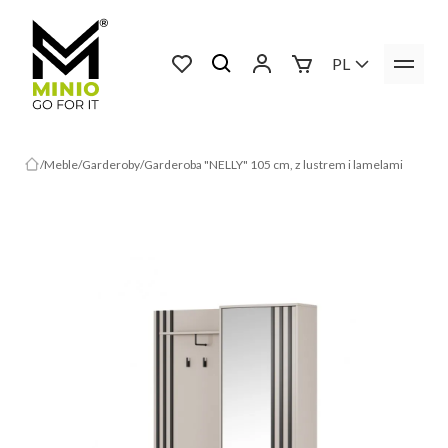
PL
Meble
Garderoby
Garderoba "NELLY" 105 cm, z lustrem i lamelami