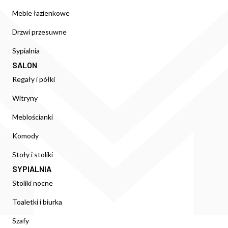
Meble łazienkowe
Drzwi przesuwne
Sypialnia
SALON
Regały i półki
Witryny
Meblościanki
Komody
Stoły i stoliki
SYPIALNIA
Stoliki nocne
Toaletki i biurka
Szafy