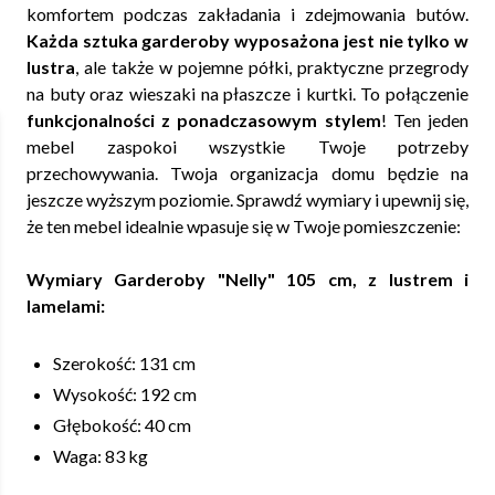
komfortem podczas zakładania i zdejmowania butów.
Każda sztuka garderoby wyposażona jest nie tylko w
lustra
, ale także w pojemne półki, praktyczne przegrody
na buty oraz wieszaki na płaszcze i kurtki. To połączenie
funkcjonalności z ponadczasowym stylem
! Ten jeden
mebel zaspokoi wszystkie Twoje potrzeby
przechowywania. Twoja organizacja domu będzie na
jeszcze wyższym poziomie. Sprawdź wymiary i upewnij się,
że ten mebel idealnie wpasuje się w Twoje pomieszczenie:
Wymiary Garderoby "Nelly" 105 cm, z lustrem i
lamelami:
Szerokość: 131 cm
Wysokość: 192 cm
Głębokość: 40 cm
Waga: 83 kg