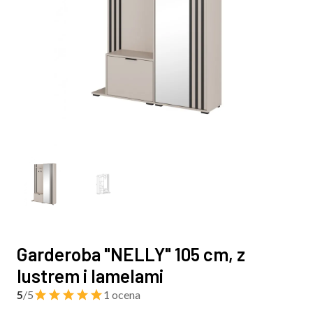
Garderoba "NELLY" 105 cm, z
lustrem i lamelami
5
/5
1 ocena