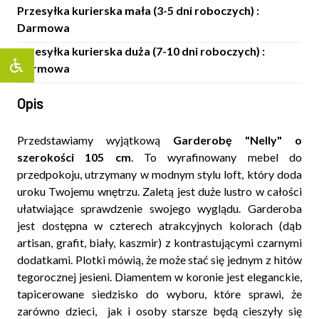
Przesyłka kurierska mała (3-5 dni roboczych) :
Darmowa
Przesyłka kurierska duża (7-10 dni roboczych) :
Darmowa
Opis
Przedstawiamy wyjątkową
Garderobę "Nelly" o
szerokości 105 cm
. To wyrafinowany mebel do
przedpokoju, utrzymany w modnym stylu loft, który doda
uroku Twojemu wnętrzu. Zaletą jest duże lustro w całości
ułatwiające sprawdzenie swojego wyglądu. Garderoba
jest dostępna w czterech atrakcyjnych kolorach (dąb
artisan, grafit, biały, kaszmir) z kontrastującymi czarnymi
dodatkami. Plotki mówią, że może stać się jednym z hitów
tegorocznej jesieni. Diamentem w koronie jest eleganckie,
tapicerowane siedzisko do wyboru, które sprawi, że
zarówno dzieci, jak i osoby starsze będą cieszyły się