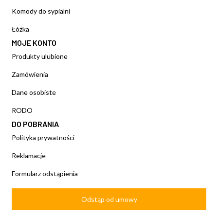
Komody do sypialni
Łóżka
MOJE KONTO
Produkty ulubione
Zamówienia
Dane osobiste
RODO
DO POBRANIA
Polityka prywatności
Reklamacje
Formularz odstąpienia
Odstąp od umowy