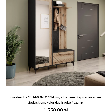
Garderoba "DIAMOND" 134 cm, z lustrem i tapicerowanym
siedziskiem, kolor dąb Evoke / czarny
1 550,00 zł