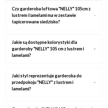
Czy garderoba loftowa "NELLY" 105cm z
lustrem i lamelami ma w zestawie
tapicerowane siedzisko?
Jakie są dostępne kolorystyki dla
garderoby "NELLY" 105 cm z lustrem i
lamelami?
Jaki styl reprezentuje garderoba do
przedpokoju "NELLY" z lustrem i
lamelami?