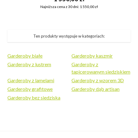
Najniższa cena z 30 dni: 1 550,00 zł
Ten produkty występuje w kategoriach:
Garderoby białe
Garderoby kaszmir
Garderoby z lustrem
Garderoby z
tapicerowanym siedziskiem
Garderoby z lamelami
Garderoby z wzorem 3D
Garderoby grafitowe
Garderoby dąb artisan
Garderoby bez siedziska