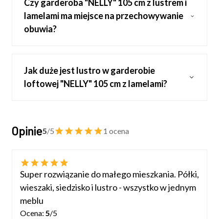
Czy garderoba "NELLY" 105 cm z lustrem i
lamelami ma miejsce na przechowywanie
obuwia?
Jak duże jest lustro w garderobie
loftowej "NELLY" 105 cm z lamelami?
Opinie
5
/5
1 ocena
Super rozwiązanie do małego mieszkania. Półki,
wieszaki, siedzisko i lustro - wszystko w jednym
meblu
Ocena:
5
/5