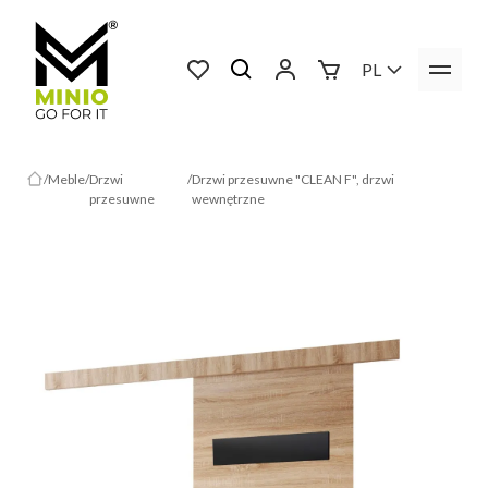
PL
Meble
Drzwi
Drzwi przesuwne "CLEAN F", drzwi
przesuwne
wewnętrzne