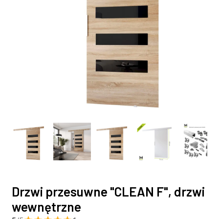
Drzwi przesuwne "CLEAN F", drzwi
wewnętrzne