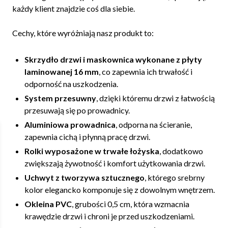
każdy klient znajdzie coś dla siebie.
Cechy, które wyróżniają nasz produkt to:
Skrzydło drzwi i maskownica wykonane z płyty
laminowanej 16 mm
, co zapewnia ich trwałość i
odporność na uszkodzenia.
System przesuwny
, dzięki któremu drzwi z łatwością
przesuwają się po prowadnicy.
Aluminiowa prowadnica
, odporna na ścieranie,
zapewnia cichą i płynną pracę drzwi.
Rolki wyposażone w trwałe łożyska
, dodatkowo
zwiększają żywotność i komfort użytkowania drzwi.
Uchwyt z tworzywa sztucznego
, którego srebrny
kolor elegancko komponuje się z dowolnym wnętrzem.
Okleina PVC
, grubości 0,5 cm, która wzmacnia
krawędzie drzwi i chroni je przed uszkodzeniami.