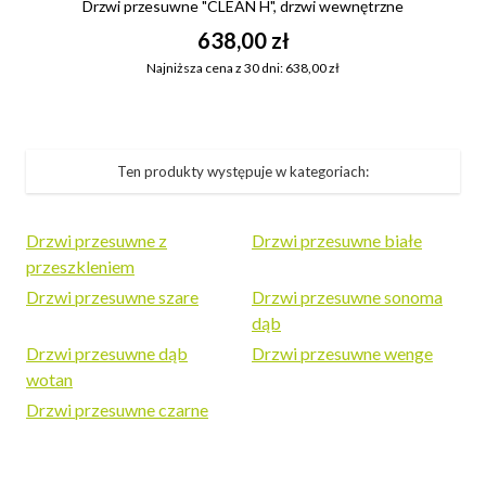
Drzwi przesuwne "CLEAN H", drzwi wewnętrzne
638,00 zł
Najniższa cena z 30 dni: 638,00 zł
Ten produkty występuje w kategoriach:
Drzwi przesuwne z
Drzwi przesuwne białe
przeszkleniem
Drzwi przesuwne szare
Drzwi przesuwne sonoma
dąb
Drzwi przesuwne dąb
Drzwi przesuwne wenge
wotan
Drzwi przesuwne czarne