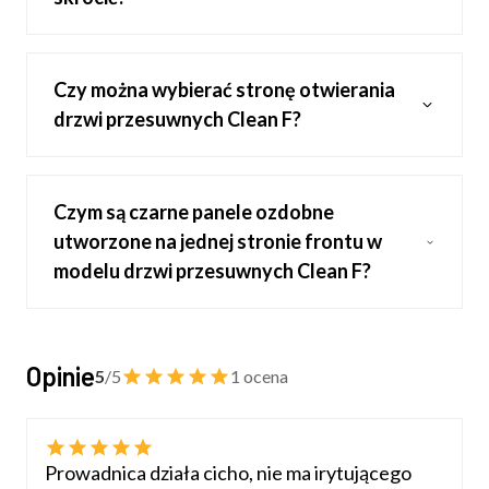
Czy można wybierać stronę otwierania
drzwi przesuwnych Clean F?
Czym są czarne panele ozdobne
utworzone na jednej stronie frontu w
modelu drzwi przesuwnych Clean F?
Opinie
5
/5
1 ocena
Prowadnica działa cicho, nie ma irytującego