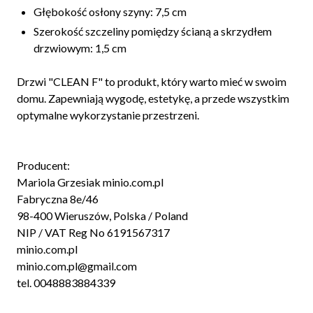
Głębokość osłony szyny: 7,5 cm
Szerokość szczeliny pomiędzy ścianą a skrzydłem
drzwiowym: 1,5 cm
Drzwi "CLEAN F" to produkt, który warto mieć w swoim
domu. Zapewniają wygodę, estetykę, a przede wszystkim
optymalne wykorzystanie przestrzeni.
Producent:
Mariola Grzesiak minio.com.pl
Fabryczna 8e/46
98-400 Wieruszów, Polska / Poland
NIP / VAT Reg No 6191567317
minio.com.pl
minio.com.pl@gmail.com
tel. 0048883884339