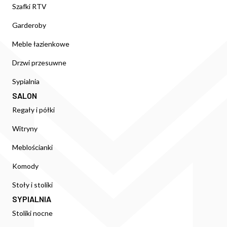
Szafki RTV
Garderoby
Meble łazienkowe
Drzwi przesuwne
Sypialnia
SALON
Regały i półki
Witryny
Meblościanki
Komody
Stoły i stoliki
SYPIALNIA
Stoliki nocne