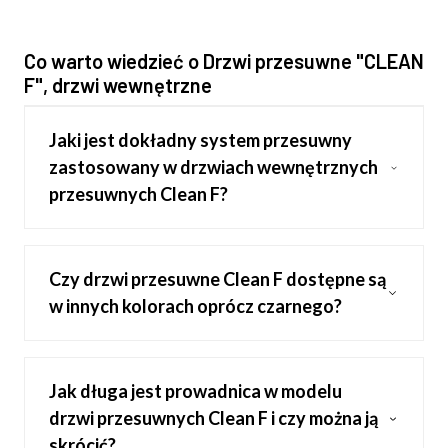
Co warto wiedzieć o Drzwi przesuwne "CLEAN
F", drzwi wewnętrzne
Jaki jest dokładny system przesuwny
zastosowany w drzwiach wewnętrznych
przesuwnych Clean F?
Czy drzwi przesuwne Clean F dostępne są
w innych kolorach oprócz czarnego?
Jak długa jest prowadnica w modelu
drzwi przesuwnych Clean F i czy można ją
skrócić?