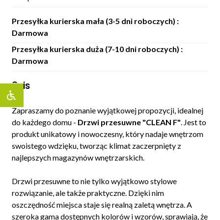
Przesyłka kurierska mała (3-5 dni roboczych) :
Darmowa
Przesyłka kurierska duża (7-10 dni roboczych) :
Darmowa
Opis
Zapraszamy do poznanie wyjątkowej propozycji, idealnej
do każdego domu -
Drzwi przesuwne "CLEAN F"
. Jest to
produkt unikatowy i nowoczesny, który nadaje wnętrzom
swoistego wdzięku, tworząc klimat zaczerpnięty z
najlepszych magazynów wnętrzarskich.
Drzwi przesuwne to nie tylko wyjątkowo stylowe
rozwiązanie, ale także praktyczne. Dzięki nim
oszczędność miejsca staje się realną zaletą wnętrza. A
szeroka gama dostępnych kolorów i wzorów, sprawiają, że