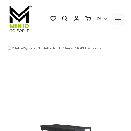
PL
Meble
Sypialnia
Toaletki i biurka
Biurko MORELIA czarne