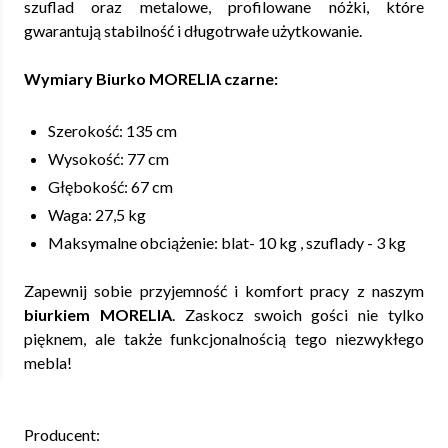
szuflad oraz metalowe, profilowane nóżki, które
gwarantują stabilność i długotrwałe użytkowanie.
Wymiary Biurko MORELIA czarne:
Szerokość: 135 cm
Wysokość: 77 cm
Głębokość: 67 cm
Waga: 27,5 kg
Maksymalne obciążenie: blat- 10 kg , szuflady - 3 kg
Zapewnij sobie przyjemność i komfort pracy z naszym
biurkiem MORELIA
. Zaskocz swoich gości nie tylko
pięknem, ale także funkcjonalnością tego niezwykłego
mebla!
Producent: