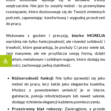
wnętrzarskie. Nie jest to zwykły mebel - to przemyślane
rozwiązanie, które dostosowuje się do Twoich zmiennych
potrzeb, zapewniając komfortową i wygodną przestrzeń
do pracy.
Wykonane z gustem i precyzją,
biurko MORELIA
wyróżnia nie tylko funkcjonalność, ale również solidność i
trwałość, które gwarantują, że posłuży Ci przez wiele lat.
Jest masywne, ale nie przytłacza swoją formą, dzięki
smukłym, metalowym i solidnym nogom, które dodają mu
lekkości, zachowując pełną stabilność.
Różnorodność funkcji:
Nie tylko sprawdzi się jako
mebel do pracy, lecz także jako elegancka toaletka.
Możesz z powodzeniem umieścić je w biurze,
gabinecie, pokoju młodzieżowym lub nawet salonie,
dodając tchnienia elegancji każdemu pomieszczeniu.
Przestronny blat roboczy:
Zaokrąglone, a przede