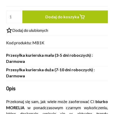
Dodaj do koszyka
Dodaj do ulubionych
Kod produktu:
MB1K
Przesyłka kurierska mała (3-5 dni roboczych) :
Darmowa
Przesyłka kurierska duża (7-10 dni roboczych) :
Darmowa
Opis
Przekonaj się sam, jak wiele może zaoferować Ci
biurko
MORELIA
w ponadczasowym czarnym wykończeniu,
które doskonale wpisuje się w aktualne trendy