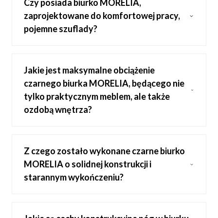
Czy posiada biurko MORELIA,
zaprojektowane do komfortowej pracy,
pojemne szuflady?
Jakie jest maksymalne obciążenie
czarnego biurka MORELIA, będącego nie
tylko praktycznym meblem, ale także
ozdobą wnętrza?
Z czego zostało wykonane czarne biurko
MORELIA o solidnej konstrukcji i
starannym wykończeniu?