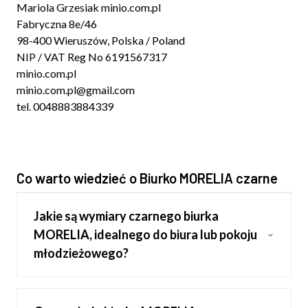
Mariola Grzesiak minio.com.pl
Fabryczna 8e/46
98-400 Wieruszów, Polska / Poland
NIP / VAT Reg No 6191567317
minio.com.pl
minio.com.pl@gmail.com
tel. 0048883884339
Co warto wiedzieć o Biurko MORELIA czarne
Jakie są wymiary czarnego biurka
MORELIA, idealnego do biura lub pokoju
młodzieżowego?