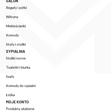
SALON
Regały i półki
Witryny
Meblościanki
Komody
Stoły i stoliki
SYPIALNIA
Stoliki nocne
Toaletki i biurka
Szafy
Komody do sypialni
Łóżka
MOJE KONTO
Produkty ulubione