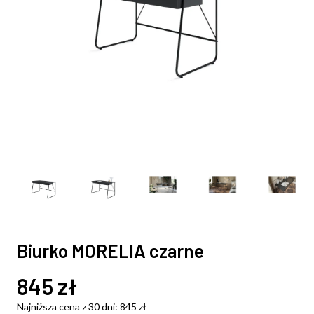
Biurko MORELIA czarne
845
zł
Najniższa cena z 30 dni:
845
zł