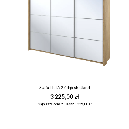
Szafa ERTA 27 dąb shetland
3 225,00 zł
Najniższa cena z 30 dni: 3 225,00 zł