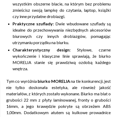
wszystkim obszerne blacie, na którym bez problemu
zmieścisz swoją lampkę do czytania, laptop, książki
czy inne przydatne drobiazgi.
Praktyczne szuflady:
Dwie wbudowane szuflady są
idealne do przechowywania niezbędnych akcesoriów
biurowych czy innych drobiazgów, pomagając
utrzymaniu porządku na biurku.
Charakterystyczny design:
Stylowe, czarne
wykończenie i klasyczne linie sprawiają, że biurko
MORELIA stanie się prawdziwą ozdobą każdego
wnętrza.
Tym co wyróżnia
biurko MORELIA
na tle konkurencji, jest
nie tylko doskonała estetyka, ale również jakość
materiałów, z których zostało wykonane. Biurko ma blat o
grubości 22 mm z płyty laminowanej, fronty o grubości
16mm, a jego krawędzie pokryte są obrzeżem ABS
1,00mm. Dodatkowym atutem są kulkowe prowadnice