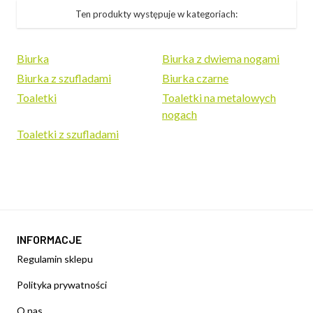
Ten produkty występuje w kategoriach:
Biurka
Biurka z dwiema nogami
Biurka z szufladami
Biurka czarne
Toaletki
Toaletki na metalowych
nogach
Toaletki z szufladami
INFORMACJE
Regulamin sklepu
Polityka prywatności
O nas