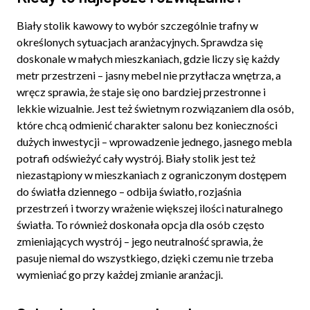
Biały stolik kawowy to wybór szczególnie trafny w
określonych sytuacjach aranżacyjnych. Sprawdza się
doskonale w małych mieszkaniach, gdzie liczy się każdy
metr przestrzeni – jasny mebel nie przytłacza wnętrza, a
wręcz sprawia, że staje się ono bardziej przestronne i
lekkie wizualnie. Jest też świetnym rozwiązaniem dla osób,
które chcą odmienić charakter salonu bez konieczności
dużych inwestycji – wprowadzenie jednego, jasnego mebla
potrafi odświeżyć cały wystrój. Biały stolik jest też
niezastąpiony w mieszkaniach z ograniczonym dostępem
do światła dziennego – odbija światło, rozjaśnia
przestrzeń i tworzy wrażenie większej ilości naturalnego
światła. To również doskonała opcja dla osób często
zmieniających wystrój – jego neutralność sprawia, że
pasuje niemal do wszystkiego, dzięki czemu nie trzeba
wymieniać go przy każdej zmianie aranżacji.