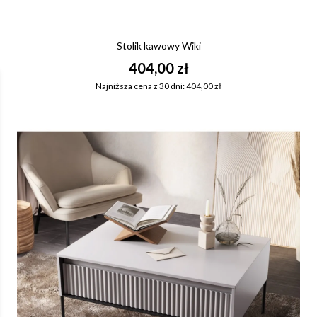
Stolik kawowy Wiki
404,00 zł
Najniższa cena z 30 dni: 404,00 zł