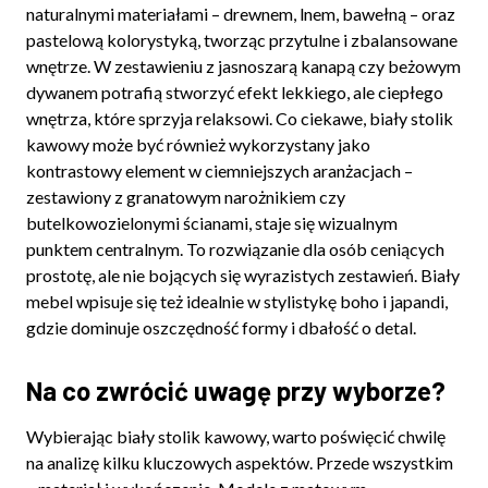
naturalnymi materiałami – drewnem, lnem, bawełną – oraz
pastelową kolorystyką, tworząc przytulne i zbalansowane
wnętrze. W zestawieniu z jasnoszarą kanapą czy beżowym
dywanem potrafią stworzyć efekt lekkiego, ale ciepłego
wnętrza, które sprzyja relaksowi. Co ciekawe, biały stolik
kawowy może być również wykorzystany jako
kontrastowy element w ciemniejszych aranżacjach –
zestawiony z granatowym narożnikiem czy
butelkowozielonymi ścianami, staje się wizualnym
punktem centralnym. To rozwiązanie dla osób ceniących
prostotę, ale nie bojących się wyrazistych zestawień. Biały
mebel wpisuje się też idealnie w stylistykę boho i japandi,
gdzie dominuje oszczędność formy i dbałość o detal.
Na co zwrócić uwagę przy wyborze?
Wybierając biały stolik kawowy, warto poświęcić chwilę
na analizę kilku kluczowych aspektów. Przede wszystkim