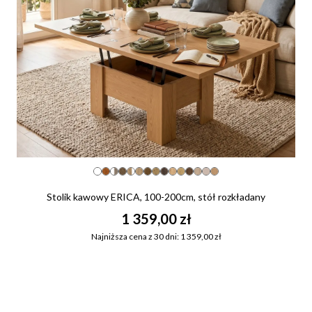
Stolik kawowy ERICA, 100-200cm, stół rozkładany
1 359,00 zł
Najniższa cena z 30 dni: 1 359,00 zł