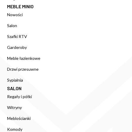
MEBLE MINIO
Nowości
Salon
Szafki RTV
Garderoby
Meble łazienkowe
Drzwi przesuwne
Sypialnia
SALON
Regały i półki
Witryny
Meblościanki
Komody