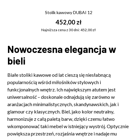
Stolik kawowy DUBAI 12
452,00 zł
Najniższa cena z 30 dni: 452,00 zł
Nowoczesna elegancja w
bieli
Białe stoliki kawowe od lat cieszą się niesłabnącą
popularnością wśród miłośników stylowych i
funkcjonalnych wnętrz. Ich największym atutem jest
uniwersalność – doskonale odnajdują się zarówno w
aranżacjach minimalistycznych, skandynawskich, jak i
glamour czy klasycznych. Biel, jako kolor neutralny,
harmonizuje z całą paletą barw, dzięki czemu łatwo
wkomponować taki mebel w istniejący wystrój. Optycznie
powiększa przestrzeń, rozjaśnia wnętrze i nadaje mu