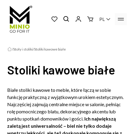
PL
Stoły i stoliki
Stoliki kawowe białe
Stoliki kawowe białe
Białe stoliki kawowe to meble, które łączą w sobie
funkcję praktyczną z wyjątkowym urokiem estetycznym.
Najczęściej zajmują centralne miejsce w salonie, pełniąc
rolę pomocniczego blatu, dekoracyjnego akcentu lub
punktu spotkań domowników i gości.
Ich największą
zaletą jest uniwersalność – biel nie tylko dodaje
wnętrzu lekkości, ale też doskonale komponuje się z