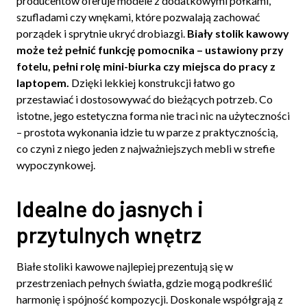
producentów oferuje modele z dodatkowymi półkami,
szufladami czy wnękami, które pozwalają zachować
porządek i sprytnie ukryć drobiazgi.
Biały stolik kawowy
może też pełnić funkcję pomocnika – ustawiony przy
fotelu, pełni rolę mini-biurka czy miejsca do pracy z
laptopem.
Dzięki lekkiej konstrukcji łatwo go
przestawiać i dostosowywać do bieżących potrzeb. Co
istotne, jego estetyczna forma nie traci nic na użyteczności
– prostota wykonania idzie tu w parze z praktycznością,
co czyni z niego jeden z najważniejszych mebli w strefie
wypoczynkowej.
Idealne do jasnych i
przytulnych wnętrz
Białe stoliki kawowe najlepiej prezentują się w
przestrzeniach pełnych światła, gdzie mogą podkreślić
harmonię i spójność kompozycji. Doskonale współgrają z