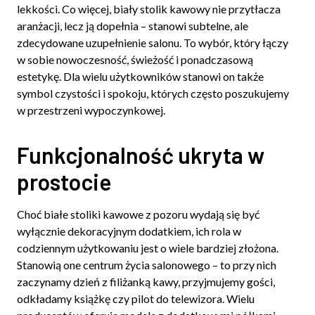
lekkości. Co więcej, biały stolik kawowy nie przytłacza
aranżacji, lecz ją dopełnia – stanowi subtelne, ale
zdecydowane uzupełnienie salonu. To wybór, który łączy
w sobie nowoczesność, świeżość i ponadczasową
estetykę. Dla wielu użytkowników stanowi on także
symbol czystości i spokoju, których często poszukujemy
w przestrzeni wypoczynkowej.
Funkcjonalność ukryta w
prostocie
Choć białe stoliki kawowe z pozoru wydają się być
wyłącznie dekoracyjnym dodatkiem, ich rola w
codziennym użytkowaniu jest o wiele bardziej złożona.
Stanowią one centrum życia salonowego – to przy nich
zaczynamy dzień z filiżanką kawy, przyjmujemy gości,
odkładamy książkę czy pilot do telewizora. Wielu