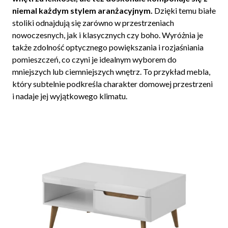
niemal każdym stylem aranżacyjnym.
Dzięki temu białe
stoliki odnajdują się zarówno w przestrzeniach
nowoczesnych, jak i klasycznych czy boho. Wyróżnia je
także zdolność optycznego powiększania i rozjaśniania
pomieszczeń, co czyni je idealnym wyborem do
mniejszych lub ciemniejszych wnętrz. To przykład mebla,
który subtelnie podkreśla charakter domowej przestrzeni
i nadaje jej wyjątkowego klimatu.