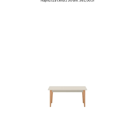
Najniższa cena z 30 dni: 381,00 zł