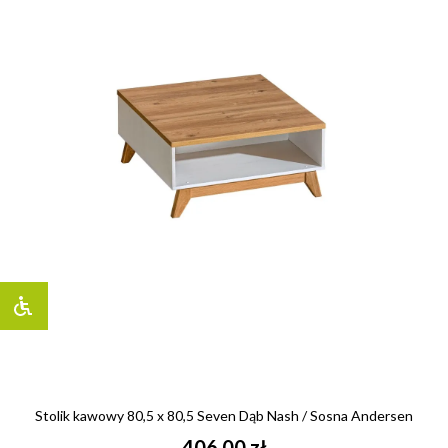
Stolik kawowy 80,5 x 80,5 Seven Dąb Nash / Sosna Andersen
406,00 zł