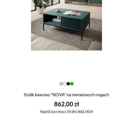
Stolik kawowy "NOVA" na metalowych nogach
862,00 zł
Najniższa cena z 30 dni: 862,00 zł